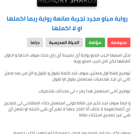
رواية مياو مجرد تجربة صانعة رواية ربما اكملها
او لا اكملها
متوقفة
مؤلفة
الحياة المدرسية
دراما
مثل اسمها اجرب اصنع رواية أي نصيحة أي راي منك سوف اخدها و احاول
توضيح فقط اول فصلين سوف تجد كلمة يقول و تقول و الخ من بعد فصل
و ايضا سوف تجد كثير من نقاط كوني استعمل ذكاء اصطناعي لي تصحيح
اي أغلاط لغوية لا تخاف أنا اتاكد عنها لا تغير أي شي كتبته او تفعل أي
سوف اكتب مخلص قصه بعد فصل خمسه إذا استطعت اكتب خمسة