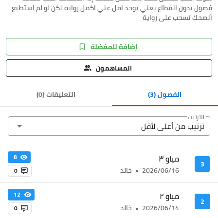
فصول بدون انقطاع يعني يوجد امل عني اكمل روايه لكن لو لم استطيع
أنصحك تسحب على رواية
إضافة للمفضلة
المساهمون
الفصول
(3)
التعليقات
(
0
)
الترتيب
ترتيب من أعلى ﻷقل
مياو ٣
8
3
2026/06/16
•
خالد
0
مياو ٢
12
2
2026/06/14
•
خالد
0