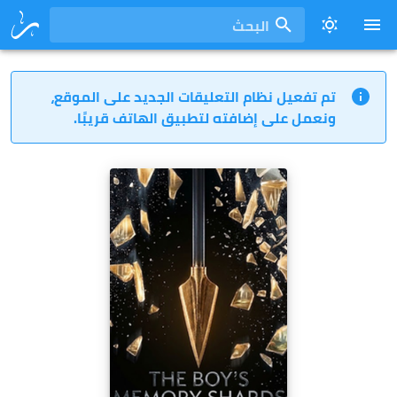
البحث
تم تفعيل نظام التعليقات الجديد على الموقع،
ونعمل على إضافته لتطبيق الهاتف قريبًا.