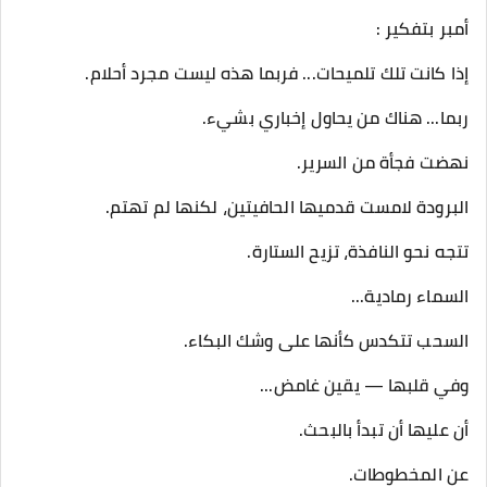
أمبر بتفكير :
إذا كانت تلك تلميحات... فربما هذه ليست مجرد أحلام.
ربما... هناك من يحاول إخباري بشيء.
نهضت فجأة من السرير.
البرودة لامست قدميها الحافيتين، لكنها لم تهتم.
تتجه نحو النافذة، تزيح الستارة.
السماء رمادية...
السحب تتكدس كأنها على وشك البكاء.
وفي قلبها — يقين غامض...
أن عليها أن تبدأ بالبحث.
عن المخطوطات.