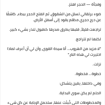
وفجأة — الحجر اهتز.
ضوء برتقالي تسلل من الشقوق، ثم انفتح الحجر ببطء، كاشفًا
عن درج حجري مظلم يقود إلى أسفل الأرض.
تراجعت قليلاً، قلبها يطرق صدرها كطبول تنذر بشيء كبير.
لكنها لم تتراجع.
"لا مزيد من الهروب... أنا سيدة القوى، وآن لي أن أعرف لماذا
اختيرت لي هذه النار."
نزلت.
خطوة... فخطوة.
وفي داخلها، يقين يتشكل:
الحلم لم يكن سوى البداية.
والمخطوطات التي خُبئت عنها، ستحمل الإجابة عن كل شيء