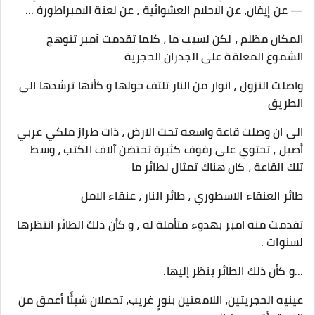
— عن إيفان، عن الاحلام العشوائية ، عن لعنة الامبراطورة ...
المكان مظلم ، لكن لسبب ما ، كلما تقدمت آمبر تتوهج
الشموع المعلقة على الجدران الحجرية
واصلت النزول ، انوار من النار تلتف حولها و كأنها ترشدها الى
الطريق
الى ان وصلت قاعة واسعه تحت الارض ، ذات طراز ملكي عربي
أصيل ، تحتوي على رفوف كثيرة تحتضن آلاف الكتب ، وسط
تلك القاعة ، كان هناك تمثال لطائر ما
طائر العنقاء الاسطوري ، طائر النار ، عنقاء الامل
تقدمت منه امبر بهدوء متأملة له ، و كأن ذلك الطائر انتظرها
لسنوات .
...و كأن ذلك الطائر ينظر إليها.
عينيه الحجريتين، اللامعتين بنورٍ غريب، تحملان شيئًا أعمق من