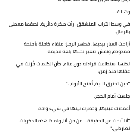
وهناك...
في وسط التراب المتشقق، رأت صخرة دائرية، نصفها مغطى
بالرمال.
أزاحت الغبار بيديها، فظهر الرمز: عنقاء كاملة بأجنحة
ممدودة، ونقش صغير تحتها بلغة قديمة.
لكنها استطاعت قراءته دون عناء، كأن الكلمات خُزنت في
عقلها منذ زمن:
"حين تحترق النية، تُفتح الأبواب."
جلست أمام الحجر.
أغمضت عينيها، وحصرت نيتها في شيء واحد:
"أنا أبحث عن الحقيقة... عن من أنا، ولماذا هذه الذكريات
تطاردني."