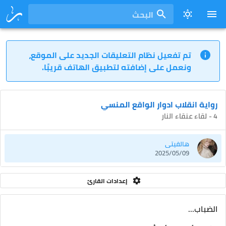
البحث
تم تفعيل نظام التعليقات الجديد على الموقع،
ونعمل على إضافته لتطبيق الهاتف قريبًا.
رواية انقلاب ادوار الواقع المنسي
4 - لقاء عنقاء النار
هالفيتي
2025/05/09
إعدادات القارئ
الضباب...