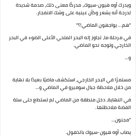
ويدرك أوه هيون-سيوك، مدركًا معنى ذلك، صدمة شديدة
لدرجة أنه يشعر وكأن عينيه على وشك الانفجار.
"هم... يواجهون الماضي!؟"
في مرحلة ما، تجاوز إله البحر الملحي الأعلى الضوء في البحر
الخارجي وتوجه نحو الماضي.
و...
مستمرًا في البحر الخارجي، استكشف ماضيًا بعيدًا بلا نهاية
من خلال ملاحظة جبال سوميرو في الماضي و...
في النهاية، دخل منطقة من الماضي لم تستطع حتى سلة
الفضة ملاحظتها.
"مجنون...
يصاب أوه هيون-سيوك بالذهول.