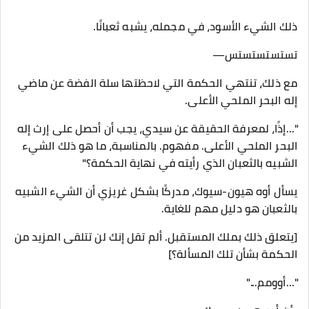
ذلك الشيء الأسود، في مجمله، يشبه ثعبانًا.
تستستستستس—
مع ذلك، تنتهي الحكمة التي لاحظتها سلة الفضة عن ماضي
إله البحر الملحي الأعلى.
"...إذًا، لمعرفة الحقيقة عن سيدي، يجب أن أحصل على إرث إله
البحر الملحي الأعلى. مفهوم. بالمناسبة، ما هو ذلك الشيء
الشبيه بالثعبان الذي رأيته في نهاية الحكمة؟"
يسأل أوه هيون-سيوك، مدركًا بشكل غريزي أن الشيء الشبيه
بالثعبان هو دليل مهم للغاية.
[يتعلق ذلك بملك المستقبل. ألم تقل إنك لن تتلقى المزيد من
الحكمة بشأن تلك المسألة؟]
"...أوومم..."