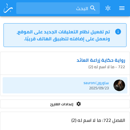
البحث
تم تفعيل نظام التعليقات الجديد على الموقع،
ونعمل على إضافته لتطبيق الهاتف قريبًا.
رواية حكاية زراعة العائد
722 - ما لا اسم له (2)
ساورون/sauron
2025/09/23
إعدادات القارئ
الفصل 722: ما لا اسم له (2)