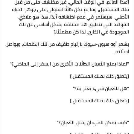
[هذا العالم، في الوقت الحالي، غير مكتشف حتى من قبل
ملك المستقبل، وما لم يكن كائنًا استولى على جوهر الحياة
الأصلي، سيستمر في عدم اكتشافه أبدًا. هذا هو ملاذي.
القواعد التي تنطبق هنا مختلفة بشكل أساسي عن تلك
الموجودة في الخارج، لذا كن مطمئنًا.]
يشعر أوه هيون-سيوك بارتياح طفيف من تلك الكلمات، ويواصل
أسئلته.
"لماذا يمنع الثعبان الكائنات الأخرى من السفر إلى الماضي؟"
[يتعلق ذلك بملك المستقبل.]
"هل للثعبان شيء يعتز به؟"
[يتعلق ذلك بملك المستقبل.]
"كيف يمكن للمرء أن يقتل الثعبان؟"