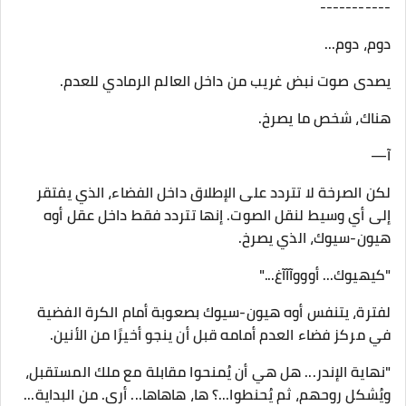
-----------
دوم، دوم...
يصدى صوت نبض غريب من داخل العالم الرمادي للعدم.
هناك، شخص ما يصرخ.
آ—
لكن الصرخة لا تتردد على الإطلاق داخل الفضاء، الذي يفتقر
إلى أي وسيط لنقل الصوت. إنها تتردد فقط داخل عقل أوه
هيون-سيوك، الذي يصرخ.
"كيهيوك... أوووآآآغ..."
لفترة، يتنفس أوه هيون-سيوك بصعوبة أمام الكرة الفضية
في مركز فضاء العدم أمامه قبل أن ينجو أخيرًا من الأنين.
"نهاية الإندر... هل هي أن يُمنحوا مقابلة مع ملك المستقبل،
ويُشكل روحهم، ثم يُحنطوا...؟ ها، هاهاها... أرى. من البداية...