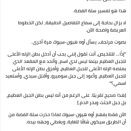
هذا هو تفسير سلة الفضة.
لا يزال بحاجة إلى سماع التفاصيل الدقيقة، لكن الخطوط
العريضة واضحة الآن.
بصوت مرتجف، يسأل أوه هيون-سيوك مرة أخرى.
"إذًا... للتلخيص، أنت تقول إنني يجب أن أدخل بطن الإله الأعلى
للجبل العظيم بينما ليس لدي اسم، وأتحد مع المقعد الذي
يمتصه الإله الأعلى للجبل العظيم، وأمزق بطن الإله الأعلى
للجبل العظيم، وأعود إلى جبل سوميرو، وأقتل سيدي، وأستعيد
اسمي؟"
[هذا صحيح تقريبًا. على الرغم من أنه ليس بطن الجبل العظيم،
بل جبل الجثث وبحر الدم.]
الآن فقط يفهم أوه هيون-سيوك لماذا حذرت سلة الفضة من
أن الطريق سيكون شاقًا للغاية، ويغطي وجهه بيده.