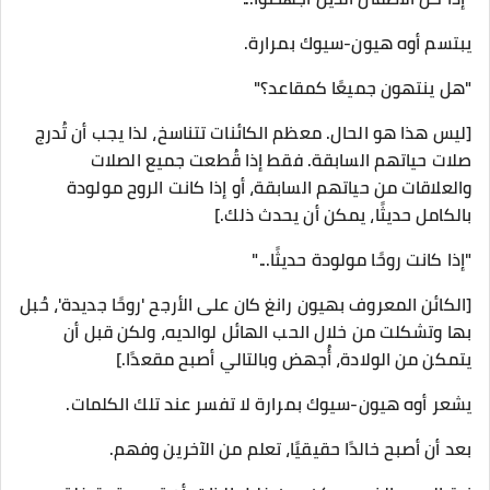
يبتسم أوه هيون-سيوك بمرارة.
"هل ينتهون جميعًا كمقاعد؟"
[ليس هذا هو الحال. معظم الكائنات تتناسخ، لذا يجب أن تُدرج
صلات حياتهم السابقة. فقط إذا قُطعت جميع الصلات
والعلاقات من حياتهم السابقة، أو إذا كانت الروح مولودة
بالكامل حديثًا، يمكن أن يحدث ذلك.]
"إذا كانت روحًا مولودة حديثًا..."
[الكائن المعروف بهيون رانغ كان على الأرجح 'روحًا جديدة'، حُبل
بها وتشكلت من خلال الحب الهائل لوالديه، ولكن قبل أن
يتمكن من الولادة، أُجهض وبالتالي أصبح مقعدًا.]
يشعر أوه هيون-سيوك بمرارة لا تفسر عند تلك الكلمات.
بعد أن أصبح خالدًا حقيقيًا، تعلم من الآخرين وفهم.