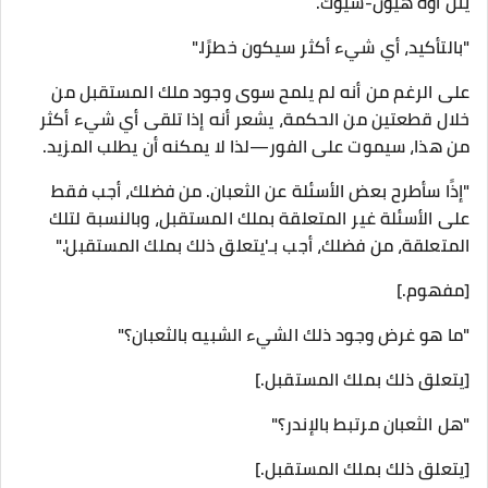
يئن أوه هيون-سيوك.
"بالتأكيد، أي شيء أكثر سيكون خطرًا."
على الرغم من أنه لم يلمح سوى وجود ملك المستقبل من
خلال قطعتين من الحكمة، يشعر أنه إذا تلقى أي شيء أكثر
من هذا، سيموت على الفور—لذا لا يمكنه أن يطلب المزيد.
"إذًا سأطرح بعض الأسئلة عن الثعبان. من فضلك، أجب فقط
على الأسئلة غير المتعلقة بملك المستقبل، وبالنسبة لتلك
المتعلقة، من فضلك، أجب بـ'يتعلق ذلك بملك المستقبل'."
[مفهوم.]
"ما هو غرض وجود ذلك الشيء الشبيه بالثعبان؟"
[يتعلق ذلك بملك المستقبل.]
"هل الثعبان مرتبط بالإندر؟"
[يتعلق ذلك بملك المستقبل.]