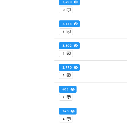
2,499
0
2,133
3
3,802
1
2,770
4
403
2
240
4