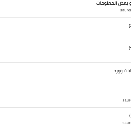
و بعض المعلومات
يات وورد