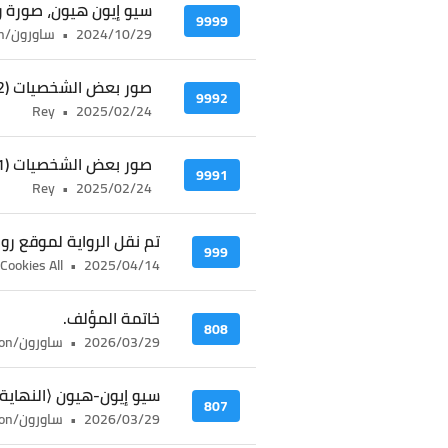
سيو إيون هيون، صورة 
9999
2024/10/29
•
ساورون/sauron
صور بعض الشخصيات (2)
9992
Rey
•
2025/02/24
صور بعض الشخصيات (1)
9991
Rey
•
2025/02/24
تم نقل الرواية لموقع روا
999
Cookies All
•
2025/04/14
خاتمة المؤلف.
808
2026/03/29
•
ساورون/sauron
سيو إيون-هيون ⟨النهاية⟩
807
2026/03/29
•
ساورون/sauron