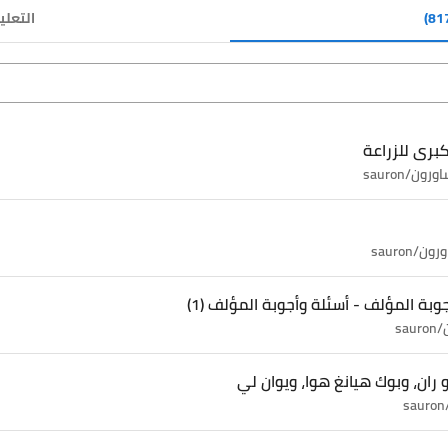
التعلي
لكبرى للزراعة
ورون/sauron
ون/sauron
sa
ران، وبوك هيانغ هوا، ويوان لي