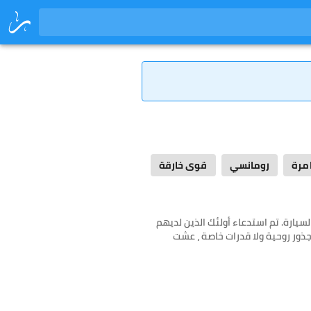
مرة
رومانسي
قوى خارقة
سيارة. تم استدعاء أولئك الذين لديهم
جذور روحية ولا قدرات خاصة ، عشت