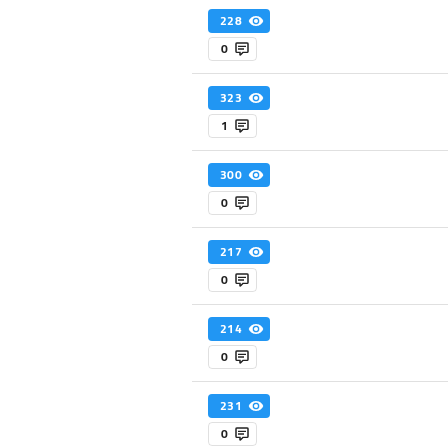
228
0
323
1
300
0
217
0
214
0
231
0