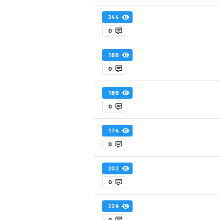
244
0
188
0
188
0
174
0
202
0
229
0