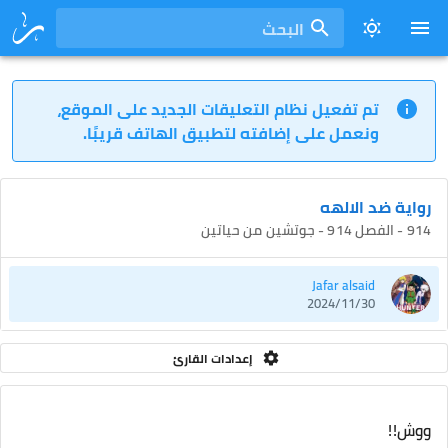
البحث
تم تفعيل نظام التعليقات الجديد على الموقع،
ونعمل على إضافته لتطبيق الهاتف قريبًا.
رواية ضد الالهه
914 - الفصل 914 - جوتشين من حياتين
Jafar alsaid
2024/11/30
إعدادات القارئ
ووش!!