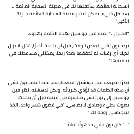
السحابة العائمة. سأدفنها لك في مدينة السحابة العائمة...
بعد كل شيء، يمكن اعتبار مدينة السحابة العائمة منزلك
الأخير."
"المنزل..." تمتم فين جوتشين بهذه الكلمة بهدوء.
تردد يون تشي لبعض الوقت، قبل أن يتحدث أخيرًا، "هل لا يزال
لديك أي رغبات لم تحققها بعد؟ ربما، يمكنني مساعدتك في
تحقيقها."
نظرًا لطبيعة فين جوتشين المتغطرسة، فقد اعتقد يون تشي
أن هذه الكلمات قد تؤذي كبريائه. ولكن لدهشته، نظر فين
جوتشين إلى يون تشي مباشرة في عينيه قبل أن يتحدث
بصوت بطيء وصادق لا يضاهى، "في غضون شهر واحد، اتخذ
لينجكسي زوجة لك!"
"..." كان يون تشي مذهولًا تمامًا.