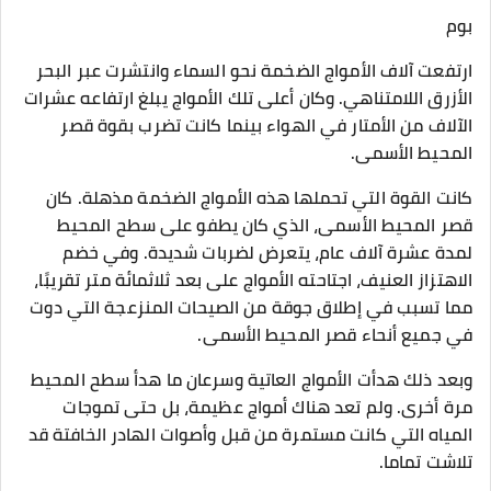
بوم
ارتفعت آلاف الأمواج الضخمة نحو السماء وانتشرت عبر البحر
الأزرق اللامتناهي. وكان أعلى تلك الأمواج يبلغ ارتفاعه عشرات
الآلاف من الأمتار في الهواء بينما كانت تضرب بقوة قصر
المحيط الأسمى.
كانت القوة التي تحملها هذه الأمواج الضخمة مذهلة. كان
قصر المحيط الأسمى، الذي كان يطفو على سطح المحيط
لمدة عشرة آلاف عام، يتعرض لضربات شديدة. وفي خضم
الاهتزاز العنيف، اجتاحته الأمواج على بعد ثلاثمائة متر تقريبًا،
مما تسبب في إطلاق جوقة من الصيحات المنزعجة التي دوت
في جميع أنحاء قصر المحيط الأسمى.
وبعد ذلك هدأت الأمواج العاتية وسرعان ما هدأ سطح المحيط
مرة أخرى. ولم تعد هناك أمواج عظيمة، بل حتى تموجات
المياه التي كانت مستمرة من قبل وأصوات الهادر الخافتة قد
تلاشت تماما.