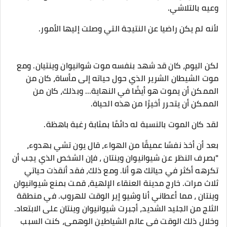
وعيه بالتلاشي.
لأنه لم يكن راضيا عن النتيجة التي وصلت إليها الأمور.
لكن اليوم، كان قد شهد بنفسه موت شوانيوان وينتيان. ومع
موت الشيطان الشرير الذي حول حياته إلى مأساة، كان من
الممكن أن يموت هو أيضًا في النهاية... وبذلك، كان من
الممكن أن يتحرر أخيرًا من هذه الحياة.
لقد كان الموت بالنسبة له دائمًا بمثابة رغبة باهظة.
بعد أن أخذ نفسًا عميقًا من الهواء، قال يون تشي بهدوء،
"بصرف النظر عن شيوانيوان وينتان ، فإن الشخص الذي يجب أن
تكرهه أكثر في حياتك هو أنا. ومع ذلك، فقد أنقذت حياتي
ثلاث مرات. خارج مدينة العنقاء الإلهية، قمت بمنع شيوانيوان
وينتان ، مما أعطاني أنا وشيو إير الوقت للهروب. في منطقة
الثلج من الجليد الشديد، أجبرت شيوانيوان وينتان على الابتعاد.
وخلال ذلك الوقت في عالم الشياطين الوهمي، كنت السبب