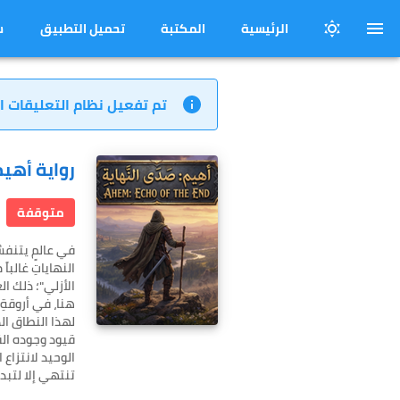
الرئيسية
المكتبة
تحميل التطبيق
س
تم تفعيل نظام التعليقات ا
رواية أهي
متوقفة
في عالمٍ يتنفسُ
النهاياتِ غالبا
​هنا، في أروقةِ
لهذا النطاق ال
قيود وجوده الق
الوحيد لانتزاع
تنتهي إلا لتبد