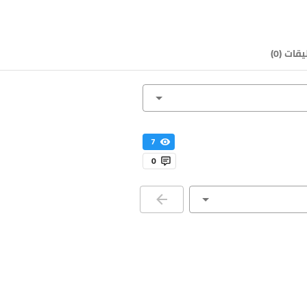
يقات
(
0
)
7
0