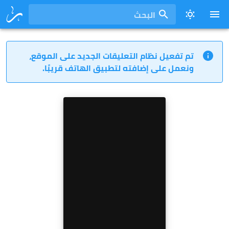
البحث
تم تفعيل نظام التعليقات الجديد على الموقع،
ونعمل على إضافته لتطبيق الهاتف قريبًا.