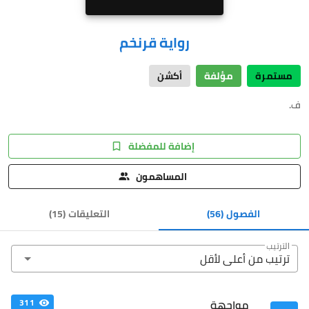
رواية قرنخم
مستمرة
مؤلفة
أكشن
ف.
إضافة للمفضلة
المساهمون
الفصول
(56)
التعليقات
(
15
)
الترتيب
ترتيب من أعلى ﻷقل
مواجهة
311