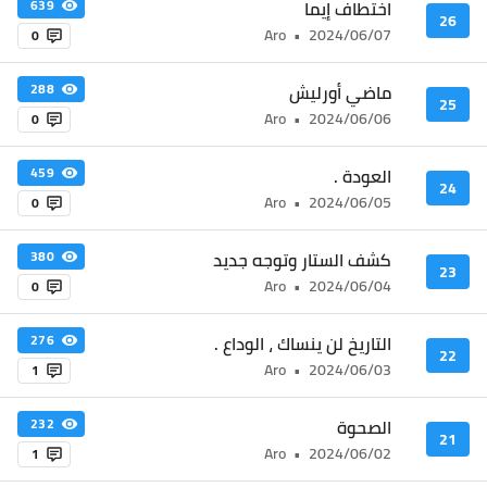
اختطاف إيما
639
26
Aro
•
2024/06/07
0
ماضي أورليش
288
25
Aro
•
2024/06/06
0
العودة .
459
24
Aro
•
2024/06/05
0
كشف الستار وتوجه جديد
380
23
Aro
•
2024/06/04
0
التاريخ لن ينساك ، الوداع .
276
22
Aro
•
2024/06/03
1
الصحوة
232
21
Aro
•
2024/06/02
1