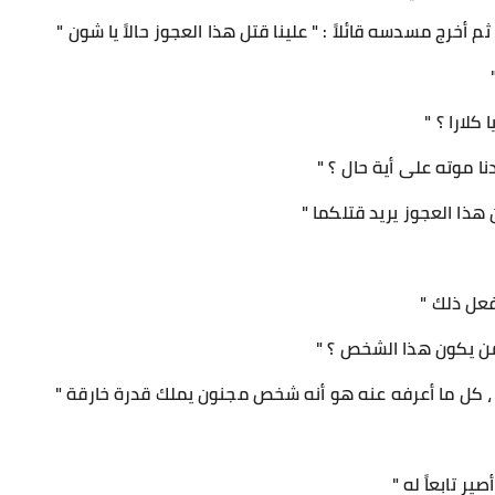
خرج مسدسه قائلاً : " علينا قتل هذا العجوز حالاً يا شون "
كلارا ؟ "
يدنا موته على أية حال ؟ "
ن هذا العجوز يريد قتلكما "
فعل ذلك "
من يكون هذا الشخص ؟ "
يئاً ، كل ما أعرفه عنه هو أنه شخص مجنون يملك قدرة خارقة "
ير تابعاً له "