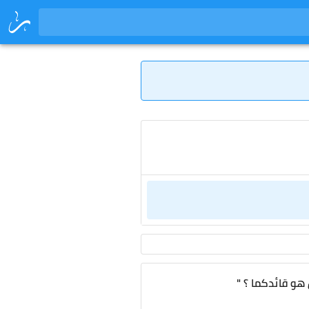
 هو قائدكما ؟ "