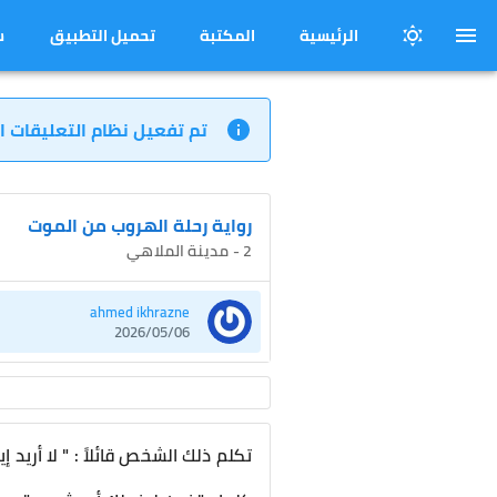
الرئيسية
المكتبة
تحميل التطبيق
س
تم تفعيل نظام التعليقات ا
رواية رحلة الهروب من الموت
2 - مدينة الملاهي
ahmed ikhrazne
2026/05/06
تكلم ذلك الشخص قائلاً : " لا أريد