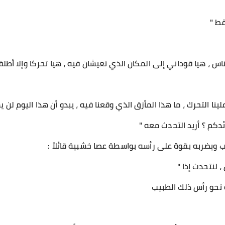
قط "
لناس ، هيا قوداني إلى المكان الذي تعيشان فيه ، هيا تحركا وإلا أطلق
علينا التحرك ، ما هذا المأزق الذي وقعنا فيه ، يبدو أن هذا اليوم لن 
ئدكم ؟ أريد التحدث معه "
 ويضربه بقوة على رأسه بواسطة عصا خشبية قائلاً :
، لنتحدث إذا "
نحو رأس ذلك الطبيب