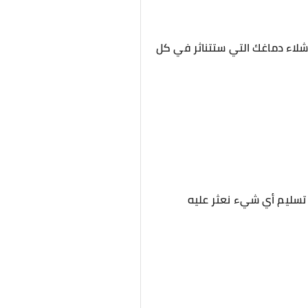
أشلاء دماغك التي ستتناثر في كل
ا تسليم أي شيء نعثر عليه