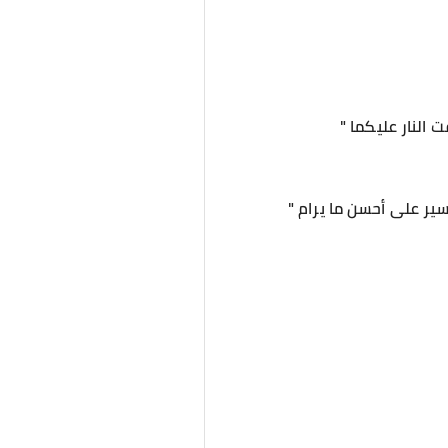
ت النار عليكما "
يسير على أحسن ما يرام "