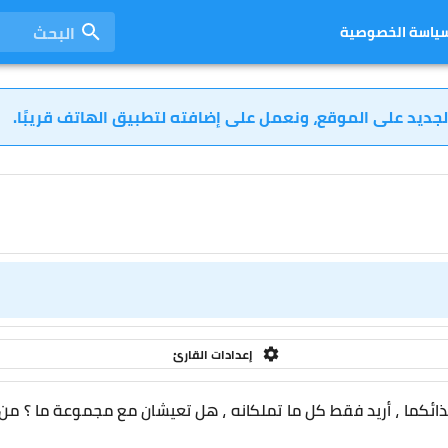
البحث
ياسة الخصوصية
لجديد على الموقع، ونعمل على إضافته لتطبيق الهاتف قريبًا.
إعدادات القارئ
 إيذائكما ، أريد فقط كل ما تملكانه ، هل تعيشان مع مجموعة ما ؟ من