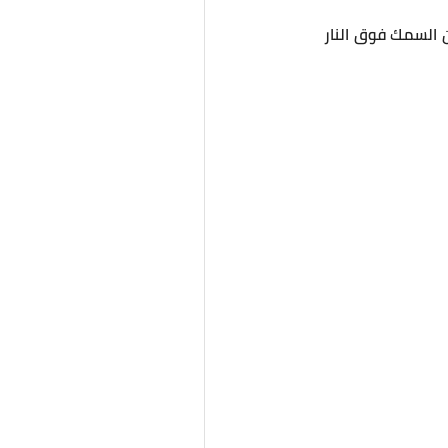
 السمك فوق النار