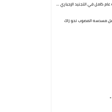
ام كامل في التجنيد الإجباري ...
يحمل مسدسه المصوب نحو زاك
"