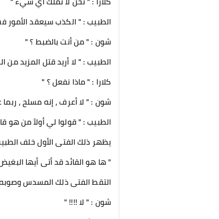
كلارا : " نحن لا نملك أي شيء "
الطبيب : " الكذب سيعقد الأمور ف
شون : " من أنت بالضبط ؟ "
الطبيب : " لا أريد قتل المزيد من ا
كلارا : " ماذا نفعل ؟ "
شون : " لا أعرف ، إنه مسلح ، ربما 
الطبيب : " قولوا لي أولاً من هو قا
يظهر ذلك الفتى الأول خلف الطبيب
" ها هو القائد قد أتى أيها البغيض 
التقط الفتى ذلك المسدس وصوبه 
شون : " لا !!!! "