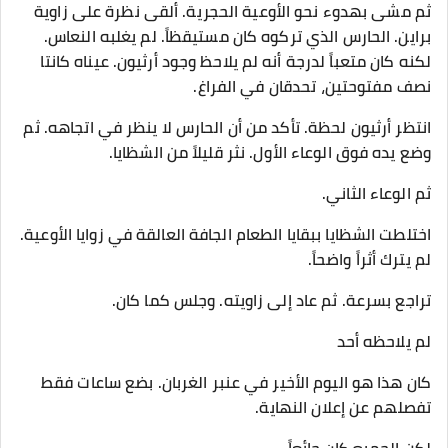
ثم مشى بهدوء نحو الأوعية الحجرية. ألقى نظرة على زاوية
براين. الحارس الذي تركوه كان مستيقظاً. لم يغلبه النعاس.
لكنه كان متعباً لدرجة أنه لم يلاحظ وجود أرثيون. عيناه كانتا
نصف مفتوحتين، تحدقان في الفراغ.
انتظر أرثيون لحظة. تأكد من أن الحارس لا ينظر في اتجاهه. ثم
وضع يده فوق الوعاء الأول. نثر قليلاً من الشظايا.
ثم الوعاء الثاني.
اختلطت الشظايا ببقايا الطعام الجافة العالقة في زوايا الأوعية.
لم يترك أثراً واضحاً.
تراجع بسرعة. ثم عاد إلى زاويته. وجلس كما كان.
لم يلاحظه أحد
كان هذا هو اليوم الأخير في عنبر الغربان. بضع ساعات فقط
تفصلهم عن إعلان النهاية.