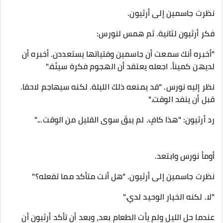
نظرت جاسمين إلى أرثيون.
فكر أرثيون لثانية. ثم همس لنورس:
"أخبره أنك سمعت أن جاسمين وفتياتها يستعددن. أخبره أن
لديهن كميناً. اجعله يعتقد أن الهجوم فكرة سيئة."
نظر إليه نورس. "قد يمنعه ذلك الليلة. لكنه سيهاجم لاحقا.
قبل أن ينفد الوقت."
رد أرثيون: "هذا كافٍ. لم يبقَ سوى القليل من الوقت..."
أومأ نورس وابتعد.
نظرت جاسمين إلى أرثيون. "هل أنت متأكد مما تفعله؟"
"لا. لكنه الخيار الوحيد لدي."
عندما حل الليل ولم يأت الطعام بعد، وبعد أن تأكد أرثيون أن