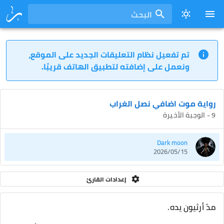
البحث
تم تفعيل نظام التعليقات الجديد على الموقع،
ونعمل على إضافته لتطبيق الهاتف قريبًا.
رواية موت اضافي نصل الغراب
9 - الوجبة الأخيرة
Dark moon
2026/05/15
إعدادات القارئ
مدّ أرثيون يده.