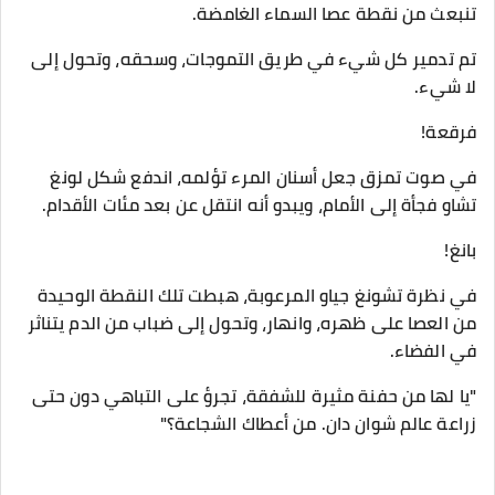
تنبعث من نقطة عصا السماء الغامضة.
تم تدمير كل شيء في طريق التموجات، وسحقه، وتحول إلى
لا شيء.
فرقعة!
في صوت تمزق جعل أسنان المرء تؤلمه، اندفع شكل لونغ
تشاو فجأة إلى الأمام، ويبدو أنه انتقل عن بعد مئات الأقدام.
بانغ!
في نظرة تشونغ جياو المرعوبة، هبطت تلك النقطة الوحيدة
من العصا على ظهره، وانهار، وتحول إلى ضباب من الدم يتناثر
في الفضاء.
"يا لها من حفنة مثيرة للشفقة، تجرؤ على التباهي دون حتى
زراعة عالم شوان دان. من أعطاك الشجاعة؟"