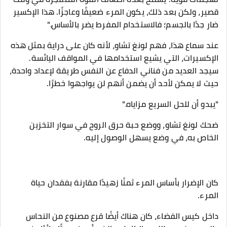
قصير، ولكن بعد ذلك، يكون المرء ضعيفًا وعاجزًا. هذا الإكسير
ضار جدًا بالجسم؛ فالاستخدام المفرط يضر بالأساس."
عند سماع هذا، فهم لونغ تشاو، لأنه كان على دراية بمثل هذه
الإكسيرات، التي يشيع استخدامها في المواقف اليائسة.
سيجد العديد من فناني الدفاع عن النفس طريقة لإعداد واحدة،
حيث لا يمكن لأحد أن يضمن أنهم لن يواجهوا خطرًا.
"يبدو أن للحل السريع مزاياه."
ضحك لونغ تشاو، ووضع حبة حرق الروح في سوار التخزين
الخاص به، في وضع يسهل الوصول إليه.
كان الإضرار بأساس المرء ثمنًا زهيدًا مقارنة بفقدان حياة
المرء.
داخل كيس الفضاء، كان هناك أيضًا قرع مصنوع من النحاس