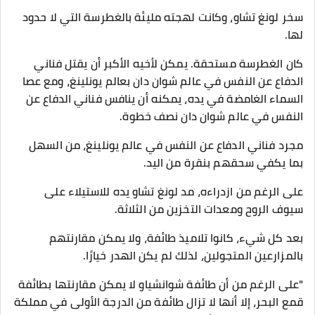
سخر لونغ تشاو، وكانت لهجته مليئة بالغطرسة التي لا حدود
لها.
كان الغطرسة مستحقة. يمكن لأخيه الأكبر أن يقتل فناني
الدفاع عن النفس في عالم شوان دان بعالم يونلينغ، ومع عصا
السماء الغامضة في يده، يمكنه أن ينافس فناني الدفاع عن
النفس في عالم شوان دان نصف خطوة.
مجرد فناني الدفاع عن النفس في عالم يونلينغ، من السهل
بما يكفي سحقهم بنقرة من اليد.
على الرغم من ازدراءه، مد لونغ تشاو يده للاستيلاء على
سيوف الروح ومعدات التخزين من الثلاثة.
بعد كل شيء، كانوا تلاميذ طائفة، ولا يمكن مقارنتهم
بالمزارعين المتجولين، لذلك لم يكن الهدر خيارًا.
"على الرغم من أن طائفة شوانشياو لا يمكن مقارنتها بطائفة
قمع البحر، إلا أنها لا تزال طائفة من الدرجة الأولى في مملكة