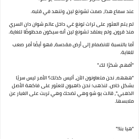
عند سماع هذا، صمت تشونغ لين، وتنهد في قلبه.
لم يتم العثور على تراث تونغ غي داخل عالم شوان دان السري
منذ قرون، ولم يعتقد تشونغ لين أنه سيكون محظوظًا للغاية.
أما بالنسبة للانضمام إلى أرض مقدسة، فهو أيضًا أمر صعب
للغاية.
"أفهم، شكرًا لك."
"هههه، نحن متعاونون الآن، أليس كذلك؟ الأمر ليس سريًا
بشكل خاص. لنذهب؛ نحن ذاهبون للعثور على فاكهة الأصل
الذهبي"، قالت يو شو وهي تضحك وهي تربت على الغبار عن
ملابسها.
"هيا بنا!"