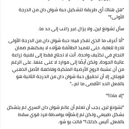
"هل هناك أي طريقة لتشكيل حبة شوان دان من الدرجة
الأولى؟"
سأل تشونغ لين، ولا يزال غير راغب إلى حد ما.
"أنا أعرف ما الذي تفكر فيه؛ حبة شوان دان من الدرجة الأولى
نادرة للغاية. حتى تلاميذ الطائفة هؤلاء لا يمكنهم ضمان
النجاح في تكثيف واحدة. أنت لا تحتاج فقط إلى تقنية زراعة
عالية الجودة، ولكن أيضًا إلى موارد لا غنى عنها. على الرغم
من أن عشبة الروح الأرضية الملكية وفاكهة الأصل الذهبي
قويتان، إلا أن تحقيق حبة شوان دان من الدرجة الثانية هو
بالفعل الحد الأقصى ما لم..."
"إلا ماذا؟"
"تشونغ لين، يجب أن تعلم أن عالم شوان دان السري لم يتشكل
بشكل طبيعي ولكن تم إنشاؤه بواسطة فرد قوي سقط
بالفعل، أليس كذلك؟" قالت يو شو.