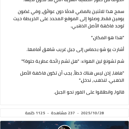
سمح هذا للاثنين بالمضي قدمًا دون عوائق، وفي غضون
يومين فقط، وصلوا إلى الموقع المحدد على الخريطة حيث
توجد فاكهة الأصل الذهبي.
"هذا هو المكان."
أشارت يو شو بحماس إلى جبل غريب شاهق أمامها.
شم تشونغ لين الهواء: "هل تشم رائحة عطرية حلوة؟"
"هاها، إذن ليس هناك خطأ، يجب أن تكون فاكهة الأصل
الذهبي. لنذهب، ندخل."
قالوا، وانطلقوا على الفور نحو الجبل.
2025/10/28
·
237 مشاهدة
·
1125 كلمة