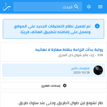
البحث
تم تفعيل نظام التعليقات الجديد على الموقع،
ونعمل على إضافته لتطبيق الهاتف قريبًا.
رواية بدأت الزراعة بنقاط مهارة لا نهائيه
358 - إرث عالم شوان دان السري
هلوسات بائس
2025/10/28
إعدادات القارئ
طار تشونغ لين طوال الطريق، وحتى عند سلوك طريق