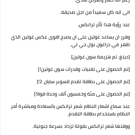
الى انه كان سعيداً من اجل صديقة.
عند رؤية هذا تأثر ترانكس.
وقرر ان يساعد غوتين على ان يصبح اقوى عكس غوتين الذي
ظهر في دراغون بول جي تي.
[دينغ. تم هزيمة سون غوتين]
[تم الحصول على تقنيات وقدرات سون غوتين!]
[تم الحصول على بطاقة تقدم للسوبر سايان 2!]
[تم الحصول على مئة وخمسون ألف وحدة قوة!]
عند سماع اشعار النظام شعر ترانكس بالسعادة ومباشرة أمر
النظام باستخدام بطاقة التقدم.
ووقتها شعر ترانكس بقوتة تزداد بسرعة جنونية.