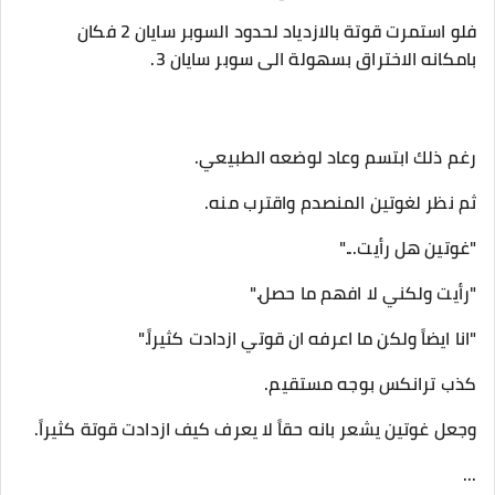
فلو استمرت قوتة بالازدياد لحدود السوبر سايان 2 فكان
بامكانه الاختراق بسهولة الى سوبر سايان 3.
رغم ذلك ابتسم وعاد لوضعه الطبيعي.
ثم نظر لغوتين المنصدم واقترب منه.
"غوتين هل رأيت..."
"رأيت ولكني لا افهم ما حصل."
"انا ايضاً ولكن ما اعرفه ان قوتي ازدادت كثيراً."
كذب ترانكس بوجه مستقيم.
وجعل غوتين يشعر بانه حقاً لا يعرف كيف ازدادت قوتة كثيراً.
...