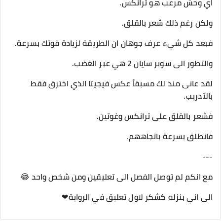
اي وحش مرعب هو ترانكس.
ولكن رغم ذلك شعر بالقلق.
فبعد كل شيء عرف جوهان ان الطريقة لزيادة قوتك بسرعة.
والتطور الى سوبر سايان 2 هي عبر الغضب.
لقد عانى منذ لك مسبقاً عكس فيجيتا الذي اخترق فقط
بالتدريب.
فشعر بالقلق على ترانكس وغوتين.
فانطلق بسرعة باتجاههم.
---
مع انكم لم توصل الفصل الى تعليقين ومن شخص واحد 😂
الى اني بنزله كشكر لاول تعليق في الرواية❤