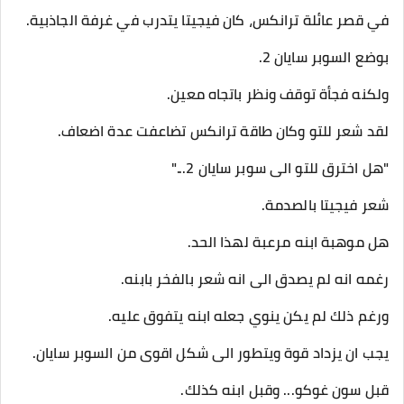
في قصر عائلة ترانكس، كان فيجيتا يتدرب في غرفة الجاذبية.
بوضع السوبر سايان 2.
ولكنه فجأة توقف ونظر باتجاه معين.
لقد شعر للتو وكان طاقة ترانكس تضاعفت عدة اضعاف.
"هل اخترق للتو الى سوبر سايان 2..."
شعر فيجيتا بالصدمة.
هل موهبة ابنه مرعبة لهذا الحد.
رغمه انه لم يصدق الى انه شعر بالفخر بابنه.
ورغم ذلك لم يكن ينوي جعله ابنه يتفوق عليه.
يجب ان يزداد قوة ويتطور الى شكل اقوى من السوبر سايان.
قبل سون غوكو... وقبل ابنه كذلك.