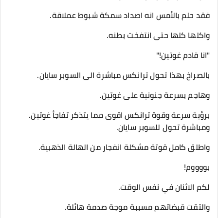
فقد حلم بالأمس انه اصداد سمكة شبوط عملاقة.
واكلها كلها حتى انتفخت بطنه.
"انا قادم غوتين!"
بالصراخ بهذا تحول ترانكس مباشرة الى السوبر سايان.
وهاجم بسرعة جنونية على غوتين.
برؤية سرعة وقوة ترانكس اقوى مما يتذكر تفاجأ غوتين.
ومباشرة تحول للسوبر سايان.
واطلق كامل قوتة مشكلة انفجار من الهالة الذهبية.
بووووم!
لكم الاثنان في نفس الوقت.
والتقت قبضاتهم مسببة موجة صدمة هائلة.