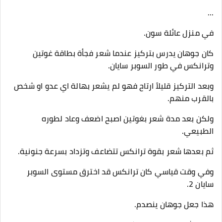
...
في منزل عائلة سون.
كان جوهان يدرس بتركيز عندما شعر فجأة بطاقة غوتين
وترانكس في طور السوبر سايان.
وبعد التركيز قليلاً ارتاح فهو لم يشعر بهالة اي عدو او شخص
بالقرب منهم.
ولكن بعد مدة شعر بغوتين اصبح اضعف وعاد لطوره
الطبيعي.
ثم بعدها شعر بقوة ترانكس تتضاعف وتزداد بسرعة جنونية.
وفي وقت قياسي كان ترانكس قد اخترق مستوى السوبر
سايان 2.
هذا جعل جوهان ينصدم.