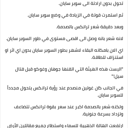
تحول بدون ارادتة الى سوبر سايان.
ثم استمرت قوتة في الزيادة في وضع سوبر سايان.
وبعد دقيقة شعر ترانكس بالصدمة.
لانه شعر بانه وصل الى اقصى مستوى في طور السوبر سايان.
اي الان بامكانه البقاء لاشهر بطور السوبر سايان بدون اي اثر او
استنزاف للطاقة.
"اليست هذه الهيئة التي اتقنها جوهان وغوكو قبل قتال
سيل!"
في الجانب كان غوتين منصدم عند رؤية ترانكس يتحول مجدداً
للسوبر سايان.
ولكنه شعر بالصدمة اكبر عند سعر بقوة ترانكس تتضاعف
وتزداد بسرعة جنونية.
ارتفعت الهالة الذهبية للسماء واستطاع جميع مقاتلين الأرض