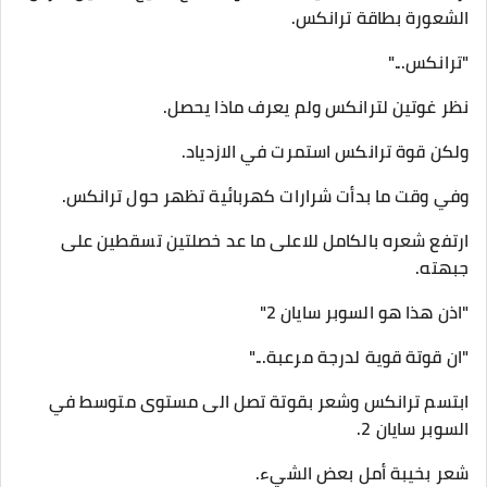
الشعورة بطاقة ترانكس.
"ترانكس..."
نظر غوتين لترانكس ولم يعرف ماذا يحصل.
ولكن قوة ترانكس استمرت في الازدياد.
وفي وقت ما بدأت شرارات كهربائية تظهر حول ترانكس.
ارتفع شعره بالكامل للاعلى ما عد خصلتين تسقطين على
جبهته.
"اذن هذا هو السوبر سايان 2"
"ان قوتة قوية لدرجة مرعبة..."
ابتسم ترانكس وشعر بقوتة تصل الى مستوى متوسط في
السوبر سايان 2.
شعر بخيبة أمل بعض الشيء.