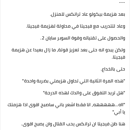
---
بعد هزيمة بيكولو عاد ترانكس للمنزل.
وعاد لتتدريب مع فيجيتا في محاولة لهزيمة فيجيتا.
والحصول على تقنياته وقوة السوبر سايان 2.
ولكن يبدو انه حتى بعد تعزيز قوتة، ما زال بعيدا عن هزيمة
فيجيتا.
حتى بالخداع.
"هذه المرة الثانية التي تحاول هزيمتي بضربة واحدة"
"هل تريد التفوق على والدك لهذه الدرجة"
"ااه...هههههه، انا فقط اشعر باني ساصبح اقوى اذا هزمتك
يا أبي"
هنا ظن فيجيتا ان ترانكس يحب القتال وان يصبح اقوى.