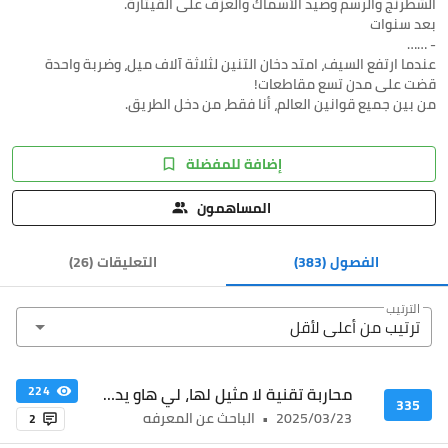
عندما ارتفع السيف، امتد دخان التنين لثلاثة آلاف ميل، وضربة واحدة
من بين جميع قوانين العالم، أنا فقط، من دخل الطريق.
إضافة للمفضلة
المساهمون
الفصول
(383)
التعليقات
(
26
)
الترتيب
ترتيب من أعلى ﻷقل
محاربة تقنية لا مثيل لها، لي هاو يدخل الساحة_4
224
335
2025/03/23
•
الباحث عن المعرفه
2