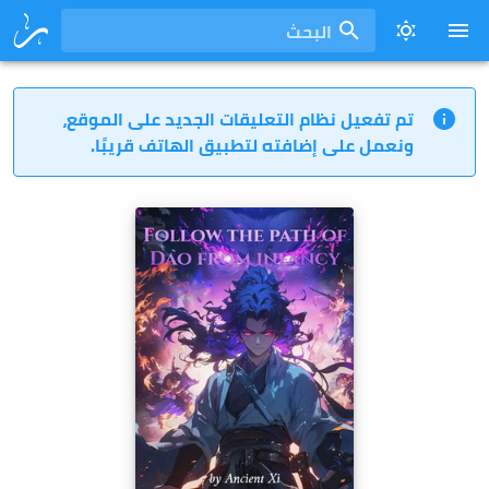
البحث
تم تفعيل نظام التعليقات الجديد على الموقع،
ونعمل على إضافته لتطبيق الهاتف قريبًا.