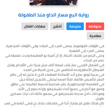
رواية اتبع مسار الداو منذ الطفولة
متوقفة
مترجمة
أكشن
مهارات القتال
مغامرة
في الأوقات الفوضوية، يسعى المرء إلى البقاء؛ وفي الأوقات المزدهرة،
وعلى الرغم من تقلبات الحياة، إلا أن أسرة يو العظيمة وجدت نفسها في
في الشمال الغربي، سار شاب تسعة آلاف ميل سيرًا على الأقدام، وقتل
في بحيرة لونغ، سارع أحد الأساتذة العظماء الذي لا مثيل له إلى عالم
في العاصمة الإمبراطورية، نشر شخصية قديسة تعاليمه على نطاق
ومع ذلك، داخل مدينة تشينجزهو، في مجمع عائلة ذات تراث عسكري
كان هناك طفل لم يشارك أبدًا في ملاحقات جادة، بل قضى أيامه في لعب