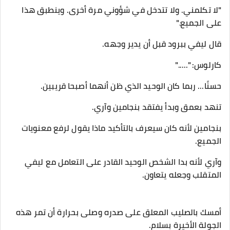
"لا تكلمني. ولا تتدخل في شؤوني مرة أخرى. وينطبق هذا
على الجميع."
قال ليفي ببرود قبل أن يدير وجهه.
كارلوس: "....."
حسنًا... ربما كان الوحيد الذي ظن أنهما أصبحا قريبين.
تنهد بعمق وبدأ يفتقد بنجامين وآري.
بنجامين لأنه كان سيعرف بالتأكيد ماذا يقول لرفع معنويات
الجميع.
وآري لأنه بدا الشخص الوحيد القادر على التعامل مع ليفي
المتقلب وجعله يتعاون.
أمسك بالصليب المعلق على صدره وصلى بحرارة أن تمر هذه
الجولة الأخيرة بسلام.