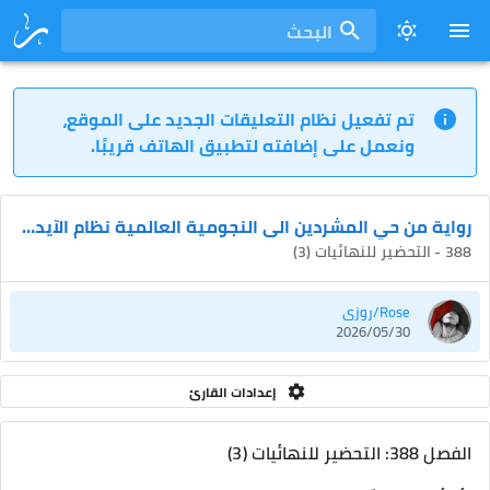
البحث
تم تفعيل نظام التعليقات الجديد على الموقع،
ونعمل على إضافته لتطبيق الهاتف قريبًا.
رواية من حي المشردين الى النجومية العالمية نظام الآيدول
388 - التحضير للنهائيات (3)
Rose/روزي
2026/05/30
إعدادات القارئ
الفصل 388: التحضير للنهائيات (3)