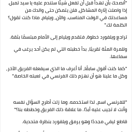
"أنصحك بأن تهدأ قبل أن تفعل شيئًا ستندم عليه يا سيد تمبل.
إذا واصلت إثارة المشاكل، فلن يتمكن حتى والدك من
مساعدتك في الوقت المناسب. والآن، ويليام، ماذا كنت تقول؟
الكلمة لك."
تراجع ويلفورد خطوة، فتقدم ويليام إلى الأمام مبتسمًا بثقة.
وللمرة المئة تقريبًا، بدأ خطبته التي لم يكن أحد يرغب في
سماعها.
"كما كنت أقول سابقًا، أنا أعرف ما الذي سيفعله الفريق الآخر،
وكل ما علينا هو أن نهزم ذلك الفرنسي في لعبته الخاصة."
"للفرنسي اسم، لذا استخدمه. وما زلت أطرح السؤال نفسه
وأنت لا تجيب عليه أبدًا. ما علاقة ذلك الفريق وخططه بنا؟"
قاطع ليفي مجددًا وهو يرمق ويلفورد بنظرة متحدية.