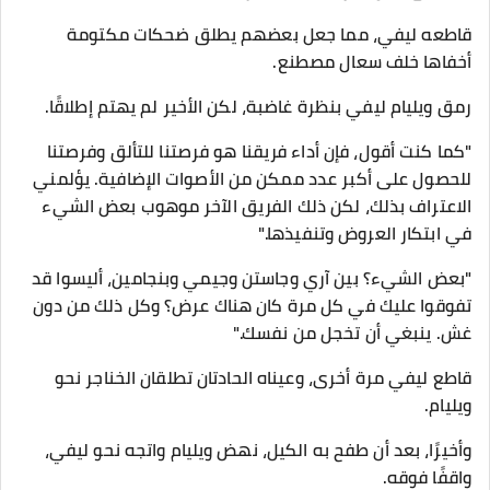
قاطعه ليفي، مما جعل بعضهم يطلق ضحكات مكتومة
أخفاها خلف سعال مصطنع.
رمق ويليام ليفي بنظرة غاضبة، لكن الأخير لم يهتم إطلاقًا.
"كما كنت أقول، فإن أداء فريقنا هو فرصتنا للتألق وفرصتنا
للحصول على أكبر عدد ممكن من الأصوات الإضافية. يؤلمني
الاعتراف بذلك، لكن ذلك الفريق الآخر موهوب بعض الشيء
في ابتكار العروض وتنفيذها."
"بعض الشيء؟ بين آري وجاستن وجيمي وبنجامين، أليسوا قد
تفوقوا عليك في كل مرة كان هناك عرض؟ وكل ذلك من دون
غش. ينبغي أن تخجل من نفسك."
قاطع ليفي مرة أخرى، وعيناه الحادتان تطلقان الخناجر نحو
ويليام.
وأخيرًا، بعد أن طفح به الكيل، نهض ويليام واتجه نحو ليفي،
واقفًا فوقه.