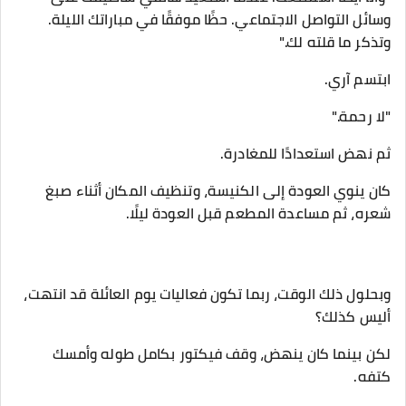
وسائل التواصل الاجتماعي. حظًا موفقًا في مباراتك الليلة.
وتذكر ما قلته لك."
ابتسم آري.
"لا رحمة."
ثم نهض استعدادًا للمغادرة.
كان ينوي العودة إلى الكنيسة، وتنظيف المكان أثناء صبغ
شعره، ثم مساعدة المطعم قبل العودة ليلًا.
وبحلول ذلك الوقت، ربما تكون فعاليات يوم العائلة قد انتهت،
أليس كذلك؟
لكن بينما كان ينهض، وقف فيكتور بكامل طوله وأمسك
كتفه.