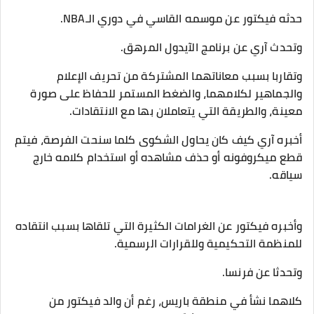
حدثه فيكتور عن موسمه القاسي في دوري الـNBA.
وتحدث آري عن برنامج الآيدول المرهق.
وتقاربا بسبب معاناتهما المشتركة من تحريف الإعلام
والجماهير لكلامهما، والضغط المستمر للحفاظ على صورة
معينة، والطريقة التي يتعاملان بها مع الانتقادات.
أخبره آري كيف كان يحاول الشكوى كلما سنحت الفرصة، فيتم
قطع ميكروفونه أو حذف مشاهده أو استخدام كلامه خارج
سياقه.
وأخبره فيكتور عن الغرامات الكثيرة التي تلقاها بسبب انتقاده
للمنظمة التحكيمية وللقرارات الرسمية.
وتحدثا عن فرنسا.
كلاهما نشأ في منطقة باريس، رغم أن والد فيكتور من