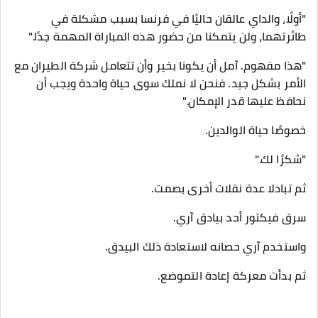
"أولًا، والداي عالقان حاليًا في فرنسا بسبب مشكلة في
طائرتهما، ولن يتمكنا من حضور هذه المباراة المهمة جدًا."
"هذا مفهوم. آمل أن يكونا بخير وأن تتعامل شركة الطيران مع
الأمر بشكل جيد. فنحن لا نملك سوى حياة واحدة ويجب أن
نحافظ عليها قدر الإمكان."
خصوصًا حياة الوالدين.
"شكرًا لك."
ثم تبادلا عدة نقلات أخرى بصمت.
سرق فيكتور أحد بيادق آري.
واستخدم آري حصانه لاستعادة ذلك البيدق.
ثم بدأت معركة إعادة التموضع.