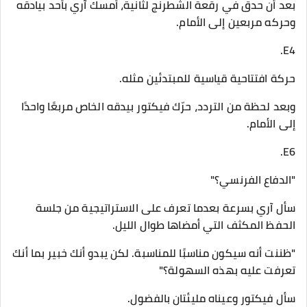
بعد أن حدق في رقعة الشطرنج لثانية، أمسك آري بأحد بيادقه
وحركه مربعين إلى الأمام.
E4.
حركة افتتاحية قياسية للمبتدئين مثله.
وبعد لحظة من التردد، حرّك فيكتور بيدقه الخاص مربعًا واحدًا
إلى الأمام.
E6.
"الدفاع الفرنسي؟"
سأل آري بسرعة بعدما تعرف على الاستراتيجية من جلسة
الحفظ المكثف التي أمضاها طوال الليل.
"ظننت أنه سيكون مناسبًا للمناسبة. لكن يبدو أنك خبير بما أنك
تعرفت عليه بهذه السهولة؟"
سأل فيكتور وعيناه مليئتان بالفضول.