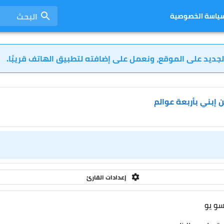
البحث
ياسة الخصوصية
لجديد على الموقع، ونعمل على إضافته لتطبيق الهاتف قريبًا.
 إبني بأربعة عوالم
إعدادات القارئ
سو يو