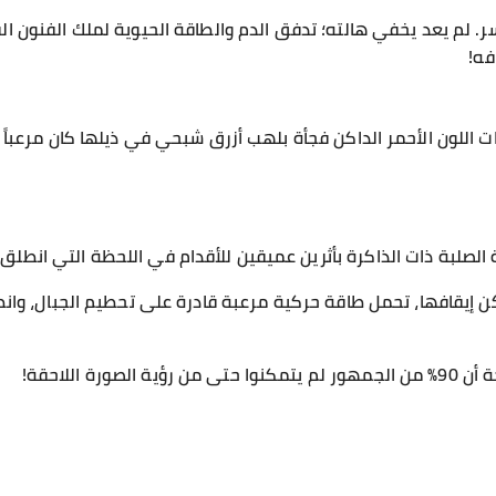
. لم يعد يخفي هالته؛ تدفق الدم والطاقة الحيوية لملك الفنون ا
فه!
 اللون الأحمر الداكن فجأة بلهب أزرق شبحي في ذيلها كان مرعباً 
 الصلبة ذات الذاكرة بأثرين عميقين للأقدام في اللحظة التي انطلق 
كن إيقافها، تحمل طاقة حركية مرعبة قادرة على تحطيم الجبال، وان
ورة اللاحقة!