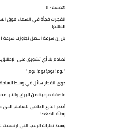
همسة-!!!
انفجرت فجأة في السماء فوق الس
الظلام!
بل إن سرعة النصل تجاوزت سرعة اندف
تصادم بلا أي تشويق على الإطلاق.
"بوم! بوم! بوم! بوم!"
دوى انفجار هائل في وسط الساحة!
عاصفة مرعبة من البرق والنار، ممز
أصدر الدرع الطاقي للساحة، الذي ك
وطأة الضغط!
وسط نظرات الرعب التي ارتسمت ع