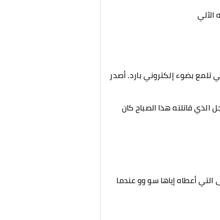
 الآلي
ي تلمع بضوء إلكتروني بارد. أصدر
جل الذي قاتلته هذا الصباح كان
التي أعطاه إياها سو وو عندما