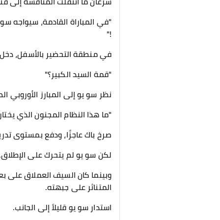
سرعان ما انتقلت المنافسة إلى فتر
"في المباراة القادمة، سيواجه سو 
!"
في منطقة التحضير بالأسفل، دخل 
"قمة السيد الكبير؟"
نظر سو يو إلى المبارز الأوروبي ا
"ما هذا النظام المجنون الذي يختار
صرخ باك عاجزًا، ودفع بمستوى تد
لكن سو يو لم يتحرك على الإطلاق.
وبينما كان السيف العملاق على بع
المتناثر على جبهته.
استدار سو يو قليلاً إلى الجانب.