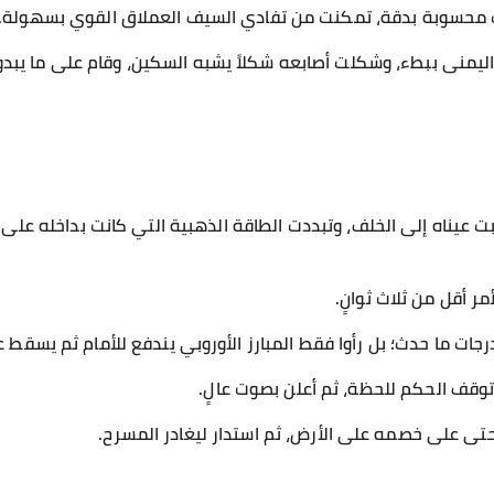
ت محسوبة بدقة، تمكنت من تفادي السيف العملاق القوي بسهولة.
اليمنى ببطء، وشكلت أصابعه شكلاً يشبه السكين، وقام على ما يبد
بت عيناه إلى الخلف، وتبددت الطاقة الذهبية التي كانت بداخله على
مر أقل من ثلاث ثوانٍ.
درجات ما حدث؛ بل رأوا فقط المبارز الأوروبي يندفع للأمام ثم يسقط
توقف الحكم للحظة، ثم أعلن بصوت عالٍ.
تى على خصمه على الأرض، ثم استدار ليغادر المسرح.