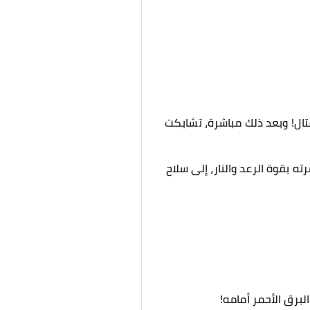
ال! وبعد ذلك مباشرة، تشابكت
 بقوة الرعد والنار، إلى سلاح
برق الأحمر أمامه!