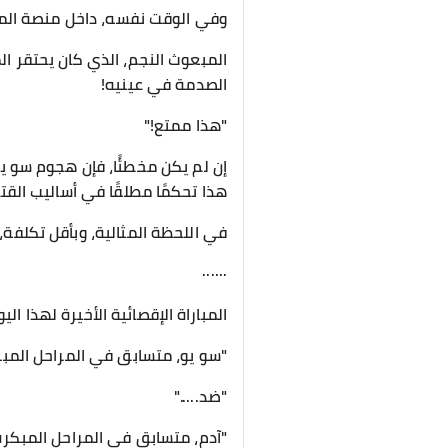
وفي الوقت نفسه، داخل منصة المش
المبعوث النجم، الذي كان يحتقر ا
الصدمة في عينيه!
"هذا ممتع!"
إن لم يكن مخطئًا، فإن هجوم سو يو
هذا تحكمًا مطلقًا في أساليب القتا
في اللحظة المثالية، وبأقل تكلفة،
······
المباراة الإقصائية الأخيرة لهذا اليو
"سو يو، متسابق في المراحل المبك
"ضد....."
"آدم، متسابق في المراحل المبكرة 