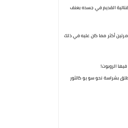
لقتالية القديم في جسده بعنف
مرتين أكثر مما كان عليه في ذلك
فيها الروبوت!
طلق بشراسة نحو سو يو كالثور