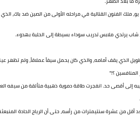
ة ما بعد الظهر.
يو، ملك الفنون القتالية في مراحله الأولى من الصين ضد باك، الذي
شاب يرتدي ملابس تدريب سوداء بسيطة إلى الحلبة بهدوء.
لطويل الذي يقف أمامه، والذي كان يحمل سيفاً عملاقاً، ولم تظهر عي
 المنافسين ؟!"
ريبه إلى أقصى حد. انفجرت طاقة دموية ذهبية متألقة من سيفه ال
د أقل من عشرة سنتيمترات من رأسه، حتى أن الرياح الحادة المنبعث