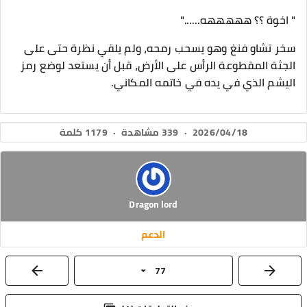
" اخوة ؟؟ هههههه......"
سخر تشاو فنغ وهو يسحب رمحه، ولم يلقي نظرة حتى على
الجثة المقطوعة الرأس على الأرض، قبل أن يستعد لوضع رمز
اليشم الذي في يده في خاتمه المكاني.
2026/04/18
·
339 مشاهدة
·
1179 كلمة
Dragon lord
الدعم
77