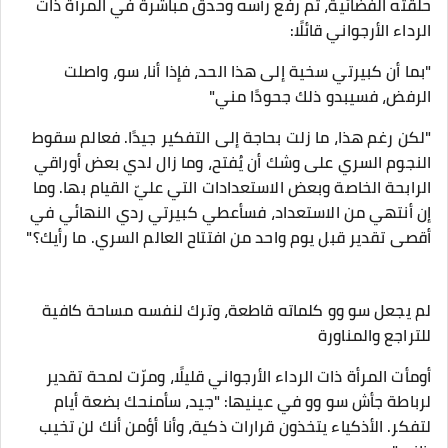
حلقته الفضائية، ثم رفع رأسه وحدق مباشرة في المرأة ذات
الرداء الأرجواني قائلًا:
"بما أن كبيرتي سخية إلى هذا الحد، فإذا أنا، سو، واصلت
الرفض، فسيبدو ذلك جحودًا مني"
"لكن رغم هذا، ما زلت بحاجة إلى التفكير جيدًا. فعالم سقوط
النجوم السري على وشك أن يُفتح، وما زال لدي بعض أوراقي
الرابحة الخاصة وبعض الاستعدادات التي عليّ القيام بها. وما
إن أنتهي من الاستعداد، فسأعطي كبيرتي ردي النهائي في
أقصى تقدير قبل يوم واحد من افتتاح العالم السري. ما رأيك؟"
لم يجعل سو وو كلماته قاطعة، وترك لنفسه مساحة كافية
للتراجع والمناورة
أومأت المرأة ذات الرداء الأرجواني قليلًا، ومرّت لمحة تقدير
لرباطة جأش سو وو في عينيها: "جيد، سأمنحك بضعة أيام
لتفكر. الأذكياء يتخذون قرارات ذكية، وأنا أؤمن أنك لن تخيب