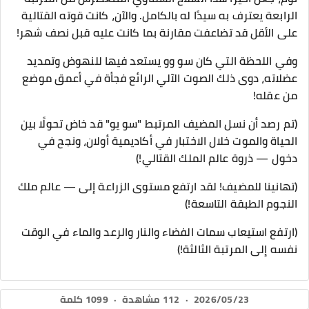
الرابعة يعترف به سيدًا له بالكامل. والآن، كانت قوته القتالية
على الأقل قد تضاعفت مقارنة بما كانت عليه قبل نصف شهر!
وفي اللحظة التي كان سو وو يستعد فيها للنهوض وتمديد
عضلاته، دوى ذلك الصوت الآلي الرائع فجأة في أعمق موضع
من عقله!
(تم رصد أن نسل المضيف المرتبط "سو يو" قد خاض تحولًا بين
الحياة والموت خلال الاختبار في أكاديمية أولان، ونجح في
دخول — ذروة عالم الملك القتالي!)
(تهانينا للمضيف! لقد ارتفع مستوى الزراعة إلى — عالم ملك
النجوم الطبقة التاسعة!)
(ارتفع استيعاب سمات الفضاء والنار والرعد والماء في الوقت
نفسه إلى المرتبة الثالثة!)
2026/05/23
·
112 مشاهدة
·
1099 كلمة