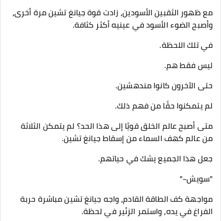
مع ظهور الثقبين الأسودين، زادت قوة جيانغ تشين مرة أخرى،
وأصبح الضوء الأسود في عينيه أكثر كثافة.
في تلك اللحظة.
ليس فقط هم.
حتى الآخرون كانوا مندهشين.
لم يتمكنوا حقًا من فهم ذلك.
متى أصبح عالم الخلق قويًا إلى هذا الحد؟ لم يتمكن الثلاثة
من عالم كهف السماء من إسقاط جيانغ تشين.
جعل هذا الجميع يشك في حياتهم.
"سويش~"
مواجهة كف الطاقة القادم، واجه جيانغ تشين مباشرة حربة
الفراغ في يده، واستمر الزئير في لحظة.