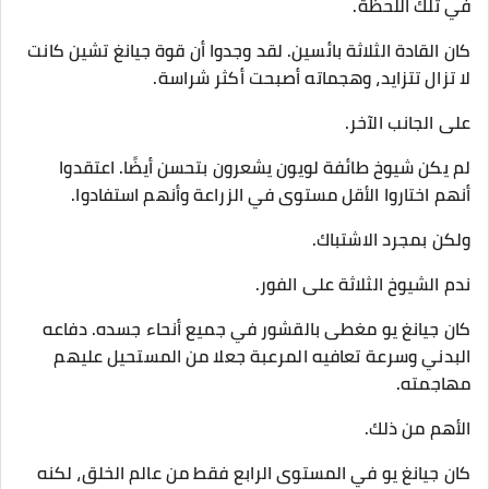
في تلك اللحظة.
كان القادة الثلاثة بائسين. لقد وجدوا أن قوة جيانغ تشين كانت
لا تزال تتزايد، وهجماته أصبحت أكثر شراسة.
على الجانب الآخر.
لم يكن شيوخ طائفة لويون يشعرون بتحسن أيضًا. اعتقدوا
أنهم اختاروا الأقل مستوى في الزراعة وأنهم استفادوا.
ولكن بمجرد الاشتباك.
ندم الشيوخ الثلاثة على الفور.
كان جيانغ يو مغطى بالقشور في جميع أنحاء جسده. دفاعه
البدني وسرعة تعافيه المرعبة جعلا من المستحيل عليهم
مهاجمته.
الأهم من ذلك.
كان جيانغ يو في المستوى الرابع فقط من عالم الخلق، لكنه