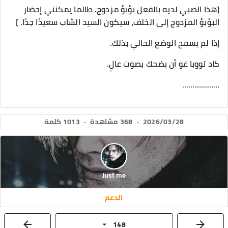
[هذا الصبي لديه بالفعل بؤبؤ مزدوج. طالما يمكنني إحضار
البؤبؤ المزدوج إلى الخلف، سيكون السيد الشاب سعيدًا جدًا. ]
إذا لم يسمح الوضع الحالي بذلك.
كاد تووبا غو أن يضحك بصوت عالٍ.
………………
2026/03/28
·
368 مشاهدة
·
1013 كلمة
Just me
الدعم
148