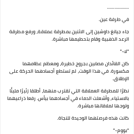
………………
في طرفة عين.
جاء جيانغ داوشين إلى الاثنين بمطرقة عملاقة، ورفع مطرقة
الرعد الذهبية وقام بتحطيمها مباشرة.
"لا~"
كان القائدان مصابين بجروح خطيرة، ومعظم عظامهما
مكسورة. في هذا الوقت، لم تستطع أجسادهما الحركة على
الإطلاق.
نظرًا للمطرقة العملاقة التي تقترب منهما، أطلقا زئيرًا مليئًا
بالاستياء، وأشعلت الدماء في أجسادهما بيأس. رفعا ذراعيهما
وتوجها لملاقاتها مباشرة.
كانت هذه فرصتهما الوحيدة للنجاة.
"بووم~"