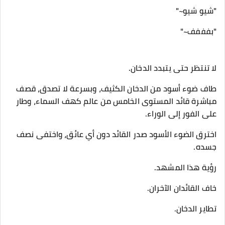
"شيو شيو~"
"بفففف~"
لا تنتظر حتى يتبدد الدخان.
طاف ضوء أسود من الدخان الكثيف، وبسرعة لا تصدق، قصف
مباشرة قائد المستوى الخامس من عالم كهف السماء، وطار
على الفور إلى الوراء.
اخترق الضوء الأسود صدر القائد دون أي عائق، واختفى نصف
جسده.
رؤية هذا المشهد.
خاف القائدان الآخران.
تطاير الدخان.