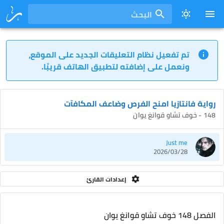
البحث
تم تفعيل نظام التعليقات الجديد على الموقع،
ونعمل على إضافته لتطبيق الهاتف قريبًا.
رواية فانتازيا امنح الفرص وضاعف المكافآت
148 - خوف تشاو قوانغ يوان
Just me
2026/03/28
إعدادات القارئ
الفصل 148 خوف تشاو قوانغ يوان