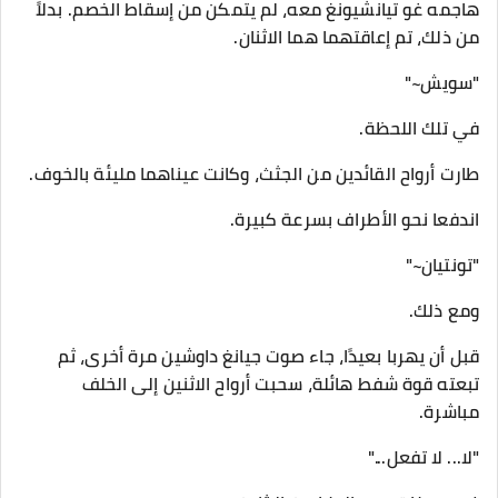
هاجمه غو تيانشيونغ معه، لم يتمكن من إسقاط الخصم. بدلاً
من ذلك، تم إعاقتهما هما الاثنان.
"سويش~"
في تلك اللحظة.
طارت أرواح القائدين من الجثث، وكانت عيناهما مليئة بالخوف.
اندفعا نحو الأطراف بسرعة كبيرة.
"تونتيان~"
ومع ذلك.
قبل أن يهربا بعيدًا، جاء صوت جيانغ داوشين مرة أخرى، ثم
تبعته قوة شفط هائلة، سحبت أرواح الاثنين إلى الخلف
مباشرة.
"لا... لا تفعل..."