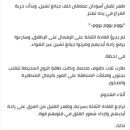
ظهر ثقبان أسودان عملاقان خلف جيانغ تشين، وبدأت حربة
الفراغ في يده تهتز.
"بووم بووم بووم~"
لم يجرؤ القادة الثلاثة على الإهمال على الإطلاق، وسارعوا
برفع راحة أيديهم وضربوا جيانغ تشين عبر الهواء.
في لحظة.
طارت ثلاث كفوف ضخمة، وكانت طاقة الروح المحيطة تتقلب
بجنون، وامتلأت المنطقة على الفور بالرمال المتطايرة
والصخور.
أثناء الهجوم.
تراجع القادة الثلاثة بسرعة، وظهر القليل من العرق على راحة
أيديهم، وازداد شعور القلق في قلوبهم قوة.
لذلك.