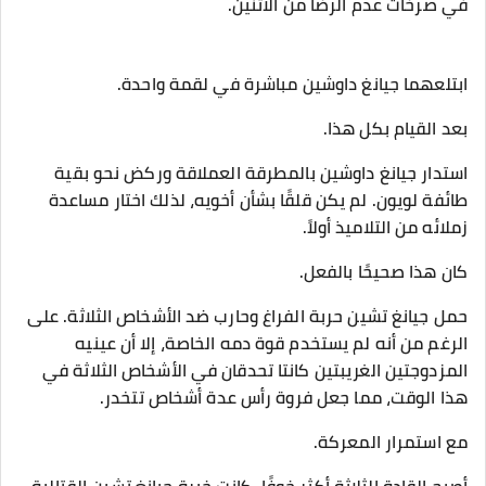
في صرخات عدم الرضا من الاثنين.
ابتلعهما جيانغ داوشين مباشرة في لقمة واحدة.
بعد القيام بكل هذا.
استدار جيانغ داوشين بالمطرقة العملاقة وركض نحو بقية
طائفة لويون. لم يكن قلقًا بشأن أخويه، لذلك اختار مساعدة
زملائه من التلاميذ أولاً.
كان هذا صحيحًا بالفعل.
حمل جيانغ تشين حربة الفراغ وحارب ضد الأشخاص الثلاثة. على
الرغم من أنه لم يستخدم قوة دمه الخاصة، إلا أن عينيه
المزدوجتين الغريبتين كانتا تحدقان في الأشخاص الثلاثة في
هذا الوقت، مما جعل فروة رأس عدة أشخاص تتخدر.
مع استمرار المعركة.