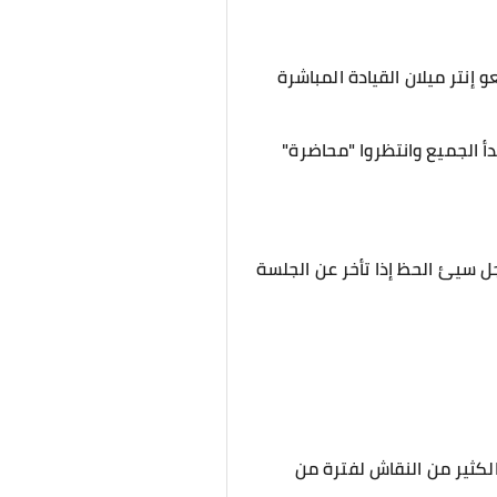
نتر ميلان القيادة المباشرة
أ الجميع وانتظروا "محاضرة"
؟ مع القبضة الحديدية للمدير Li Ang ، سيكون هذا الرجل سيئ الحظ إذا تأخر عن الجلسة
الكثير من النقاش لفترة من