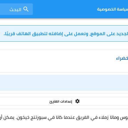
البحث
ياسة الخصوصية
لجديد على الموقع، ونعمل على إضافته لتطبيق الهاتف قريبًا.
خضراء
إعدادات القارئ
س وماتا زملاء في الفريق عندما كانا في سبورتنج خيخون. يمكن أن ي