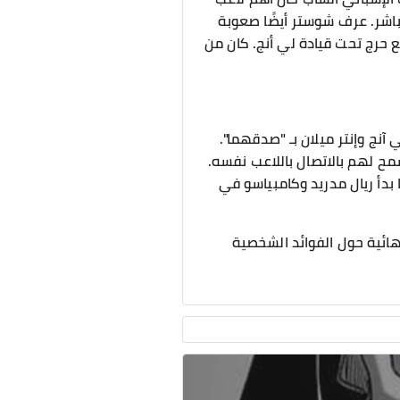
باشر. عرف شوستر أيضًا صعوبة
 حرج تحت قيادة لي أنج. كان من
 آنج وإنتر ميلان بـ "صدقهما".
ح لهم بالاتصال باللاعب نفسه.
ا بدأ ريال مدريد وكامبياسو في
هائية حول الفوائد الشخصية