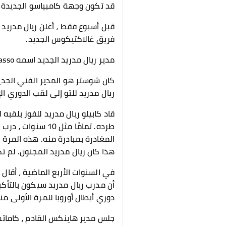
قد تكون وجهة كامبياسو الجديدة 
قبل أسبوع فقط ، أعلن ريال مدريد 
فريق غالاكتيكوس الجديد.
مدير ريال مدريد الجديد اسمه Cambiasso.
كان شوستر هو المدير الفني الجديد ل
ريال مدريد للتو إلى لقب الدوري ال
هذا كان ريال مدريد المجنون. لم تك
دوري أبطال أوروبا للمرة الأولى منذ 32 عامًا. ومع ذلك ، تم فصل Heynckes بعد 