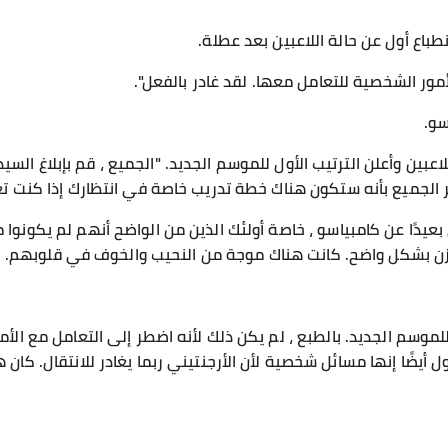
نطباع أول عن حالة اللاعبين بعد عطلة.
مور الشخصية للتعامل معها. لقد غادر بالفعل".
سو.
هل Li Ang تعبيرات اللاعبين وأعلن الترتيب الأول للموسم الجديد. "الجميع ، قم بإبلا
كر الجميع بأنه ستكون هناك خطة تدريب خاصة في انتظارك إذا كنت تعا
ن بعيدًا عن كامبياسو ، خاصة أولئك الذين من الواضح أنهم لم يكونو
لوزن بشكل واضح. كانت هناك موجة من النحيب والخوف في قلوبهم.
لموسم الجديد. بالطبع ، لم يكن ذلك لأنه اضطر إلى التعامل مع الأ
ول أيضًا إنها مسائل شخصية لأن الأرجنتيني ربما يغادر للانتقال. ك