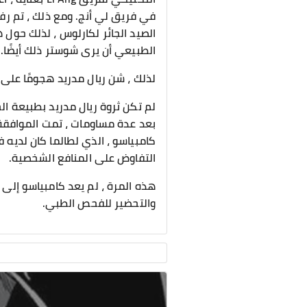
في فريق لي أنج. ومع ذلك ، تم رف
الصيد الجائر لكارلوس ، لذلك حول
الطبيعي أن يرى شوستر ذلك أيضًا.
لذلك ، شن ريال مدريد هجومًا على
لم تكن ثروة ريال مدريد بطبيعة الح
بعد عدة مساومات ، تمت الموافقة 
كامبياسو ، الذي لطالما كان لديه ف
التفاوض على المنافع الشخصية.
هذه المرة ، لم يعد كامبياسو إلى
والتحضير للفحص الطبي.