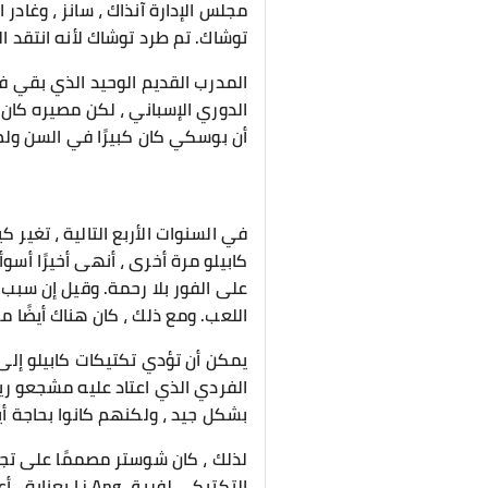
مجلس الإدارة آنذاك ، سانز ، وغاد
توشاك. تم طرد توشاك لأنه انتقد ال
المدرب القديم الوحيد الذي بقي ف
أن بوسكي كان كبيرًا في السن ولم 
في السنوات الأربع التالية ، تغير
على الفور بلا رحمة. وقيل إن سبب 
اللعب. ومع ذلك ، كان هناك أيضًا م
يمكن أن تؤدي تكتيكات كابيلو إلى ن
الفردي الذي اعتاد عليه مشجعو ري
بشكل جيد ، ولكنهم كانوا بحاجة أيض
لذلك ، كان شوستر مصممًا على تجد