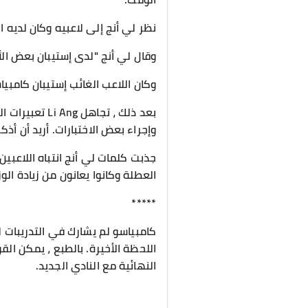
نظر لي أنج إلى لاعبيه وكان لديه ا
وقال لي أنج "لدى إستيبان بعض الأ
وكان اللاعب الغائب إستيبان كامبيا
بعد ذلك ، تجا
وإجراء بعض الاختبارات. أريد أن أذ
جذبت كلمات لي أنج انتباه اللاعبي
العطلة وكانوا يعانون من زيادة ا
*****
كامبياسو لم يشارك في التدريبات ل
اللحظة الأخيرة. بالطبع ، يمكن الق
النهائية مع النادي الجديد.