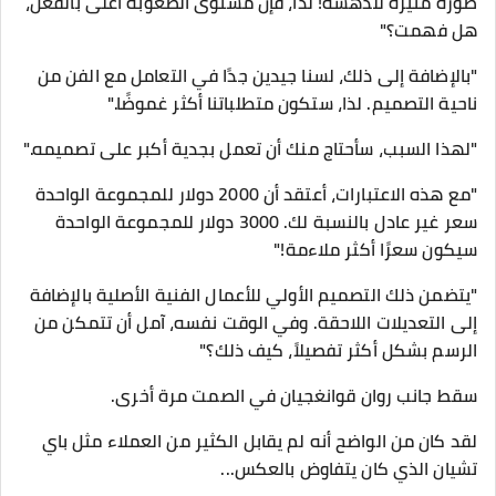
صورة مثيرة للدهشة! لذا، فإن مستوى الصعوبة أعلى بالفعل،
هل فهمت؟"
"بالإضافة إلى ذلك، لسنا جيدين جدًا في التعامل مع الفن من
ناحية التصميم. لذا، ستكون متطلباتنا أكثر غموضًا."
"لهذا السبب، سأحتاج منك أن تعمل بجدية أكبر على تصميمه."
"مع هذه الاعتبارات، أعتقد أن 2000 دولار للمجموعة الواحدة
سعر غير عادل بالنسبة لك. 3000 دولار للمجموعة الواحدة
سيكون سعرًا أكثر ملاءمة!"
"يتضمن ذلك التصميم الأولي للأعمال الفنية الأصلية بالإضافة
إلى التعديلات اللاحقة. وفي الوقت نفسه، آمل أن تتمكن من
الرسم بشكل أكثر تفصيلاً، كيف ذلك؟"
سقط جانب روان قوانغجيان في الصمت مرة أخرى.
لقد كان من الواضح أنه لم يقابل الكثير من العملاء مثل باي
تشيان الذي كان يتفاوض بالعكس...