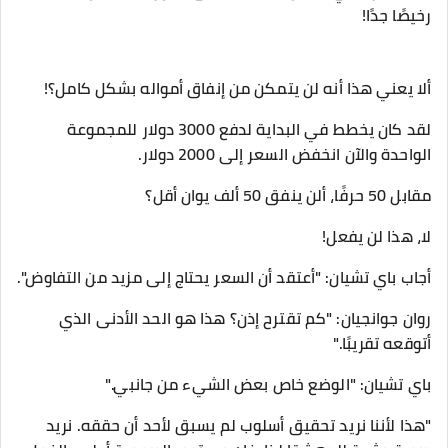
رخيصًا جدًا!
ألا يعني هذا أنه لن يتمكن من إنفاق أمواله بشكل كامل؟!
لقد كان يخطط في البداية لدفع 3000 دولار للمجموعة
الواحدة والآن انخفض السعر إلى 2000 دولار.
مقابل 50 حرفًا، ألن ينفق 50 ألف يوان أقل؟
لا، هذا لن يفعل!
أجاب باي تشيان: "أعتقد أن السعر يحتاج إلى مزيد من التفاوض".
روان جوانجيان: "كم تقترح إذن؟ هذا هو الحد الأدنى الذي
أتوقعه تقريبًا."
باي تشيان: "الوضع خاص بعض الشيء من جانبي."
"هذا لأننا نريد تحقيق أسلوب لم يسبق لأحد أن حققه. نريد