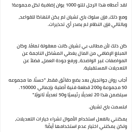
لقد أعطاه هذا الرجل للتو 1000 يوان إضافية لكل مجموعة!
ومع ذلك، فإن سلوك باي تشيان لم يكن انتهاكا للقواعد،
وبالتالي فإن النظام لم يصدر أي تحذيرات.
كان ذلك لأن مطالب بي تشيان كانت معقولة تمامًا. وكان
المبلغ الإضافي من المال يغطي المشاكل الناجمة عن
المواصفات غير الواضحة، ورفع جودة العمل، فضلاً عن
التعديلات المستقبلية.
أجاب روان جوانجيان بعد بضع دقائق فقط، "حسنًا. ما مجموعه
50 مجموعة و200 قطعة فنية أصلية بإجمالي 150000.
سيتضمن هذا 20 تعديلًا رئيسيًا و50 تعديلًا ثانويًا."
ابتسمت باي تشيان.
يمكنني بالفعل استخدام الأموال لشراء خيارات التعديلات،
ولكن يمكنني اختيار عدم استخدامها أيضًا!