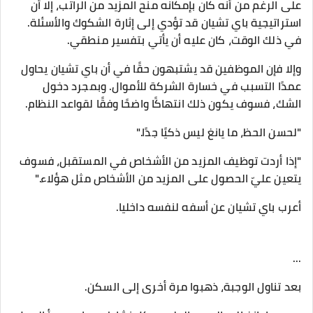
على الرغم من أنه كان بإمكانه منح المزيد من الراتب، إلا أن
استراتيجية باي تشيان قد تؤدي إلى إثارة الشكوك والأسئلة.
في ذلك الوقت، كان عليه أن يأتي بتفسير منطقي.
وإلا فإن الموظفين قد يشتبهون حقًا في أن باي تشيان يحاول
عمدًا التسبب في خسارة الشركة للأموال. وبمجرد دخول
الشك، فسوف يكون ذلك انتهاكًا واضحًا وفقًا لقواعد النظام.
"لحسن الحظ، ما يانغ ليس ذكيًا جدًا."
"إذا أردت توظيف المزيد من الأشخاص في المستقبل، فسوف
يتعين عليّ الحصول على المزيد من الأشخاص مثل هؤلاء."
أعرب باي تشيان عن أسفه لنفسه داخليا.
...
بعد تناول الوجبة، ذهبوا مرة أخرى إلى السكن.