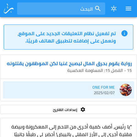
البحث
تم تفعيل نظام التعليقات الجديد على الموقع،
ونعمل على إضافته لتطبيق الهاتف قريبًا.
رواية يقوم بحرق المال ليصبح غنيا لكن الموظفون يقتلونه
15 - الفصل 15: المساومة العكسية
ONE FOR ME
2025/02/07
إعدادات القارئ
"يا رئيس، أضف كمية أخرى من اللحم إلى المعكرونة وبيضة
مقلية أخرى إلى الأرز المقلي بالبيض! أحضر لي طبقًا جانبيًا