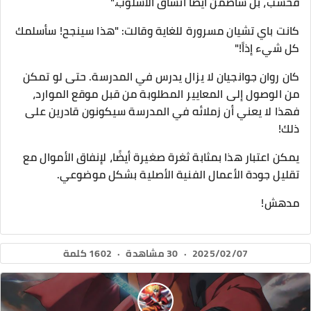
فحسب، بل سأضمن أيضًا اتساق الأسلوب."
كانت باي تشيان مسرورة للغاية وقالت: "هذا سينجح! سأسلمك
كل شيء إذاً!"
كان روان جوانجيان لا يزال يدرس في المدرسة. حتى لو تمكن
من الوصول إلى المعايير المطلوبة من قبل موقع الموارد،
فهذا لا يعني أن زملائه في المدرسة سيكونون قادرين على
ذلك!
يمكن اعتبار هذا بمثابة ثغرة صغيرة أيضًا، لإنفاق الأموال مع
تقليل جودة الأعمال الفنية الأصلية بشكل موضوعي.
مدهش!
2025/02/07
·
30 مشاهدة
·
1602 كلمة