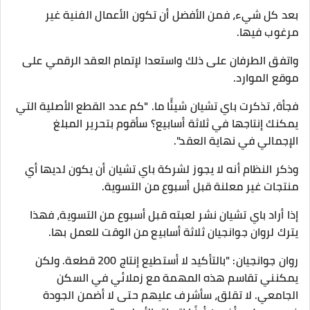
بعد كل شيء، فمن الأفضل أن تكون الأعمال الفنية غير
مرغوب فيها.
واتفق الطرفان على ذلك واستعدا لإتمام العقد الرقمي على
موقع الموارد.
فجأة، تذكرت باي تشيان شيئًا ما. "كم عدد القطع الأصلية التي
يمكنك إنتاجها في ثلاثة أسابيع؟ سأقوم بتحرير المبلغ
الإجمالي في نهاية العقد".
وذكر النظام أنه لا يجوز لشركة باي تشيان أن يكون لديها أي
منتجات غير معلنة قبل أسبوع من التسوية.
إذا أراد باي تشيان نشر لعبته قبل أسبوع من التسوية، فهذا
يترك لروان جوانجيان ثلاثة أسابيع من الوقت للعمل بها.
روان جوانجيان: "بالتأكيد لا أستطيع إنتاج 200 قطعة. ولكن
يمكنني تقاسم هذه المهمة مع زملائي في السكن
الجامعي. لا تقلق، سأشرف عليهم حتى لا أضمن الجودة