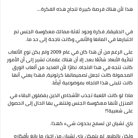
هذا لأن هناك فرصة كبيرة لنجاح هذه الفكرة...
في الحقيقة، فكرة وجود ثلاثة ممالك معكوسة الجنس تم
اختبارها في المانغا والأنمي وكانت ناجحة إلى حد ما.
على الرغم من أن هذا كان في عام 2009 ولم يكن نوع الألعاب
ثنائية الأبعاد شائعًا بعد، إلا أن هناك علامات تشير إلى أن الأمور
كانت تتجه في هذا الاتجاه. نظرًا لأن العديد من ألعاب الورق
المحمولة كانت تجعل تصميماتها كرتونية، فهذا يعني أنها
كانت تتبنى هذا الاتجاه بموضوعية أيضًا.
ماذا لو كانت اللعبة تجذب الأشخاص الذين يفضلون البقاء في
المنزل لأنها معكوسة الجنس وتنتهي بها الحال إلى الحصول
على شعبية؟!
باي تشيان لن تسمح بحدوث شيء كهذا.
ولكن بالطبع، لم يتمكن باي تشيان من إخبار ما يانغ بأفكاره