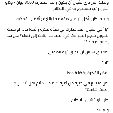
ولذلك، قرر باي تشيان أن يكون راتب المتدرب 3000 يوان - وهو
أعلى راتب مسموح به في النظام.
وبينما كان يأكل الرامن، صفعه ما يانغ فجأة على فخذيه.
"يا أخي تشيان! لقد خطرت لي فجأة فكرة رائعة! ماذا لو قمت
بتحويل جميع الجنرالات في الممالك الثلاث إلى نساء؟ هل هذا
إصلاح أم ماذا؟"
كاد باي تشيان أن يبصق أرزه المقلي.
"لا!"
رفض الفكرة رفضا قاطعا.
كان ما يانغ في حيرة من أمره. "لماذا لا؟ ألم تقل أنك تريد
إصلاحًا شاملاً؟"
كان باي تشيان بلا كلام.
ولم لا؟