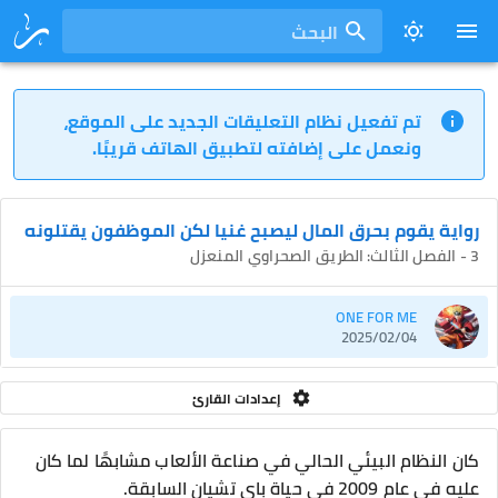
البحث
تم تفعيل نظام التعليقات الجديد على الموقع،
ونعمل على إضافته لتطبيق الهاتف قريبًا.
رواية يقوم بحرق المال ليصبح غنيا لكن الموظفون يقتلونه
3 - الفصل الثالث: الطريق الصحراوي المنعزل
ONE FOR ME
2025/02/04
إعدادات القارئ
كان النظام البيئي الحالي في صناعة الألعاب مشابهًا لما كان
عليه في عام 2009 في حياة باي تشيان السابقة.