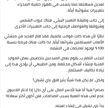
تعديل مسافتها مما يتسبب في ظهور خلفية الصحراء
بتغييرات عشوائية أيضًا.
إلى جانب وظيفة التغيير البيئي، هناك غروب الشمس
وشروقها والعواصف الرملية إلى جانب التغييرات الأخرى.
نظرًا لأن هذه كانت قوالب عالمية، فقد قام العديد من منشئي
الألعاب المستقلين بشرائها أيضًا، لذا كانت هناك فرصة بنسبة
100% لوجود تعارضات في التشابه.
لتجنب التضارب، يقوم بعض المبدعين بتخصيص بعض الموارد
الفنية لإنشاء أشكال مختلفة. ومن الطبيعي أن يؤدي هذا إلى
زيادة تكاليف الاستثمار.
ولكن، لم يكن هذا شيئًا يثير قلق باي تشيان؟
صدام؟ هيا! أنا هنا لأخسر المال على أي حال! إذا اختار اللاعبون
عدم لعب هذه اللعبة بسبب الصدامات، فلن أكون أكثر سعادة!
بدأ باي تشيان في إنشاء لعبته.