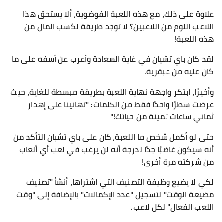
علاوة على ذلك، مع هذه اللعبة الفوضوية، ألا يستحق هذا
اللاعب اللوم من اللاعبين؟ لا توجد طريقة لكسب المال من
هذه اللعبة!
لقد كان باي تشيان في غاية السعادة وأعرب عن أسفه على ما
كان عليه من عبقرية.
وأخيرًا، ابتكر واجهة نهاية اللعبة بطريقة مبسطة للغاية، حيث
عرضت سطرًا واحدًا فقط من الكلمات: "تهانينا على إهدار
ثماني ساعات ثمينة من حياتك!"
حتى لو أكمل شخص ما اللعبة، كان على باي تشيان التأكد من
أنه سيكون غاضبًا جدًا لدرجة أنه لن يرغب في لعب أي ألعاب
من شركته مرة أخرى!
لكي لا يضيع وظيفة التصنيف التي اشتراها، أنشأ "تصنيف
مضيعة الوقت" لتسجيل "عدد الإكمالات" بالإضافة إلى "وقت
اللعب الفعال" لكل لاعب.