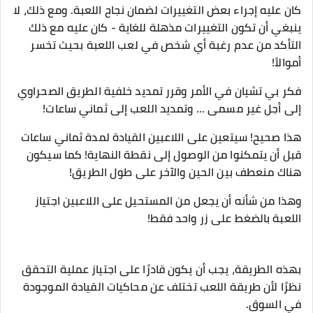
كان عليه إجراء بعض التغييرات لضمان نجاح اللعبة. ومع ذلك، لا
ينبغي أن تكون التغييرات مذهلة للغاية - كان عليه مع ذلك
التأكد من عدم رغبة أي شخص في لعب اللعبة بحيث تخسر
أموالاً!
فكر بي تشيان في الأمر وقرر تمديد خلفية الطريق الصحراوي
إلى أجل غير مسمى ... وتمديد اللعب إلى ثماني ساعات!
هذا صحيح! سيتعين على اللاعبين القيادة لمدة ثماني ساعات
قبل أن يتمكنوا من الوصول إلى نقطة النهاية! كما سيكون
هناك منعطف بين الحين والآخر على طول الطريق!
وهذا من شأنه أن يجعل من المستحيل على اللاعبين اجتياز
اللعبة بالضغط على زر واحد فقط!
بهذه الطريقة، يجب أن يكون قادرًا على اجتياز عملية التحقق
نظرًا لأن طريقة اللعب تختلف عن محاكيات القيادة الموجودة
في السوق.