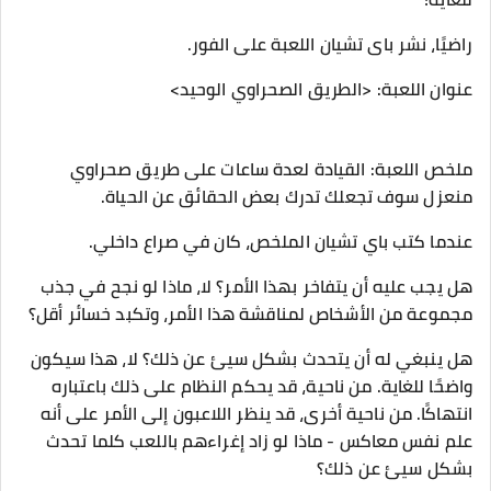
راضيًا، نشر بای تشیان اللعبة على الفور.
عنوان اللعبة: <الطريق الصحراوي الوحيد>
ملخص اللعبة: القيادة لعدة ساعات على طريق صحراوي
منعزل سوف تجعلك تدرك بعض الحقائق عن الحياة.
عندما كتب باي تشيان الملخص، كان في صراع داخلي.
هل يجب عليه أن يتفاخر بهذا الأمر؟ لا، ماذا لو نجح في جذب
مجموعة من الأشخاص لمناقشة هذا الأمر، وتكبد خسائر أقل؟
هل ينبغي له أن يتحدث بشكل سيئ عن ذلك؟ لا، هذا سيكون
واضحًا للغاية. من ناحية، قد يحكم النظام على ذلك باعتباره
انتهاكًا. من ناحية أخرى، قد ينظر اللاعبون إلى الأمر على أنه
علم نفس معاكس - ماذا لو زاد إغراءهم باللعب كلما تحدث
بشكل سيئ عن ذلك؟