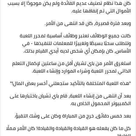
كان هذا نظام تصنيف عديم الفائدة ولم يكن موجودًا إلا بسبب
الأموال التي تم إنفاقها عليه.
وبعد فترة قصيرة، كان قد انتهى من الأمر.
كانت جميع الوظائف تعتبر وظائف أساسية لمحرر اللعبة
وتتطلب سحبًا بسيطًا وتغييرًا للمعلمات لتنفيذها - في
الأساس، كان بإمكان أي شخص لديه أيدي القيام بذلك.
استغرق الأمر من بای تشیان أقل من ساعتين لإكمال التعلم
الذاتي لمحرر اللعبة وشراء الموارد وإنشاء اللعبة.
"هذه اللعبة المتخلفة بالتأكيد ستجعلني أخسر بعض المال!"
بعد أن انتهى من إنشاء اللعبة، قام باي تشيان باختبارها على
الكمبيوتر المحمول الخاص به.
بعد خمس دقائق، خرج من المباراة وكان على وشك التقيؤ.
كل ما كان يفعله هو القيادة والقيادة والقيادة! كان الأمر مملًا
للغاية!