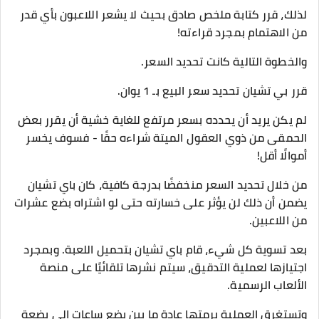
لذلك، قرر كتابة ملخص صادق بحيث لا يشعر اللاعبون بأي قدر
من الاهتمام بمجرد قراءته!
والخطوة التالية كانت تحديد السعر.
قرر بي تشيان تحديد سعر البيع بـ 1 يوان.
لم يكن يريد أن يحدده بسعر مرتفع للغاية خشية أن يقرر بعض
الحمقى من ذوي العقول الميتة شراءه حقًا - فسوف يخسر
أموالًا أقل!
من خلال تحديد السعر منخفضًا بدرجة كافية، كان باي تشيان
يضمن أن ذلك لن يؤثر على خسارته حتى لو اشتراه بضع عشرات
من اللاعبين.
بعد تسوية كل شيء، قام باي تشيان بتحميل اللعبة. وبمجرد
اجتيازها لعملية التدقيق، سيتم نشرها تلقائيًا على منصة
الألعاب الرسمية.
وتستغرق العملية برمتها عادة ما بين بضع ساعات إلى بضعة