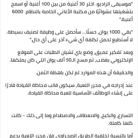
"موسيقى الراديو. اختر 30 أغنية من بين 100 أغنية أو اسمح
بتشغيلها عشوائيًا من مكتبة الأغاني الخاصة بالنظام. 6000
أغنية."
"بقي 1000 يوان، حسنًا... سأحصل على وظيفة تصنيف بسيطة.
لا أستطيع تحمل تكلفة أي شيء آخر على أي حال."
وبعد تفكير عميق، وضع باي تشيان الطلبات على الموقع
الإلكتروني بغضب، ثم مسح الـ50 ألف يوان التي كان يملكها.
والحقيقة أن هذه الموارد لم تكن باهظة الثمن.
عند إدراجه في محرر اللعبة، سيكون قالب محاكاة القيادة قادرًا
على إنشاء الوظائف الأساسية للعبة محاكاة القيادة.
التسارع، والكبح، والانعطاف، والاصطدام وما إلى ذلك - كانت
كلها كاملة.
أما بالنسبة لخلفية الطريق الصحراوي، فإن محرر اللعبة يدعم