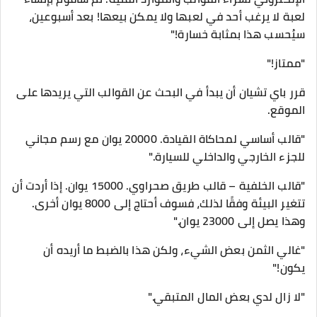
لعبة لا يرغب أحد في لعبها ولا يمكن بيعها! بعد أسبوعين،
سيُحسب هذا بمثابة خسارة!"
"ممتاز!"
قرر باي تشيان أن يبدأ في البحث عن القوالب التي يريدها على
الموقع.
"قالب أساسي لمحاكاة القيادة. 20000 يوان مع رسم مجاني
للجزء الخارجي والداخلي للسيارة."
"قالب الخلفية – قالب طريق صحراوي. 15000 يوان. إذا أردت أن
تتغير البيئة وفقًا لذلك، فسوف أحتاج إلى 8000 يوان أخرى.
وهذا يصل إلى 23000 يوان."
"غالي الثمن بعض الشيء، ولكن هذا بالضبط ما أريده أن
يكون!"
"لا زال لدي بعض المال المتبقي."