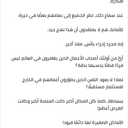
أفكاره.
عند سماع ذلك، نظر الجميع إلى بعضهم بعضًا في حيرة.
للأمانة، هم لا يعتقدون أن هذا نهج جيد.
إنه مجرد إجراء يائس، ملاذ أخير.
أيٌّ من أولئك أصحاب الأعمال الذين يغامرون في العالم ليس
فردًا فطنًا يحسبها بدقة؟
لماذا لا يعود الناس الذين يطوّرون أعمالهم في الخارج
للاستثمار مستقبلًا؟
ببساطة، كلما كان المكان أكبر كانت المنصة أكبر وكانت
الفرص أعظم!
الأماكن الصغيرة لها دائمًا قيود!