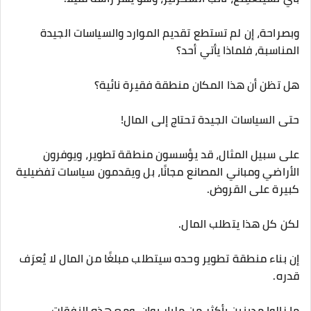
وبصراحة، إن لم تستطع تقديم الموارد والسياسات الجيدة
المناسبة، فلماذا يأتي أحد؟
هل تظن أن هذا المكان منطقة فقيرة نائية؟
حتى السياسات الجيدة تحتاج إلى المال!
على سبيل المثال، قد يؤسسون منطقة تطوير، ويوفرون
الأراضي ومباني المصانع مجانًا، بل ويقدمون سياسات تفضيلية
كبيرة على القروض.
لكن كل هذا يتطلب المال.
إن بناء منطقة تطوير وحده سيتطلب مبلغًا من المال لا يُعرَف
قدره.
ما زالوا مدينين بأكثر من مليار يوان، ومع هذه النفقات