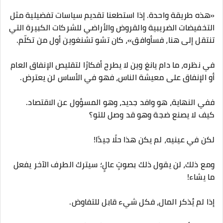
«هذه طريقة واحدة. إذا استطعنا تقديم سياسات تفضيلية مثل
التخفيضات الضريبية والقروض والأراضي للشركات الكبيرة التي
تنتقل إلى هنا، فسأوافق»، كان تشو تشنغوين أول من تكلّم.
في نظره، ما دام يانغ وين لا يطرح أفكارًا لتقليص الإنفاق العام
أو الإنفاق على معيشة الناس، فهو في الأساس لن يعترض.
ففي النهاية، هو وافد جديد، وهو المسؤول عن الاقتصاد.
كيف لا يصنع ضجة وهو قد وصل للتو؟
لكن في عينيه، لم يكن هذا حلًا جيدًا!
ومع ذلك، لن يقول ذلك بصوتٍ عالٍ؛ سيترك الطرف الآخر يفعل
ما يشاء!
إذا لم يُذكر المال، فكل شيء قابل للتفاوض.