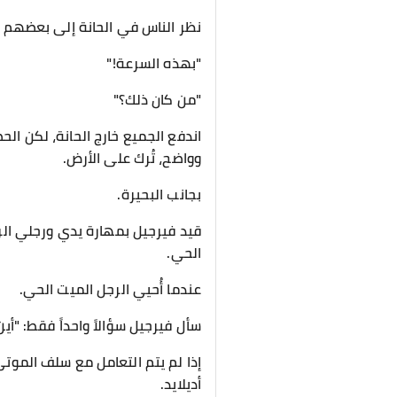
نظر الناس في الحانة إلى بعضهم 
"بهذه السرعة!"
"من كان ذلك؟"
اندفع الجميع خارج الحانة، لكن ا
وواضح، تُرك على الأرض.
بجانب البحيرة.
قيد فيرجيل بمهارة يدي ورجلي الر
الحي.
عندما أُحيي الرجل الميت الحي.
سأل فيرجيل سؤالاً واحداً فقط: "أي
إذا لم يتم التعامل مع سلف الموتى
أديلايد.