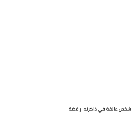
لشخص عالقة في ذاكرته، رافضة