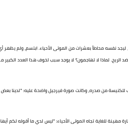
يجد نفسه محاطاً بعشرات من الموتى الأحياء. ابتسم، ولم يظهر أ
د الريح. لماذا لا تهاجمون؟ لا يوجد سبب لخوف هذا العدد الكبير
نيسة من صدره، وكانت صورة فيرجيل واضحة عليه: "لدينا بعض الأ
رة مهينة للغاية تجاه الموتى الأحياء: "ليس لدي ما أقوله لكم أيها ا