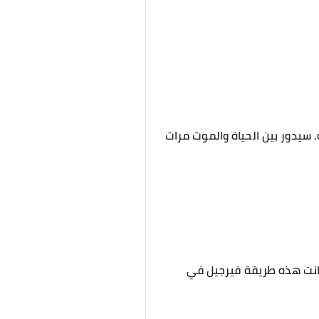
. سيدور بين الحياة والموت مرات
كانت هذه طريقة فيرجيل في