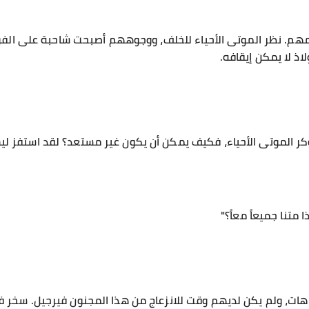
م. نظر الموتى الأحياء للخلف، ووجوههم أصبحت شاحبة على الفو
ذ لا يمكن إيقافه.
كر الموتى الأحياء، فكيف يمكن أن يكون غير مستعد؟ لقد استفز ليس
ا متنا جميعاً معاً؟"
اهات، ولم يكن لديهم وقت للانزعاج من هذا المجنون فيرجيل. سخر ف