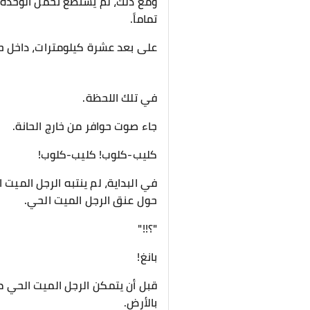
ومع ذلك، لم يستطع تحمل الوحدة، 
تماماً.
على بعد عشرة كيلومترات، داخل حا
في تلك اللحظة.
جاء صوت حوافر من خارج الحانة.
كليب-كلوب! كليب-كلوب!
في البداية، لم ينتبه الرجل المي
حول عنق الرجل الميت الحي.
"؟!!"
بانغ!
قبل أن يتمكن الرجل الميت الحي م
بالأرض.