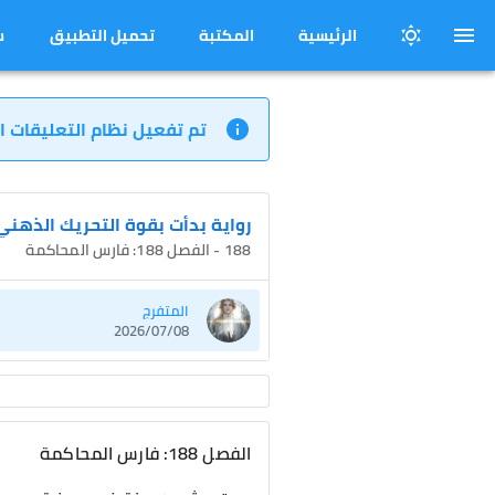
الرئيسية
المكتبة
تحميل التطبيق
س
تم تفعيل نظام التعليقات ا
رواية بدأت بقوة التحريك الذه
188 - الفصل 188: فارس المحاكمة
المتفرج
2026/07/08
الفصل 188: فارس المحاكمة