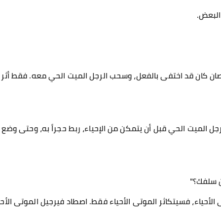
البعض.
لحصان كان قد اختفى بالفعل، وسحب الرجل الميت الحي معه. فقط أثر
جل الميت الحي قبل أن يتمكن من الإحياء، ربط حجراً به، وحتى وضع 
ن سلفك؟"
 الأحياء، فسيتكاثر الموتى الأحياء فقط. اصطاد فيرجيل الموتى الأح