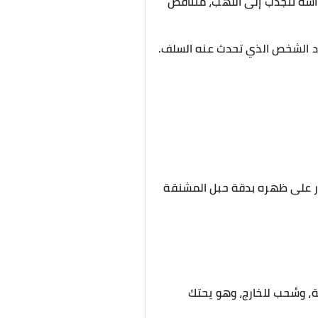
راشة تنجذب إلى اللهب، متناقض
جاد الشخص الذي تحدث عنه السلف.
بار على ظهره بدقة حبل المشنقة
، وسُحب للخارج، وهو يحتك