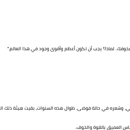
ر بخوفك. لماذا؟ يجب أن تكون أعظم وأقوى وجود في هذا العالم."
سي، وشعره في حالة فوضى. طوال هذه السنوات، بقيت هيئة ذلك ا
ساس العميق بالقوة والخوف.