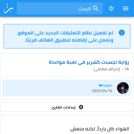
البحث
تم تفعيل نظام التعليقات الجديد على الموقع،
ونعمل على إضافته لتطبيق الهاتف قريبًا.
رواية تجسدت كشرير في لعبة مواعدة
16 - إعتراف مفاجئ
rayen👑
2025/04/16
إعدادات القارئ
الهواء كان بارداً، لكنه منعش.