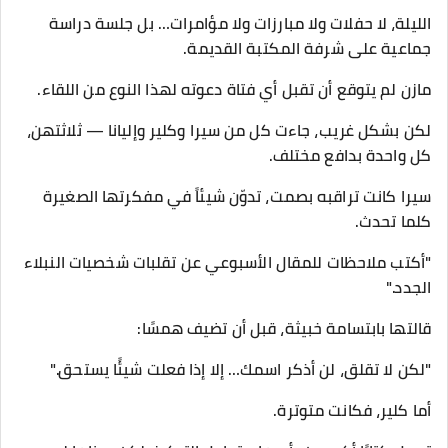
الليلة، لا حفلات ولا مبارزات ولا مؤامرات… بل جلسة دراسة
جماعية على شرفة المكتبة القديمة.
مازن لم يتوقع أن تقبل أي فتاة دعوته لهذا النوع من اللقاء.
لكن بشكل غريب، جاءت كل من سيرا وكلير وإليانا — ثلاثتهن،
كل واحدة بدافع مختلف.
سيرا كانت تراقبه بصمت، تدوّن شيئاً في مفكرتها الصغيرة
كلما تحدث.
"أكتب ملاحظات للمقال الأسبوعي عن تقلبات شخصيات النبلاء
الجدد."
قالتها بابتسامة خبيثة، قبل أن تضيف همسًا:
"لكن لا تقلق، لن أذكر اسمك… إلا إذا فعلت شيئًا يستحق."
أما كلير، فكانت متوترة.