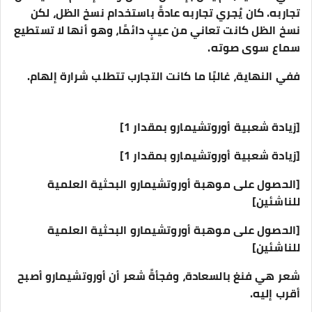
تجاربه. كان يُجري تجاربه عادةً باستخدام نسخ الظل، لكن
نسخ الظل كانت تعاني من عيبٍ دائمًا، وهو أنها لا تستطيع
سماع سوى صوته.
ففي النهاية، غالبًا ما كانت التجارب تتطلب شرارة إلهام.
[زيادة شعبية أوروتشيمارو بمقدار 1]
[زيادة شعبية أوروتشيمارو بمقدار 1]
[الحصول على موهبة أوروتشيمارو البحثية العلمية
للناشئين]
[الحصول على موهبة أوروتشيمارو البحثية العلمية
للناشئين]
شعر هي فنغ بالسعادة، وفجأةً شعر أن أوروتشيمارو أصبح
أقرب إليه.