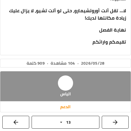
لا... تقل أنت أوروتشيمارو، حتى لو أتت تشيو، لا يزال عليك
زيادة مكانتها لديك!
نهاية الفصل
تقيمكم وارائكم
2026/05/28
·
104 مشاهدة
·
909 كلمة
الياس
الدعم
13