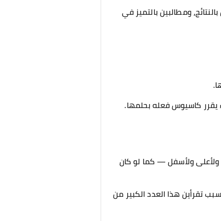
لنتائج، ومطالبين بالتميز في
ا.
يقرر كاسيوس فعله بحلمها.
، ولأعلى ولأسفل — كما لو كان
بب تقرأين هذا العدد الكبير من