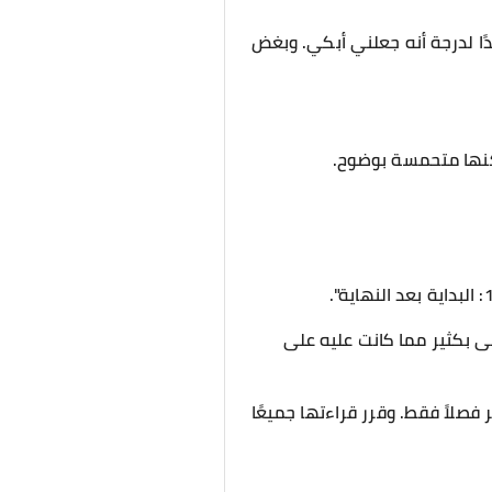
ًا لدرجة أنه جعلني أبكي. وبغض
لكنها متحمسة بوضوح.
ى بكثير مما كانت عليه على
صلاً فقط. وقرر قراءتها جميعًا