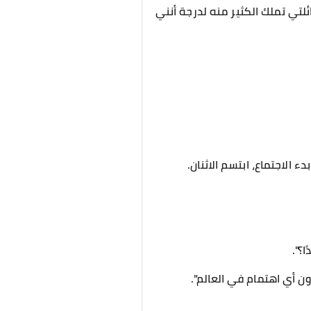
ئلتي تملك الكثير منه لدرجة أنني
الاجتماع، ابتسم الاثنان.
؟".
ون أي اهتمام في العالم".