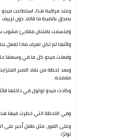
وعند مراقبة هذا، استطاعت ميدو 
بصدق بالضبط ما قاله، دون تزييف
وابتسمت بامتنان مفاجئ مشوب بمو
ولأنها لم تكن تعرف ماذا تفعل بن
وفعلت ميدو كل ما في وسعها حتى
وبعد لحظة من نفاد الصبر المتزاي
ملامحه.
وكادت ميدو تولول في داخلها قائلة
وفي اللحظة التي خطرت فيها هذه 
وعلى الفور، مثل طفل أُجبر على ا
توترًا.