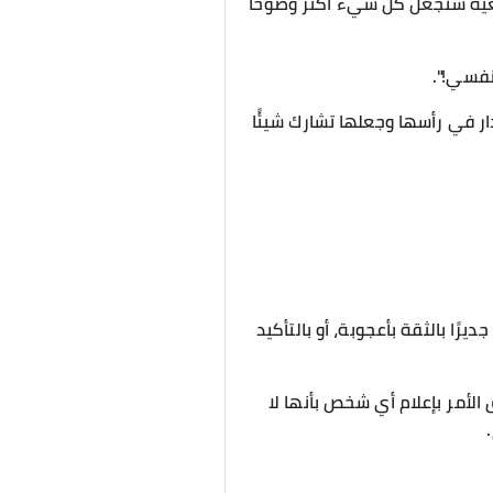
عية ستجعل كل شيء أكثر وضوحًا
نفسي!".
 في رأسها وجعلها تشارك شيئًا
ًا بالثقة بأعجوبة، أو بالتأكيد
لأمر بإعلام أي شخص بأنها لا