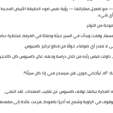
— مع تفعيل مهاراتها — رؤية نفس ضوء الحقيقة الأبيض المحيط ب
 أي شيء.
جة من التوتر.
فسها، وقفت وبدأت في السير جيئة وذهابًا في الغرفة، منتظرة حكمه
 لا تصدر أي ضوضاء، خوفًا من قطع تركيز كاسيوس.
د، حاولت قياس رأيه من خلال دراسة وجهه. لكن كاسيوس كان كالحجر،
: "آه، ليأخذني فورن، هل سيسخر مني إذا كان سيئًا؟".
الفكرة ببالها، توقف كاسيوس عن تقليب الصفحات. لقد انتهى.
لوقوف في الزاوية وسُمح له أخيرًا بالعودة، هرعت عائدة إلى مقعد