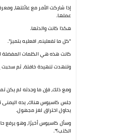
إذا شاركت الأمر مع عائلتها، ومع
عملها.
هكذا كانت والدتها.
"كل ما تفعلينه، افعليه بتميز".
كانت هذه هي الكلمات المفضلة لوال
وتنهدت تنهيدة خافتة، ثم سحبت 
ومع ذلك، فإن ما وجدته لم يكن تمام
جلس كاسيوس هناك، يده اليمنى تدا
يحاول اختراق لغز مجهول.
وسأل كاسيوس أخيرًا، وهو يرفع حا
الكتب؟".