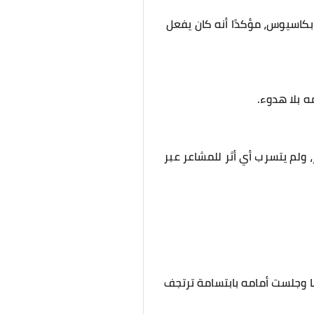
كاسيوس، مؤكدًا أنه كان يفعل
 بلا هدوء.
 ولم يتسرب أي أثر للمشاعر عبر
ها وجلست أمامه بابتسامة ترتجف