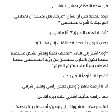
في هذه اللحظة، يمشي الشاب لي.
تردد للحظة قبل أن يسأل: “مرحبًا، هل يمكنك أن تعطيني
التوجيهات لأقرب مستشفى؟”
“أنت لا تعرف الطريق؟” أنا متفاجئ.
يجيب الرجل بتردد: “لقد انتقلت إلى هنا للتو”.
“أوه.” أشير إلى الباب. “انعطف يمينًا وامش بشكل مستقيم
عندما تكون بالخارج. ستتمكن من رؤية المستشفى عندما
تنعطف يمينًا عند مفترق الطرق.”
“شكرا لك.” أومأ الرجل بأدب.
أنا لا أراقبه يغادر وأواصل خفض رأسي واختيار شرابي.
بعد دراسة متأنية، أشتري علبة بيرة أناناس.
تنقسم هذه المشروبات إلى نوعين: أحدهما بيرة بنكهة