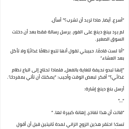
“أسرع. أيضا، ماذا تريد أن تشرب؟” أسأل.
لم يرد بينغ دينغ على الفور. يرسل رسالة فقط بعد أن دخلت
السوق الصغير.
“أنا لست قادمًا. حبيبتي تقول أنها تتبع نظامًا غذائيًا ولا تأكل
بعد العشاء.”
“إنها تبدو نحيفة للغاية بالفعل، فلماذا تحتاج إلى اتباع نظام
غذائي؟” أفكر لبعض الوقت وأجيب: “يمكنك أن تأتي بمفردك”.
أرسل بنغ دينغ إشارة:
“…"
“قالت أن هذا تفاخر، إهانة كبيرة لها. “
تسك! احتقر هذين الزوج الزاني لمدة ثانيتين قبل أن أقول