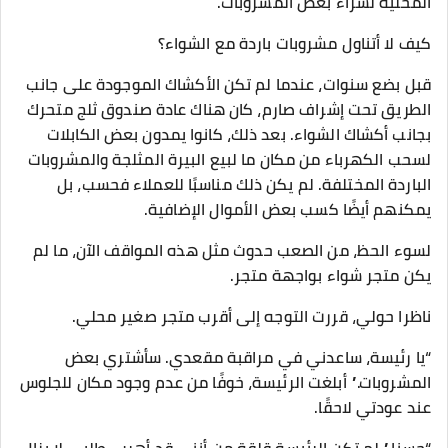
المحلية لشراء بعض المشروبات.
كيف لا أتناول مشروبات باردة مع الشواء؟
قبل بضع سنوات، عندما لم تكن الأكشاك الموجودة على جانب
الطريق تحت إشراف صارم، كان هناك عادة صندوق ثلج متحرك
بجانب أكشاك الشواء. بعد ذلك، كانوا يمدون بعض الكابلات
لسحب الكهرباء من مكان ما لبيع البيرة المثلجة والمشروبات
الباردة المختلفة. لم يكن ذلك مناسبًا للعملاء فحسب، بل
يمكنهم أيضًا كسب بعض الأموال الإضافية.
لسوء الحظ، من الصعب حدوث مثل هذه المواقف الآن، ما لم
يكن متجر شواء بواجهة متجر.
ناظرا حولي، قررت التوجه إلى أقرب متجر صغير محلي.
“يا رئيسة، ساعدني في مراقبة مقعدي. سأشتري بعض
المشروبات.” أبلغت الرئيسة، خوفًا من عدم وجود مكان للجلوس
عند عودتي لاحقًا.