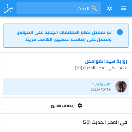
البحث
تم تفعيل نظام التعليقات الجديد على الموقع،
ونعمل على إضافته لتطبيق الهاتف قريبًا.
رواية سيد الغوامض
1422 - في العصر الحديث (20)
"السيد باب"
2025/10/19
إعدادات القارئ
في العصر الحديث (20)