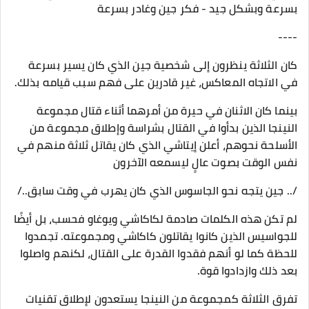
بسرعة وبشكل جيد - فكر جين وغادر بسرعة
----
كان الثلاثة ينظرون إلى شخصية جين الذي كان يسير بسرعة
في الاتجاه المعاكس، غير قادرين على فهم سبب قيامه بذلك.
بينما كان الاثنان في حيرة من أمرهما أثناء قتال مجموعة
النينجا الذين بدأوا في القتال بشراسة وإطلاق مجموعة من
الأسلحة نحوهم، أعلن إيتاشي الذي كان يقاتل ثلاثة منهم في
نفس الوقت بصوت عالٍ ليسمعه الآخرون
/.. جين يتجه نحو الجاسوس الذي كان يهرب في وقت سابق../
لم تكن هذه الكلمات صادمة لكاكاشي ويوغاو فحسب، بل أيضًا
للجواسيس الذين كانوا يقاتلون كاكاشي ومجموعته. تجمدوا
للحظة كما لو أنهم فقدوا القدرة على القتال، لكنهم واصلوا
بعد ذلك وازدادوا قوة.
تفرق الثلاثة كمجموعة من النينجا يستعدون لإطلاق تقنيات