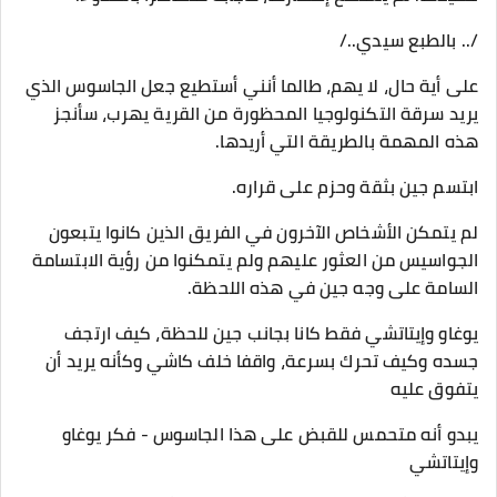
/.. بالطبع سيدي../
على أية حال، لا يهم، طالما أنني أستطيع جعل الجاسوس الذي
يريد سرقة التكنولوجيا المحظورة من القرية يهرب، سأنجز
هذه المهمة بالطريقة التي أريدها.
ابتسم جين بثقة وحزم على قراره.
لم يتمكن الأشخاص الآخرون في الفريق الذين كانوا يتبعون
الجواسيس من العثور عليهم ولم يتمكنوا من رؤية الابتسامة
السامة على وجه جين في هذه اللحظة.
يوغاو وإيتاتشي فقط كانا بجانب جين للحظة، كيف ارتجف
جسده وكيف تحرك بسرعة، واقفا خلف كاشي وكأنه يريد أن
يتفوق عليه
يبدو أنه متحمس للقبض على هذا الجاسوس - فكر يوغاو
وإيتاتشي