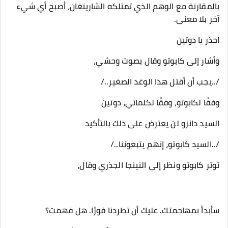
بالمقارنة مع الوهم الذي تمتلكه الشارينغان، أصبح أي شيء
آخر بلا معنى.
احذر يا دوتين
وأشار إلى كابوتو وقال بصوت وحشي،
/..يجب أن أقتل هذا الوغد الصغير../
وفقًا لكابوتو، وفقًا لكلماتي، دوتين
السيد دانزو لن يعترض على ذلك بالتأكيد
/..السيد كابوتو، إنهم يتبعوننا../
توتر كابوتو ونظر إلى النينجا الجذري وقال،
سأبدأ بمهاجمتك. عليك أن تطردنا فورًا. هل فهمت؟