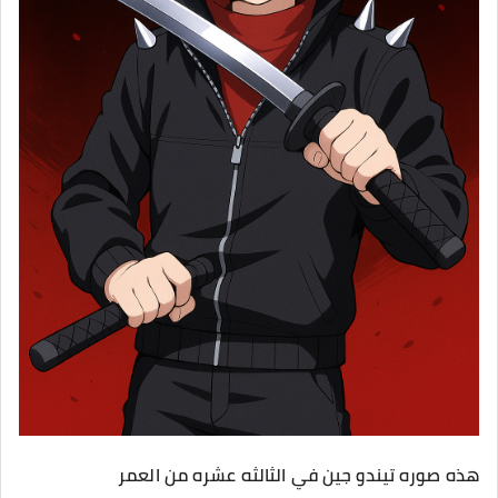
هذه صوره تيندو جين في الثالثه عشره من العمر