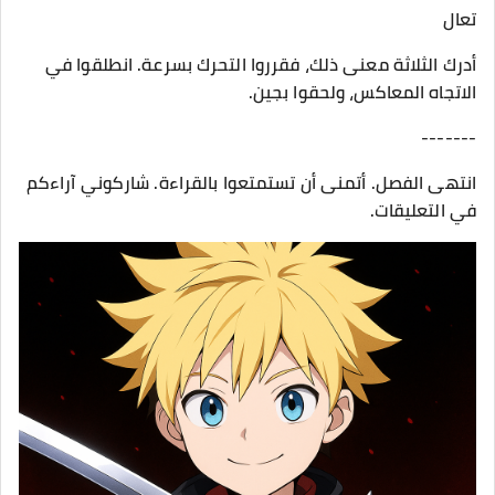
تعال
أدرك الثلاثة معنى ذلك، فقرروا التحرك بسرعة. انطلقوا في
الاتجاه المعاكس، ولحقوا بجين.
-------
انتهى الفصل. أتمنى أن تستمتعوا بالقراءة. شاركوني آراءكم
في التعليقات.