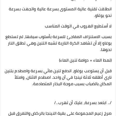
انطلقت تقنية عالية المستوى بسرعة عالية واتجهت بسرعة
نحو يوغاو.
لا أستطيع الهروب في الوقت المناسب
بسبب الاستنزاف المفاجئ للسرعة بأسلوب سيفها، لم تستطع
يوغاو إلا أن تشاهد الكرة النارية تشبه التنين وهي تطلق النار
نحوها.
(نمط الماء = دوامة تنين الماء)
قبل أن يستوعب يوغاو، اندفع تنين مائي بسرعة واصطدم بتنين
ناري أطلقه ثلاثة نينجا في آن واحد. اصطدم الاثنان، وامتلأ
المكان بالضباب بسبب موجة البخار المتصادمة.
/.. ابتعد بسرعة، عليك أن تهرب../
صرخ زعيم المجموعة على بقية النينجا بالركض والتفرق قبل