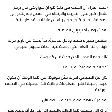
(لاحظ القراء أن السبب في ذلك هو أن سوزوكي كان يركز
بشكل كبير على التدريب والارتقاء في الفصل ولم ينظر إلى
المعرفة الخارجية أو يحاول بناء أي علاقات. لقد كان يتيمًا.)
بعد أن وصل أخيرا إلى المكتبة
استقبل مدير مكتبته ودخل مباشرةً. بدأ يبحث في تاريخ قرية
كونا، واختار العام الذي وقعت فيه أحداث هجوم الكيوبي.
/الهجوم المدمر الذي حدث في كونوها/
أخذ الصحيفة وبدأ بقراءتها.
كان من الطبيعي لقرية مثل كونوها في هذا الوقت أن يكون
لديها وسيلة لنشر المعلومات وكانت تلك الوسيلة هي الصحف
الورقية.
لقد قرأت الصحيفة منذ نصف ساعة الآن.
أدرك الآن حقيقة هذا العالم والتغييرات التي طرأت عليه. فقرر