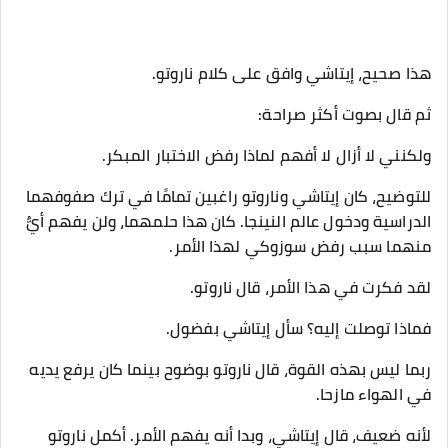
هذا صحيح، إيتاشي وافق على كلام ناروتو.
ثم قال بصوت أكثر صراحة:
ولكنني لا أزال لا أفهم لماذا رفض الاختبار المبكر.
للتوضيح، كان إيتاشي وناروتو راغبين تمامًا في ترك صفوفهما
الدراسية ودخول عالم النينجا. كان هذا حلمهما، ولن يفهم أيٌّ
منهما سبب رفض سوزوكي لهذا الأمر.
لقد فكرت في هذا الأمر، قال ناروتو.
فماذا توصلت إليه؟ سأل إيتاشي بفضول.
ربما ليس بهذه القوة، قال ناروتو بوضوح بينما كان يرفع يديه
في الهواء مازحا.
لأنه ضعيف، قال إيتاشي، وبدا أنه يفهم الأمر. أكمل ناروتو