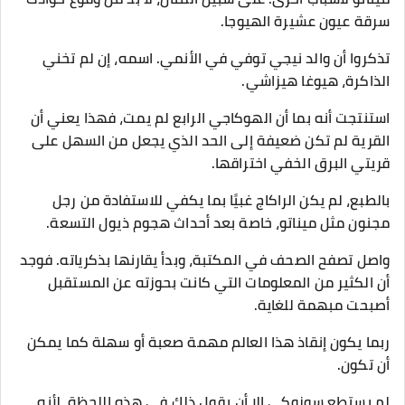
سرقة عيون عشيرة الهيوجا.
تذكروا أن والد نيجي توفي في الأنمي. اسمه، إن لم تخني
الذاكرة، هيوغا هيزاشي.
استنتجت أنه بما أن الهوكاجي الرابع لم يمت، فهذا يعني أن
القرية لم تكن ضعيفة إلى الحد الذي يجعل من السهل على
قريتي البرق الخفي اختراقها.
بالطبع، لم يكن الراكاج غبيًا بما يكفي للاستفادة من رجل
مجنون مثل ميناتو، خاصة بعد أحداث هجوم ذيول التسعة.
واصل تصفح الصحف في المكتبة، وبدأ يقارنها بذكرياته. فوجد
أن الكثير من المعلومات التي كانت بحوزته عن المستقبل
أصبحت مبهمة للغاية.
ربما يكون إنقاذ هذا العالم مهمة صعبة أو سهلة كما يمكن
أن تكون.
لم يستطع سوزوكي إلا أن يقول ذلك في هذه اللحظة، لأنه