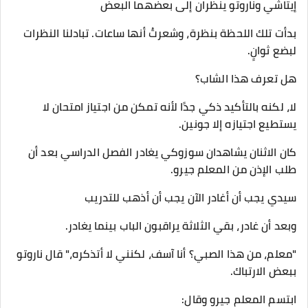
إيتاشي وناروتو ينظران إلى بعضهما البعض
بدأت تلك اللحظة بنظرة، وشعرتُ أنها ساعات. تبادلنا النظرات
لبضع ثوانٍ.
هل تعرف هذا الشاب؟
لا، لكنه بالتأكيد ذكي جدًا لأنه تمكن من اجتياز امتحان لا
يستطيع اجتيازه إلا جونين.
كان الاثنان يشاهدان سوزوكي يغادر الفصل الدراسي بعد أن
طلب الإذن من المعلم جيرو.
سيدي يجب أن أغادر الآن يجب أن أذهب للتدريب
وبعد أن غادر، بقي الثلاثة يراقبون الباب بينما يغادر.
"معلم، من هذا الصبي؟ أنا آسف، لكنني لا أتذكره،" قال ناروتو
ببعض الارتباك.
ابتسم المعلم جيرو وقال: