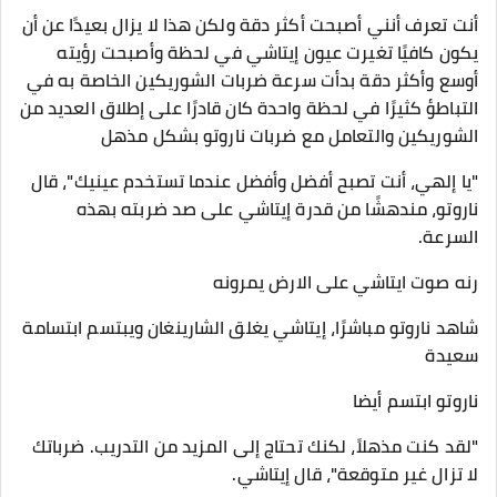
أنت تعرف أنني أصبحت أكثر دقة ولكن هذا لا يزال بعيدًا عن أن
يكون كافيًا تغيرت عيون إيتاشي في لحظة وأصبحت رؤيته
أوسع وأكثر دقة بدأت سرعة ضربات الشوريكين الخاصة به في
التباطؤ كثيرًا في لحظة واحدة كان قادرًا على إطلاق العديد من
الشوريكين والتعامل مع ضربات ناروتو بشكل مذهل
"يا إلهي، أنت تصبح أفضل وأفضل عندما تستخدم عينيك"، قال
ناروتو، مندهشًا من قدرة إيتاشي على صد ضربته بهذه
السرعة.
رنه صوت ايتاشي على الارض يمرونه
شاهد ناروتو مباشرًا، إيتاشي يغلق الشارينغان ويبتسم ابتسامة
سعيدة
ناروتو ابتسم أيضا
"لقد كنت مذهلاً، لكنك تحتاج إلى المزيد من التدريب. ضرباتك
لا تزال غير متوقعة"، قال إيتاشي.