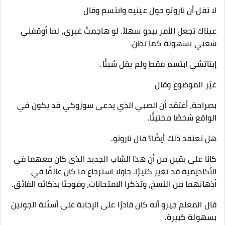
لا تقل أن ناروتو حول عينيه وابتسم وقال
عيناك تجعل الأمر يبدو سهلاً. لو هاجمتُ غيري، لما أوقفني
شعبي بسهولة كما تظن.
إيتاتشي ابتسم فقط ولم يقل شيئًا.
غيّر الموضوع وقال
بصراحة، أعتقد أن الصبي الذي يدعى سوزوكي قد يكون في
الواقع شخصًا مختبئًا.
هل تعتقد ذلك أيضًا؟ قال ناروتو.
كانا على يقين من أن هذا الشاب الجديد الذي كان معهما في
الأكاديمية قد تغير كثيرًا. حاولا استرجاع ما كان عالقًا في
أذهانهما من النسخ، وتذكرا الامتحانات، وفوجئا بذكائه الفائق.
قال المعلم جيرو أنه كان قادرًا على الإجابة على أسئلة الجونين
بسهولة كبيرة.