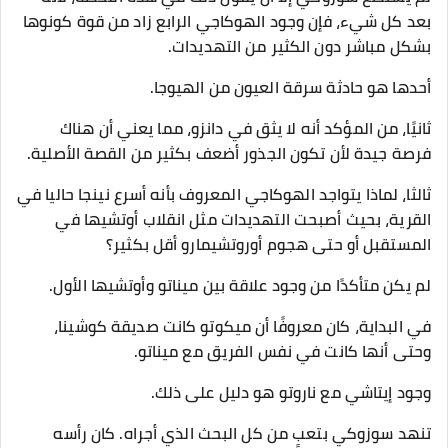
بعد كل شيء، فإن وجود الهوكاجي الرابع زاد من قوة كونوها
بشكل مباشر دون الكثير من التهديدات.
أحدها هو حادثة سرقة العيون من الهيوجا.
ثانيًا، من المؤكد أنه لا يثق في دانزو، مما يعني أن هناك
فرصة جيدة لأن تكون الجذور أضعف بكثير من القصة الأصلية.
ثالثا، لماذا يتواجد الهوكاجي المعروف بأنه أسرع نينجا حاليا في
القرية، بحيث أصبحت التهديدات مثل انقلاب أوتشيها في
المستقبل أو حتى هجوم أوروتشيمارو أقل بكثير؟
لم يكن متأكدًا من وجود علاقة بين ميناتو وأوتشيها الأول.
في البداية، كان معروفًا أن ميكوتو كانت صديقة كوشينا،
وحتى أنها كانت في نفس الفريق مع ميناتو.
وجود إيتاشي مع ناروتو هو دليل على ذلك.
تنهد سوزوكي بتعبٍ من كل البحث الذي أجراه. كان رأسه