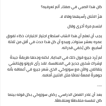
كان هذا الصبي في صفك، ألم تعرفيه؟
هزّ الاثنان رأسيهما وقالا لا.
ابتسم مرة أخرى وقال
يجب أن تعلم أن هذا الشاب استطاع اجتياز اختبارات ذكاء تفوق
عمره بعشر سنوات، ويبدو أن كل هذا حدث في أقل من ثلاثة
أسابيع. كان يُخفي قدراته.
لم يُرِد جيرو قول ذلك في البداية، لكنه وجدها طريقةً جيدةً
لإشراك شخصٍ جديدٍ في المنافسة. لقد رأى ناروتو وإيتاتشي
يتقاتلان، والآن مع سوزوكي، الذي شعر جيرو في أعماقه بأنه
جوهرةٌ لامعةٌ تمامًا مثل الاثنين أمامه.
.....
بعد أن غادر الفصل الدراسي، ركض سوزوكي بكل قوته بينما
كان تنفسه متقطعًا ومتقطعًا.