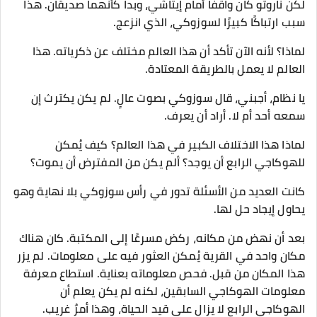
لكن ناروتو كان واقفًا أمام إيتاشي، وبدا كأنهما صديقان. هذا
سبب ارتباكًا كبيرًا لسوزوكي، الذي انزعج.
لماذا؟ لأنه الآن تأكد أن هذا العالم مختلف عن ذكرياته. هذا
العالم لا يعمل بالطريقة المعتادة.
يا نظام، أجبني، قال سوزوكي بصوت عالٍ. لم يكن يكترث إن
سمعه أحد أم لا. أراد أن يعرف.
لماذا هذا الاختلاف الكبير في هذا العالم؟ كيف يُمكن
للهوكاجي الرابع أن يوجد؟ ألم يكن من المفترض أن يموت؟
كانت العديد من الأسئلة تدور في رأس سوزوكي بلا نهاية وهو
يحاول إيجاد حل لها.
بعد أن نهض من مكانه، ركض مسرعًا إلى المكتبة. كان هناك
مكان واحد في القرية يُمكن العثور فيه على معلومات. لم يزر
هذا المكان من قبل. فحص معلوماته بعناية. استطاع معرفة
معلومات الهوكاجي السابقين، لكنه لم يكن يعلم أن
الهوكاجي الرابع لا يزال على قيد الحياة، وهذا أمرٌ غريب.