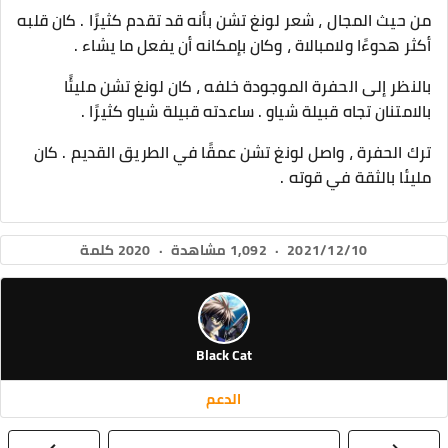
من حيث المجال ، شعر لونغ تشن بأنه قد تقدم كثيرًا . كان قلبه
أكثر هدوءًا ولامبالاة ، وكان بإمكانه أن يفعل ما يشاء .
بالنظر إلى الحفرة الموجودة خلفه ، كان لونغ تشن مليئًا
بالامتنان تجاه قبيلة شياو . ساعدته قبيلة شياو كثيرًا .
ترك الحفرة ، واصل لونغ تشن عمقًا في الطريق القديم . كان
مليئا بالثقة في قوته .
2021/12/10
·
1,092 مشاهدة
·
2020 كلمة
Black Cat
الدعم