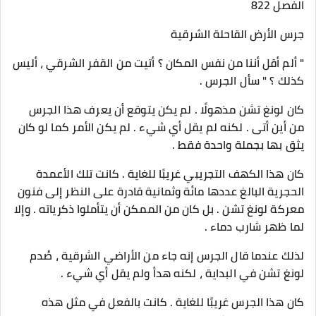
الفصل 822
جرس الأرض القاحلة الشرقية
" ألم أقل أننا من نفس المكان ؟ أتيت من القفر الشرقي ، أليس
كذلك ؟ " سأل الجرس .
كان لونغ تشن مذهولًا . لم يكن يتوقع أن يعرف هذا الجرس
من أين أتى . لكنه لم يقل أي شيء . لم يكن الأمر كما لو كان
يثق بها بجملة واحدة فقط .
كان هذا الكهف التجريبي غريبًا للغاية . كانت تلك الأعمدة
الحجرية البالغ عددها مائة وثمانية قادرة على النظر إلى فنون
معركة لونغ تشن . بل كان من الممكن أن يتأملوا ذكرياته . وإلا
لما ظهر شارب دماء .
لذلك عندما قال الجرس إنه جاء من الأراضي الشرقية ، صُدم
لونغ تشن في البداية ، لكنه هدأ ولم يقل أي شيء .
كان هذا الجرس غريبًا للغاية . كانت بالفعل في مثل هذه