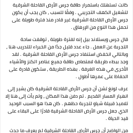
كانت تستهلك باستمرار طاقة جرس الأرض القاحلة الشرقية
لتشغيل الكهف التجريبي . وفقًا للسبب ، كان يجب أن يكون
جرس الأرض القاحلة الشرقية غير قادر منذ فترة طويلة على
تحمل هذا النوع من الإرهاق .
قال جرس ويستلاند بيل إنه لفترة طويلة ، توقفت ساحة
التجربة عن العمل . جاء عدد قليل جدًا من الخبراء للتدريب هنا ،
وبالتالي انخفض استنفاد جرس الأرض القاحلة الشرقية . لقد
وجد ببطء طريقة لامتصاص طاقة جميع عناصر الكنز والأشياء
الأخرى في هذه الغرفة . بهذه الطريقة ، ستكون قادرة على
الحفاظ على عمرها أطول .
عرف لونغ تشن أن جرس الأرض القاحلة الشرقية كان يشير إلى
انهيار المسار القديم . تم دفن هذا المكان ، ولم يأت إلى هنا إلا
تلاميذ قبيلة شياو لتجربة حظهم . كان هذا هو السبب الوحيد
الذي جعل جرس الأرض القاحلة الشرقية قادرًا على البقاء على
قيد الحياة .
من الواضح أن جرس الأرض القاحلة الشرقية لم يعرف ما حدث