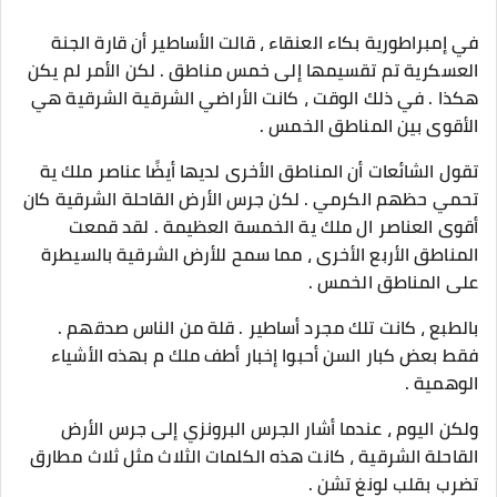
في إمبراطورية بكاء العنقاء ، قالت الأساطير أن قارة الجنة
العسكرية تم تقسيمها إلى خمس مناطق . لكن الأمر لم يكن
هكذا . في ذلك الوقت ، كانت الأراضي الشرقية الشرقية هي
الأقوى بين المناطق الخمس .
تقول الشائعات أن المناطق الأخرى لديها أيضًا عناصر ملك ية
تحمي حظهم الكرمي . لكن جرس الأرض القاحلة الشرقية كان
أقوى العناصر ال ملك ية الخمسة العظيمة . لقد قمعت
المناطق الأربع الأخرى ، مما سمح للأرض الشرقية بالسيطرة
على المناطق الخمس .
بالطبع ، كانت تلك مجرد أساطير . قلة من الناس صدقهم .
فقط بعض كبار السن أحبوا إخبار أطف ملك م بهذه الأشياء
الوهمية .
ولكن اليوم ، عندما أشار الجرس البرونزي إلى جرس الأرض
القاحلة الشرقية ، كانت هذه الكلمات الثلاث مثل ثلاث مطارق
تضرب بقلب لونغ تشن .