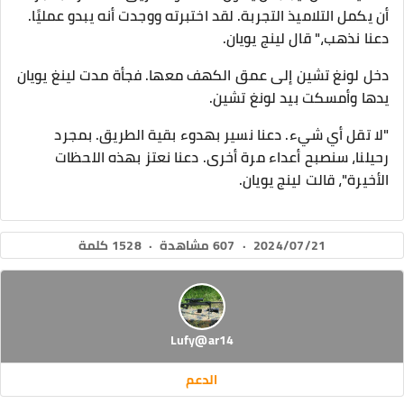
أن يكمل التلاميذ التجربة. لقد اختبرته ووجدت أنه يبدو عمليًا.
دعنا نذهب،" قال لينج يويان.
دخل لونغ تشين إلى عمق الكهف معها. فجأة مدت لينغ يويان
يدها وأمسكت بيد لونغ تشين.
"لا تقل أي شيء. دعنا نسير بهدوء بقية الطريق. بمجرد
رحيلنا، سنصبح أعداء مرة أخرى. دعنا نعتز بهذه اللحظات
الأخيرة"، قالت لينج يويان.
2024/07/21
·
607 مشاهدة
·
1528 كلمة
Lufy@ar14
الدعم