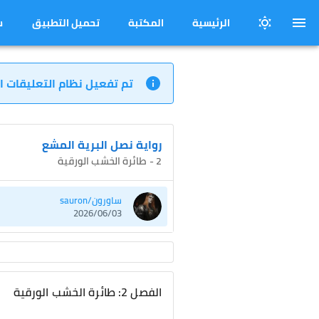
الرئيسية
المكتبة
تحميل التطبيق
س
تم تفعيل نظام التعليقات ا
رواية نصل البرية المشع
2 - طائرة الخشب الورقية
ساورون/sauron
2026/06/03
الفصل 2: طائرة الخشب الورقية