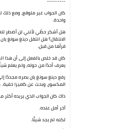
---------
كان الجواب غير متوقع، ومع ذلك لم 
واحدة.
هل أشكر حظّي لأنني لن أضطر لتغي
الانتقال؟ هل انتقل دينغ سونغ يان
قرأها من قبل.
كان قد خلص بالفعل إلى أن هذا الجس
يعرف أحدًا من حوله، ولم يعلم شيئًا
رفع دينغ سونغ يان بصره مجددًا إلى
المكسور، وبحث عن كاميرا خفية. 
ذاك كان الجواب الذي يريده أكثر 
آخر أمل عنده.
لكنه لم يجد شيئًا.