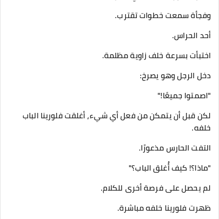
وفجأة سمعت خطوات تقترب.
أحد الحراس.
اختبأت بسرعة خلف زاوية مظلمة.
دخل الرجل وهو يصرخ:
"اصمتوا جميعًا!"
لكن قبل أن يتمكن من فعل أي شيء، أغلقت فلورينا الباب
خلفه.
التفت الحارس مذعورًا.
"ماذا؟! كيف أُغلق الباب؟"
لم يحصل على فرصة أخرى للكلام.
ظهرت فلورينا خلفه مباشرة.