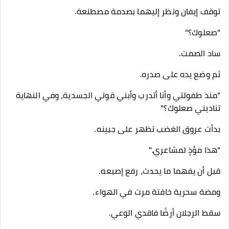
توقف إيفان ونظر إليهما بصدمة مصطنعة.
"صعلوك؟"
ساد الصمت.
ثم وضع يده على صدره.
"منذ طفولتي وأنا أتدرب وأبني قوتي الجسدية، وفي النهاية
تناديني صعلوك؟"
بدأت عروق الغضب تظهر على جبينه.
"هذا مؤذٍ لمشاعري."
قبل أن يفهما ما يحدث، رفع إصبعه.
ومضة سحرية خافتة مرت في الهواء.
سقط الرجلان أرضًا فاقدي الوعي.