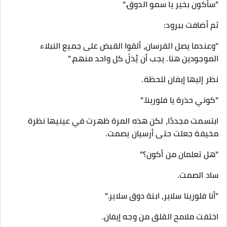
"سأكون بخير يا سمو الدوق."
ثم أضافت ببرود:
"وعندما يصل الفرسان، ألقوا القبض على جميع النبلاء
الموجودين هنا. يجب أن يُذلّ كل واحد منهم."
نظر إليها إيفان للحظة.
"كوني حذرة يا فلورينا."
ابتسمت مجددًا، لكن هذه المرة ظهرت في عينيها نظرة
مخيفة جعلت حتى أرسيان يصمت.
"هل تعلمان من أكون؟"
ساد الصمت.
"أنا فلورينا سلاير، ابنة دوق سلاير."
اختفت ملامح القلق من وجه إيفان.