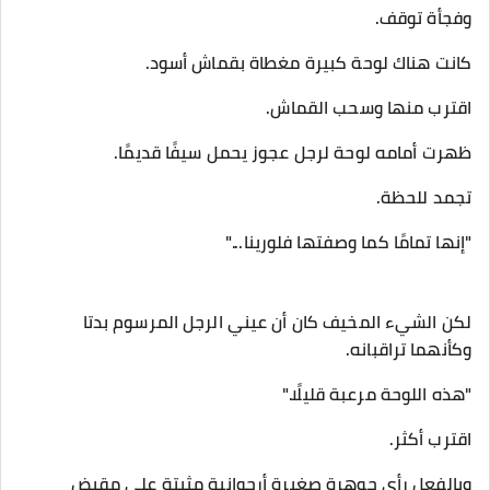
وفجأة توقف.
كانت هناك لوحة كبيرة مغطاة بقماش أسود.
اقترب منها وسحب القماش.
ظهرت أمامه لوحة لرجل عجوز يحمل سيفًا قديمًا.
تجمد للحظة.
"إنها تمامًا كما وصفتها فلورينا..."
لكن الشيء المخيف كان أن عيني الرجل المرسوم بدتا
وكأنهما تراقبانه.
"هذه اللوحة مرعبة قليلًا."
اقترب أكثر.
وبالفعل رأى جوهرة صغيرة أرجوانية مثبتة على مقبض