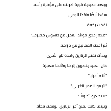
وبعصا حديدية قوية ضربته على مؤخرة رأسه.
سقط أرضًا فاقدًا للوعي.
نفخت بخفة.
"هذه إحدى فوائد العمل مع جاسوس محترف."
ثم أخذت المفاتيح من حزامه.
وبدأت تفتح الزنازين واحدة تلو الأخرى.
كان العبيد ينظرون إليها وكأنها معجزة.
"أنتم أحرار."
"اتبعوا الممر الغربي."
"لا تصدروا أصواتًا."
وبينما كانت تفتح آخر الزنازين، توقفت فجأة.