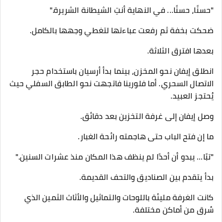
"حسنًا، حسنًا... في النهاية أنتِ الشيطانة الشريرة."
ضحكت بخفة ثم رفعت عباءتها لتغطي وجهها بالكامل.
بعدها افترق الثلاثة.
انطلق إيفان نحو المخزن، بينما بدأ أرسيان باستخدام حجر
الاتصال السحري. أما فلورينا فاتجهت نحو الطابق السفلي حيث
يُحتجز العبيد.
وصل إيفان إلى غرفة التخزين بعد دقائق.
ما إن فتح الباب حتى هاجمته رائحة الغبار.
"تبًا... يبدو أن أحدًا لم ينظف هذا المكان منذ عشرات السنين."
بدأ يتقدم بين الصناديق والتحف القديمة.
كانت الغرفة مليئة باللوحات والتماثيل والأثاث الثمين الذي
سُرق من أماكن مختلفة.