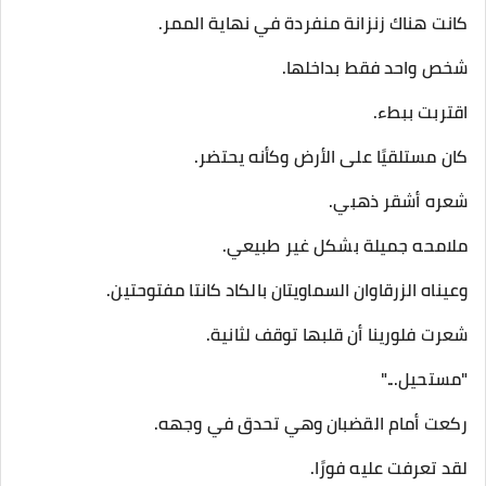
كانت هناك زنزانة منفردة في نهاية الممر.
شخص واحد فقط بداخلها.
اقتربت ببطء.
كان مستلقيًا على الأرض وكأنه يحتضر.
شعره أشقر ذهبي.
ملامحه جميلة بشكل غير طبيعي.
وعيناه الزرقاوان السماويتان بالكاد كانتا مفتوحتين.
شعرت فلورينا أن قلبها توقف لثانية.
"مستحيل..."
ركعت أمام القضبان وهي تحدق في وجهه.
لقد تعرفت عليه فورًا.