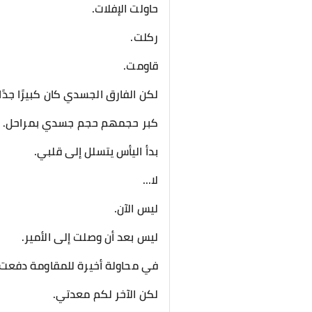
حاولت الإفلات.
ركلت.
قاومت.
لكن الفارق الجسدي كان كبيرًا جدًا.
كبر حجمهم حجم جسدي بمراحل.
بدأ اليأس يتسلل إلى قلبي.
لا...
ليس الآن.
ليس بعد أن وصلت إلى الأمير.
في محاولة أخيرة للمقاومة دفعت
لكن الآخر لكم معدتي.