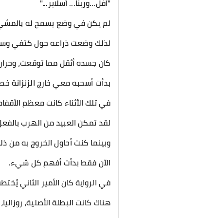
"أفل...ورينا... أسلاير..."
لم يكن في وضع يسمح له بالمشي
لذلك وضعت ذراعه حول كتفي وسا
كان جسده أثقل مما توقعت، وحرا
بدأت أسحبه معي خارج الزنزانة خط
في تلك الأثناء كانت معظم الأقفا
لقد تمكن العبيد من الهرب بالفعل
وبينما كنت أحاول الخروج به من ذلك
الآن فقط بدأت أفهم كل شيء.
في الرواية كان الأمير الثاني يُخت
هناك كانت البطلة الأصلية، روزاليا