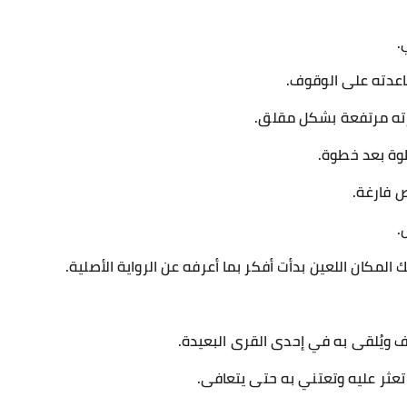
.
عدته على الوقوف.
رته مرتفعة بشكل مقلق.
وة بعد خطوة.
ص فارغة.
.
 المكان اللعين بدأت أفكر بما أعرفه عن الرواية الأصلية.
طف ويُلقى به في إحدى القرى البعيدة.
، تعثر عليه وتعتني به حتى يتعافى.