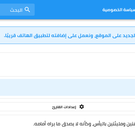
البحث
ياسة الخصوصية
لجديد على الموقع، ونعمل على إضافته لتطبيق الهاتف قريبًا.
إعدادات القارئ
تين ومليئتين باليأس، وكأنه لا يصدق ما يراه أمامه.