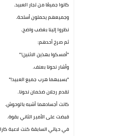
كانوا جميعًا من تجار العبيد.
وجميعهم يحملون أسلحة.
نظروا إلينا بغضب واضح.
ثم صرخ أحدهم:
"أمسكوا بهذين الاثنين!"
وأشار نحونا بعنف.
"بسببهما هرب جميع العبيد!"
تقدم رجلان ضخمان نحونا.
كانت أجسادهما أشبه بالوحوش.
قبضت على الأمير الثاني بقوة.
في حياتي السابقة كنت لاعبة كارات