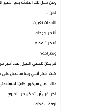
ومن خلال تلك الحادثة يقع الأمير ا
لكن...
الأحداث تغيرت.
أنا من وجدته.
أنا من أنقذته.
وبصراحة؟
لم يكن هدفي النبيل إنقاذ أمير م
كنت أفكر أنني ربما سأحصل على مك
ذلك المال سيكون كافيًا لمساعدت
لكن قبل أن أتمكن من الخروج...
توقفت فجأة.