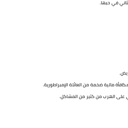
لثاني في حبها.
ريض.
افأة مالية ضخمة من العائلة الإمبراطورية.
ي على الهرب من كثير من المشاكل.