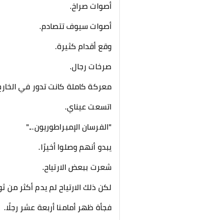
أصوات صراخ.
أصوات سيوف تتصادم.
وقع أقدام كثيرة.
صرخات رجال.
معركة كاملة كانت تدور في الخارج
اتسعت عيناي.
"الفرسان الإمبراطوريون..."
يبدو أنهم وصلوا أخيرًا.
شعرت ببعض الارتياح.
لكن ذلك الارتياح لم يدم أكثر من ثوا
فجأة ظهر أمامنا أربعة عشر رجلًا.