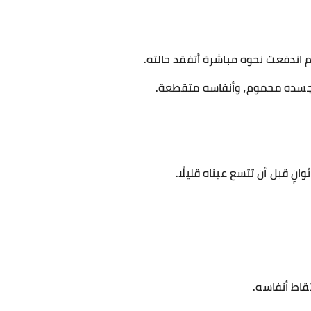
م اندفعت نحوه مباشرة أتفقد حالته.
جسده محموم، وأنفاسه متقطعة.
نٍ قبل أن تتسع عيناه قليلًا.
قاط أنفاسه.