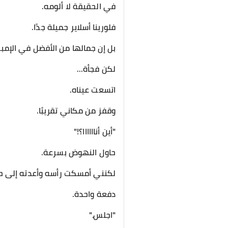
في الحقيقة لا ألومه.
فلورينا أسلاير جميلة جدًا.
بل إن جمالها من الأفضل في الإمبر
لكن فجأة...
اتسعت عيناه.
وقفز من مكاني تقريبًا.
"أين أناااااا؟!"
حاول النهوض بسرعة.
لكنني أمسكت رأسه وأعدته إلى 
دفعة واحدة.
"اجلس."