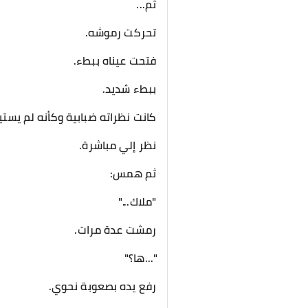
ثم...
تحركت رموشه.
فتحت عيناه ببطء.
ببطء شديد.
كانت نظراته ضبابية وكأنه لم يستي
نظر إلي مباشرة.
ثم همس:
"ملاك..."
رمشت عدة مرات.
"...ها؟"
رفع يده بصعوبة نحوي.