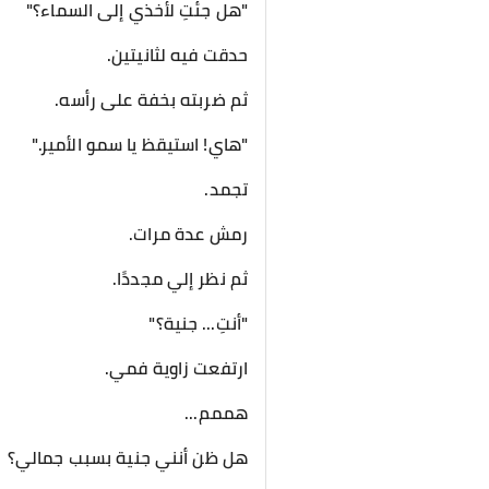
"هل جئتِ لأخذي إلى السماء؟"
حدقت فيه لثانيتين.
ثم ضربته بخفة على رأسه.
"هاي! استيقظ يا سمو الأمير."
تجمد.
رمش عدة مرات.
ثم نظر إلي مجددًا.
"أنتِ... جنية؟"
ارتفعت زاوية فمي.
هممم...
هل ظن أنني جنية بسبب جمالي؟