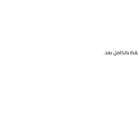
قظ بالكامل بعد.