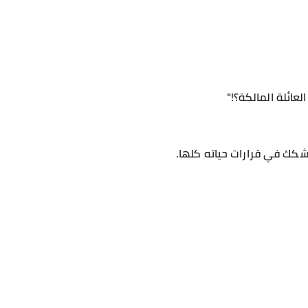
عائلة المالكة؟!"
كك في قرارات حياته كلها.