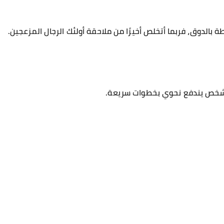
 بالدوق، فربما أتخلص أخيرًا من ملاحقة أولئك الرجال المزعجين.
ر شخص يندفع نحوي بخطوات سريعة.