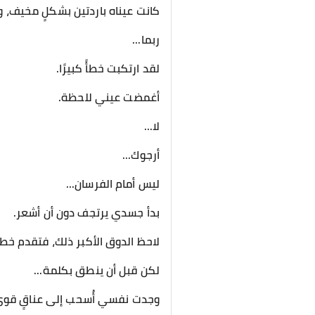
كانت عيناه باردتين بشكلٍ مخيف،
ربما...
لقد ارتكبت خطأً كبيرًا.
أغمضت عيني للحظة.
لا...
أرجوك...
ليس أمام الفرسان...
بدأ جسدي يرتجف دون أن أشعر.
لاحظ الدوق الأكبر ذلك، فتقدم خطو
لكن قبل أن ينطق بكلمة...
وجدت نفسي أُسحب إلى عناقٍ قوي