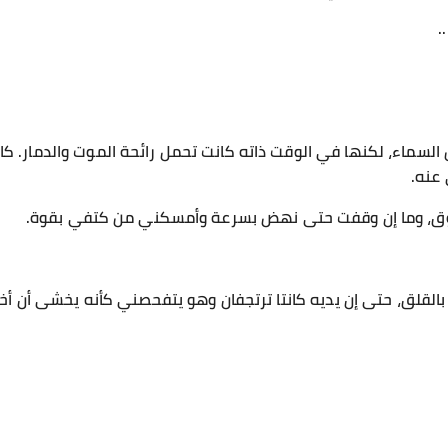
.
ين السماء، لكنها في الوقت ذاته كانت تحمل رائحة الموت والدمار. ك
عنه.
دوق، وما إن وقفت حتى نهض بسرعة وأمسكني من كتفي بقوة.
 بالقلق، حتى إن يديه كانتا ترتجفان وهو يتفحصني كأنه يخشى أن أخ