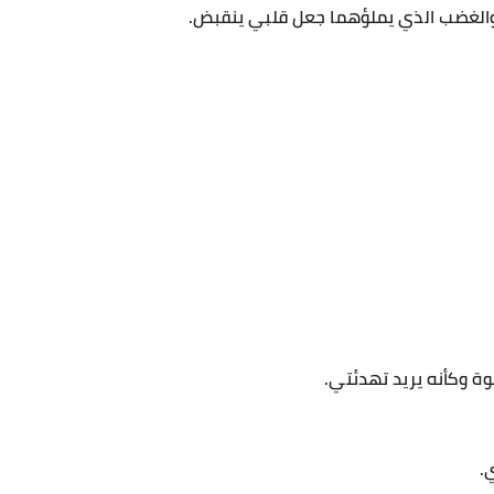
 والغضب الذي يملؤهما جعل قلبي ينقبض.
ة وكأنه يريد تهدئتي.
.