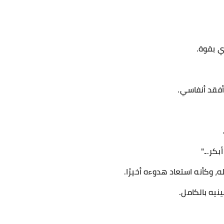
 بقوة.
فقد أنفاسي.
كر..."
، وكأنه استعاد هدوءه أخيرًا.
يه بالكامل.