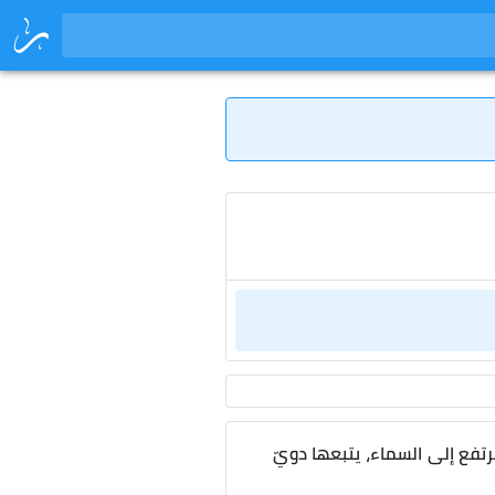
تفع إلى السماء، يتبعها دويّ