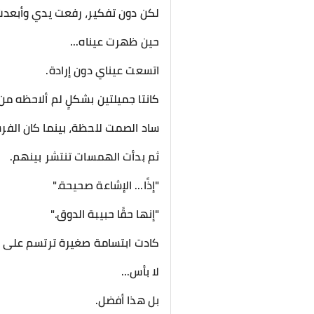
لكن دون تفكير، رفعت يدي وأبعد
حين ظهرت عيناه...
اتسعت عيناي دون إرادة.
كانتا جميلتين بشكلٍ لم ألاحظه من
ساد الصمت للحظة، بينما كان الفرس
ثم بدأت الهمسات تنتشر بينهم.
"إذًا... الإشاعة صحيحة."
"إنها حقًا حبيبة الدوق."
كادت ابتسامة صغيرة ترتسم على
لا بأس...
بل هذا أفضل.