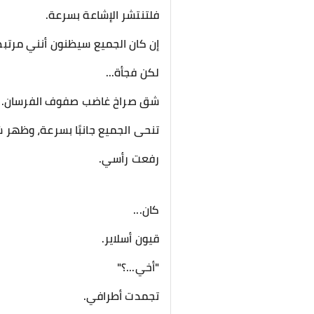
فلتنتشر الإشاعة بسرعة.
إن كان الجميع سيظنون أنني مرتبطة
لكن فجأة...
شق صراخ غاضب صفوف الفرسان.
تنحى الجميع جانبًا بسرعة، وظه
رفعت رأسي.
كان...
قيون أسلاير.
"أخي...؟"
تجمدت أطرافي.