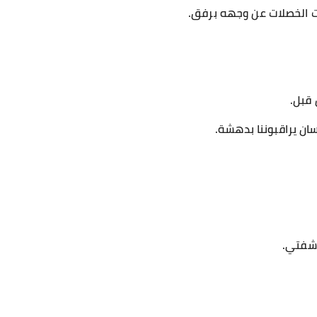
ت الخصلات عن وجهه برفق.
 قبل.
ان يراقبوننا بدهشة.
 شفتي.