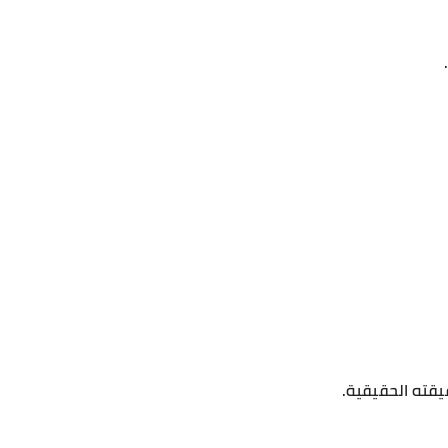
يقته الحقيقية.