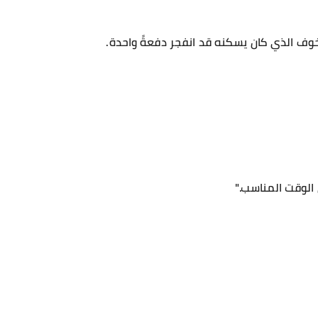
ف الذي كان يسكنه قد انفجر دفعةً واحدة.
 الوقت المناسب."