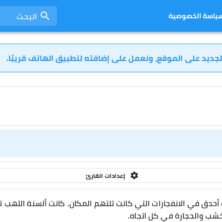
البحث
ياسة الخصوصية
لجديد على الموقع، ونعمل على إضافته لتطبيق الهاتف قريبًا.
إعدادات القارئ
أحدق في الانفجارات التي كانت تلتهم المكان. كانت ألسنة اللهب تر
لخشب والحجارة في كل اتجاه.