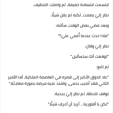
ابتسمت ابتسامة خفيفة، ثم واصلت التنظيف.
نظر إليّ بصمت، لكنه لم يقل شيئًا.
وبعد مضي بعض الوقت، سألته:
"ماذا حدث عندما أُغمي عليّ؟"
نظر إليّ وقال:
"توقعت أنك ستسألين."
ثم تابع:
"عاد الدوق الأكبر إلى قصره في العاصمة الملكية، أما الأمير
الثاني فقد أصيب بحمى، واشتد عليه مرضه بصورة مفاجئة."
توقف للحظة، ثم نظر إليّ بجدية.
"لكن يا أفلورينا... أريد أن أعرف شيئًا."