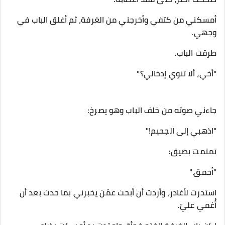
أمسكني من كتفي وأخرجني من الغرفة، ثم أغلق الباب في
وجهي.
طرقت الباب.
"أخي، ألا تنوي إدخالي؟"
جاءني صوته من خلف الباب وهو يصرخ:
"اذهبي إلى الجحيم!"
تمتمت بضيق:
"أحمق."
استدرت لأغادر، وأردت أن أبحث عمّن يخبرني بما حدث بعد أن
أُغمي عليّ.