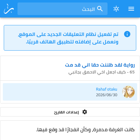
البحث
تم تفعيل نظام التعليقات الجديد على الموقع،
ونعمل على إضافته لتطبيق الهاتف قريبًا.
رواية لقد ظننت حقا اني قد مت
65 - كيف اجعل اخي الاحمق بجانبي
Rahaf otaku
2026/06/30
إعدادات القارئ
كانت الغرفة مدمرة، وكأن انفجارًا قد وقع فيها.