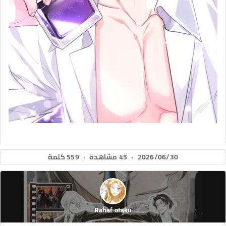
2026/06/30
·
45 مشاهدة
·
559 كلمة
Rahaf otaku