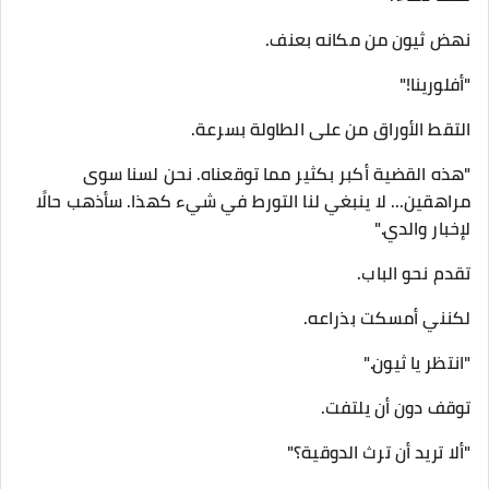
نهض ثيون من مكانه بعنف.
"أفلورينا!"
التقط الأوراق من على الطاولة بسرعة.
"هذه القضية أكبر بكثير مما توقعناه. نحن لسنا سوى
مراهقين... لا ينبغي لنا التورط في شيء كهذا. سأذهب حالًا
لإخبار والدي."
تقدم نحو الباب.
لكنني أمسكت بذراعه.
"انتظر يا ثيون."
توقف دون أن يلتفت.
"ألا تريد أن ترث الدوقية؟"