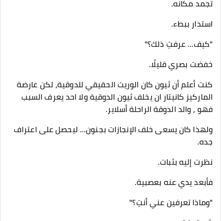
تجمد مكانه.
استدار ببطء.
"كيف... عرفتِ ذلك؟"
خفضت بصري قليلًا.
كنت أعلم أن ثيون كان الوريث الحقيقي للدوقية، لكن عارضة
الماركيز كانيتار ان يخلف ثيون الدوقية ولا احد يعرف السبب
فهو ، والد الدوقة الراحلة أسلاير.
ولهذا كان يسعى خلف الإنجازات بجنون... ليحصل على اعتراف
جده.
نظرت إليه بثبات.
فأبعد يدي عنه بعصبية.
"وماذا تعرفين عني أنتِ؟"