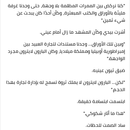
"كنا نركض بين الممرات المظلمة بلا وجهة، حتى وجدنا غرفة
مليئة بالأوراق والكتب المبعثرة، وكأن أحدًا كان يبحث عن
شيء ثمين."
أشرت بيدي وكأن المشهد ما زال أمام عيني.
"وبين تلك الأوراق... وجدنا مستندات لتجارة العبيد بين
إمبراطورية أوبيليا ومملكة ميلاديا، وكان البارون لايترون مجرد
الواجهة."
ضيق ثيون عينيه.
"لكن... البارون لايترون لا يملك ثروة تسمح له بإدارة تجارة بهذا
الحجم."
ابتسمت ابتسامة خفيفة.
"هذا ما أثار شكوكي."
ساد الصمت للحظات.