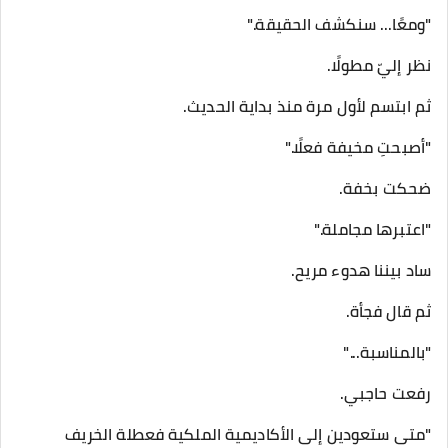
"ومعًا... سنكشف الحقيقة."
نظر إليّ مطولًا.
ثم ابتسم لأول مرة منذ بداية الحديث.
"أصبحتِ مخيفة فعلًا."
ضحكت بخفة.
"اعتبرها مجاملة."
ساد بيننا هدوء مريح.
ثم قال فجأة.
"بالمناسبة..."
رفعت حاجبي.
"متى ستعودين إلى الأكاديمية الملكية فعطلة الخريف