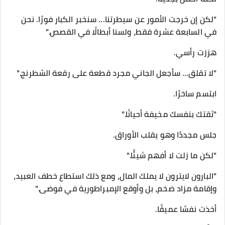
"لكن إن خرجت الأمور عن سيطرتنا... سنخبر الكبار فورًا. نحن
في السابعة عشرة فقط، ولسنا أبطالًا في القصص."
هززت رأسي.
"لا تقلق... سأجعل الجاني مجرد قطعة على رقعة الشطرنج."
ابتسم ساخرًا.
"ثقتك بنفسك مخيفة أحيانًا."
جلس مجددًا وهو يقلب الأوراق.
"لكن ما زلت لا أفهم شيئًا."
"البارون لايترون لا يملك المال، ومع ذلك استطاع خطف العبيد،
وإقامة مزاد ضخم، بل وأوقع الإمبراطورية في فوضى."
أخذت نفسًا عميقًا.