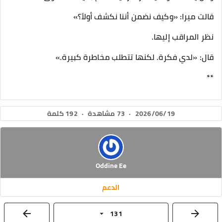
قالت ميرا: «وكيف نضمن أننا نكشف أولاً؟»
نظر المراقب إليها.
قال: «لدي فكرة. لكنها تتطلب مخاطرة كبيرة.»
**
2026/06/19
·
73 مشاهدة
·
192 كلمة
Oddine Ee
الدعم
131