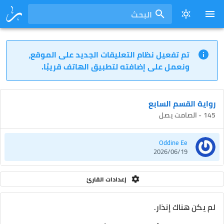
البحث
تم تفعيل نظام التعليقات الجديد على الموقع،
ونعمل على إضافته لتطبيق الهاتف قريبًا.
رواية القسم السابع
145 - الصامت يصل
Oddine Ee
2026/06/19
إعدادات القارئ
لم يكن هناك إنذار.