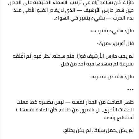
دارّاك كان يساعد أباه في ترتيب الأسماء المتبقية على الجدار،
حين شعر حارس الأرشيف — الذي لا يغادر القبو الأدنى منذ
بدء الحرب — بشيء يتغير في الهواء.
قال: «شيء يقترب.»
قال أورين: «من؟»
لم يجب حارس الأرشيف فورًا. فتح سجله، نظر فيه، ثم أغلقه
بسرعة لم يعهدها فيه أحد من قبل.
قال: «شخص يمحو.»
---
ظهر الصامت من الجدار نفسه — ليس بكسره كما فعلت
الجهات الأخرى، بل بالمرور من خلاله، كأن المادة نفسها لا
تستطيع رفضه.
لم يكن يحمل سلاحًا. لم يكن يحتاج.