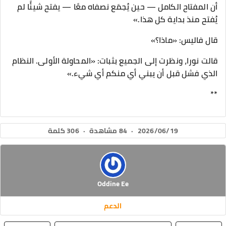
أن المفتاح الكامل — حين يُجمَع نصفاه معًا — يفتح شيئًا لم
يُفتح منذ بداية كل هذا.»
قال فاليس: «ماذا؟»
قالت نورا، ونظرت إلى الجميع بثبات: «المحاولة الأولى. النظام
الذي فشل قبل أن يبني أي منكم أي شيء.»
**
2026/06/19
·
84 مشاهدة
·
306 كلمة
Oddine Ee
الدعم