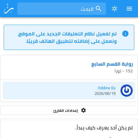
البحث
تم تفعيل نظام التعليقات الجديد على الموقع،
ونعمل على إضافته لتطبيق الهاتف قريبًا.
رواية القسم السابع
152 - نورا
Oddine Ee
2026/06/19
إعدادات القارئ
لم يكن أحد يعرف كيف يبدأ.