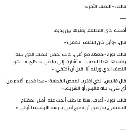
قالت: «النصف الآخر.»
---
أمسك كاي القطعة، يقلّبها بين يديه.
قال: «وأين كان النصف الكامل؟»
قالت نورا: «معها. مع أمي. كانت تحمل النصف الذي بنته
بنفسها. هذا النصف—» أشارت إلى ما في يد كاي «—هو
النصف الذي ورثته أنا، قبل أن أختفي.»
قال فاليس، الذي اقترب لفحص القطعة: «هذا قديم. أقدم من
أي شيء بناه فاليس أو الشريك.»
قالت نورا: «أعرف. هذا ما كنت أبحث عنه. أصل المفتاح
الحقيقي، من قبل أن تصبح أمي حارسة الأرشيف الأولى.»
---