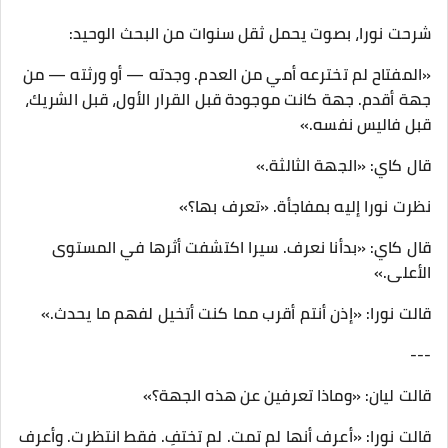
شرحت نورا، بصوت يحمل ثقل سنوات من البحث الوحيد:
«المفتاح لم تخترعه أمي من العدم. وجدته — أو ورثته — من
جهة أقدم. جهة كانت موجودة قبل القرار الأول، قبل الشريك،
قبل فاليس نفسه.»
قال كاي: «الجهة الثالثة.»
نظرت نورا إليه بمفاجأة. «تعرف بها؟»
قال كاي: «بدأنا نعرف. سيرا اكتشفت أثرها في المستوى
الأعلى.»
قالت نورا: «إذن أنتم أقرب مما كنت أتخيل لفهم ما يحدث.»
---
قالت ليان: «وماذا تعرفين عن هذه الجهة؟»
قالت نورا: «أعرف أنها لم تمت. لم تختفِ. فقط انتظرت. وأعرف