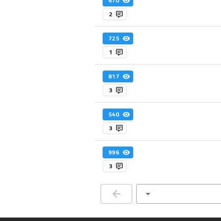
670
2
725
1
817
3
540
3
996
3