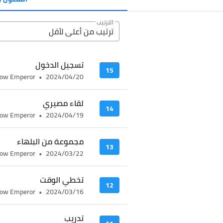
الترتيب
ترتيب من أعلى ﻷقل
تسجيل الدخول
15
ow Emperor
•
2024/04/20
لقاء مصيري
14
ow Emperor
•
2024/04/19
مجموعة من البلهاء
13
ow Emperor
•
2024/03/22
تخطي الوقت
12
ow Emperor
•
2024/03/16
تدريب