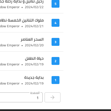
رحيل تنانين و بداية رحلة جد
5
dow Emperor
•
2024/02/22
ملوك التنانين الخمسة نظا
4
dow Emperor
•
2024/02/21
السحر العناصر
3
dow Emperor
•
2024/02/20
حياة الطفل
2
dow Emperor
•
2024/02/19
بداية جديدة
1
dow Emperor
•
2024/02/19
الصفحة
1