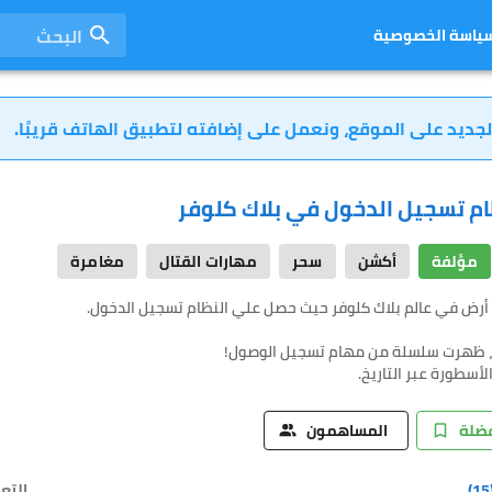
البحث
ياسة الخصوصية
لجديد على الموقع، ونعمل على إضافته لتطبيق الهاتف قريبًا.
ظام تسجيل الدخول في بلاك كلوفر
مؤلفة
أكشن
سحر
مهارات القتال
مغامرة
لأسطورة عبر التاريخ.
فضلة
المساهمون
(
التع