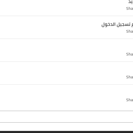
يد
Sha
م تسجيل الدخول
Sha
Sha
Sha
Sha