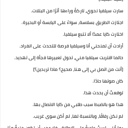
سارت سيلفيا نحوي، تاركةً وراءها أثرًا من البتلات.
اجتازت الطريق بسلاسة، سواءً على اليابسة أو البحيرة.
اختارت كايا عمدًا ألا تتبع سيلفيا.
أرادت أن تمنحني أنا وسيلفيا فرصة للتحدث على انفراد.
حالما اقتربت سيلفيا مني، تحول تعبيرها فجأة إلى تهديد.
[أنت من اتصل بي إلى هنا، صحيح؟ ماذا تريدين؟]
كان صوتها حادًا.
توقعتُ أن يحدث هذا.
هذا هو بالضبط سبب طلبي من كايا الاتصال بها.
لم نكن رفاقًا، وبالنسبة لها، لم أكن سوى غريب.
بما أنني لستُ عاديةً على الإطلاق، فلا عجب أن تكون جنيةٌ مثل