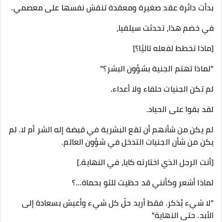
بدأت دائرة عقد صغيرة ومعقدة تنقش نفسها على معصمي.
في خضم هذا، تحدثت سيلفيا،
[ماذا تخطط لفعله تاليًا؟]
"لماذا تهتم الجنية بشؤون البشر؟"
لم تكن الجنيات حلفاء ولا أعداء.
لقد بقوا على الحياد.
لم يكن من شأنهم أن تقع البشرية في قبضة إله الشر أم لا. لم
يكن من شأن الجنيات التدخل في شؤون العالم.
[أنت الرجل الذي اختارته كايا، في النهاية.]
لماذا أشعر وكأنني قد حظيت للتو بحماة...؟
"لا شيء يُذكر. فقط أريد حلّ كل شيء وأعيش بسعادة إلى
الأبد. حتى النهاية"