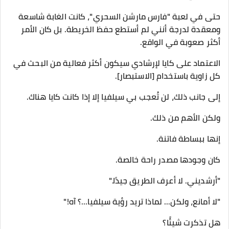
حتى في لعبة "فارس مارشن السحري"، كانت الغابة شاسعة
ومعقدة لدرجة أنني لم أستطع حفظ الخريطة. بل كان الأمر
أكثر صعوبة في الواقع.
الاعتماد على كايا لإرشادي سيكون أكثر فعالية من البحث في
كل زاوية باستخدام [الاستبصار].
إلى جانب ذلك، لن تُعجب بي سيلفيا إلا إذا كانت كايا هناك.
ولكن الأهم من ذلك.
إنها ببساطة فاتنة.
كان وجودها مصدر راحة خالصة.
"أرشديني. لا أعرف الطريق جيدًا."
"لا أمانع، ولكن... لماذا تريد رؤية سيلفيا...؟ آه!"
هل تذكرت شيئًا؟