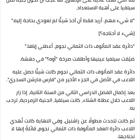
سيلفيا على أهبة الاستعداد.
"لا شيء مهم. أريد فقط أن آخذ شيئًا لم تعودي بحاجة إليه."
[شيء لا أحتاجه؟]
"دائرة عقد المألوف ذات الثماني نجوم. أعطني إياها."
ضيّقت سيلفيا عينيها وأطلقت صرخة "أوه؟" في دهشة.
دائرة عقد المألوف ذات الثماني نجوم كانت شيئًا حصل عليه
اللاعب في الأصل في الجزء الأخير من "فارس مارشن السحري".
بعد إكمال الفصل الدراسي الثاني من السنة الثانية، إذا زار
اللاعب خلال عطلة الشتاء، كانت سيلفيا، الجنية الزمردية، ترحب
به.
ثم كانت تتحدث مطولًا عن راشنيل، وفي النهاية كانت تُهدي
اللاعب دائرة العقد المألوفة ذات الثماني نجوم، قائلةً إنها لا
تحتاجها.