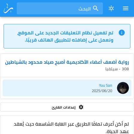
البحث
تم تفعيل نظام التعليقات الجديد على الموقع،
ونعمل على إضافته لتطبيق الهاتف قريبًا.
رواية أضعف أعضاء الأكاديمية أصبح صياد محدود بالشياطين
308 - سيلفيا
Yuu San
2025/06/20
إعدادات القارئ
لم أكن أعرف تمامًا الطريق عبر الغابة الشاسعة حيث يُعقد
عهد الحياة.