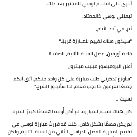
أخرى على اقتحام لوسي للمختبر بعد ذلك.
تبعتني لوسي كالمعتاد.
ثم، في أحد الأيام،
"سيكون هناك تقييم للمبارزة قريبًا."
قاعة أورفين، فصل السنة الثانية، الصف A.
أعلن البروفيسور فيليب ميلترون.
"سأوزع تذكرتي طلب مبارزة على كل واحد منكم. أثق أنكم
جميعًا تعرفون ما يجب فعله، لذا سأتجاوز الشرح."
نسيت...
كان هناك تقييم للمبارزة. لم أكن أُوليه اهتمامًا كبيرًا لفترة.
لم يكن مهمًا بشكل خاص. كنت قد قررتُ مبارزة لوسي في
تقييم المبارزة للفصل الدراسي الثاني من السنة الثانية، ولكن