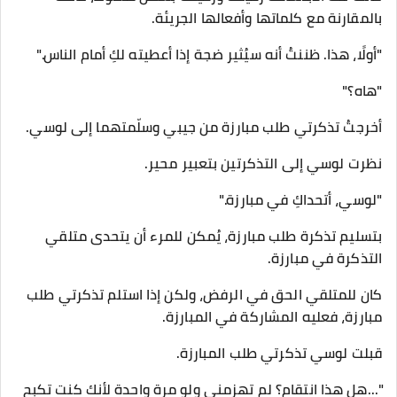
بالمقارنة مع كلماتها وأفعالها الجريئة.
"أولًا، هذا. ظننتُ أنه سيُثير ضجة إذا أعطيته لكِ أمام الناس."
"هاه؟"
أخرجتُ تذكرتي طلب مبارزة من جيبي وسلّمتهما إلى لوسي.
نظرت لوسي إلى التذكرتين بتعبير محير.
"لوسي، أتحداكِ في مبارزة."
بتسليم تذكرة طلب مبارزة، يُمكن للمرء أن يتحدى متلقي
التذكرة في مبارزة.
كان للمتلقي الحق في الرفض، ولكن إذا استلم تذكرتي طلب
مبارزة، فعليه المشاركة في المبارزة.
قبلت لوسي تذكرتي طلب المبارزة.
"...هل هذا انتقام؟ لم تهزمني ولو مرة واحدة لأنك كنت تكبح