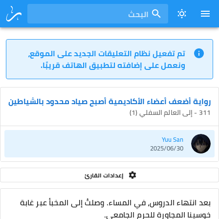
البحث
تم تفعيل نظام التعليقات الجديد على الموقع،
ونعمل على إضافته لتطبيق الهاتف قريبًا.
رواية أضعف أعضاء الأكاديمية أصبح صياد محدود بالشياطين
311 - إلى العالم السفلي (1)
Yuu San
2025/06/30
إعدادات القارئ
بعد انتهاء الدروس، في المساء. وصلتُ إلى المخبأ عبر غابة
خوسينا المجاورة للحرم الجامعي.