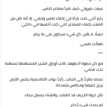
عرفت دوروثي كيف تقرأ مشاعر الناس.
رغم أنني كنت بارعًا في إخفاء تعابير وجهي، إلا أنه كان من
الصعب إخفاء المشاعر التي كنت أخفيها في داخلي.
حسنًا، لا بأس. كل شيء سيكون على ما يرام.
طمأنت نفسي.
***
مع كل خطوة أخطوها، كانت أوراق الشجر المتساقطة تتساقط
تحت قدمي.
عندما نظرتُ إلى الجانب، رأيتُ بواب الأكاديمية يكنس الأرض
بريح خفيفة ومكانس متعددة.
كان ذروة الخريف قد انقضت، والشتاء يتسلل ببطء.
لم يحدث شيء يُذكر.