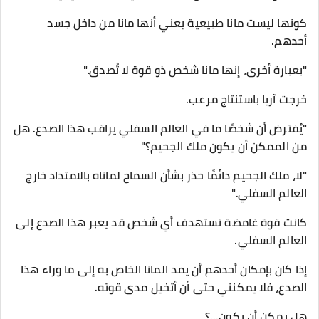
كونها ليست مانا طبيعية يعني أنها مانا من داخل جسد
أحدهم.
"بعبارة أخرى، إنها مانا شخص ذو قوة لا تُصدق."
خرجت آريا باستنتاج مرعب.
"يُفترض أن شخصًا ما في العالم السفلي يراقب هذا الصدع. هل
من الممكن أن يكون ملك الجحيم؟"
"لا، ملك الجحيم دائمًا حذر بشأن السماح لماناه بالامتداد خارج
العالم السفلي."
كانت قوة غامضة تستهدف أي شخص قد يعبر هذا الصدع إلى
العالم السفلي.
إذا كان بإمكان أحدهم أن يمد المانا الخاص به إلى ما وراء هذا
الصدع، فلا يمكنني حتى أن أتخيل مدى قوته.
هل يمكن أن يكون...؟