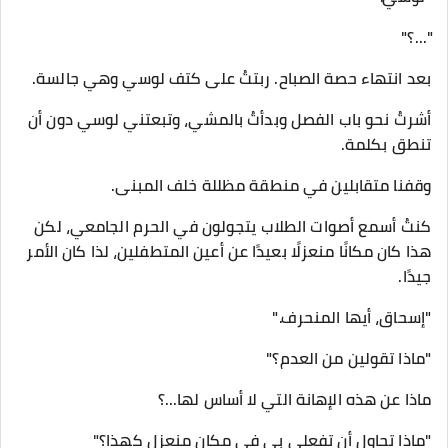
"...؟"
بعد انتهاء حصة الصباح. ربتتُ على كتف لوسي وهي جالسة.
أشرتُ نحو باب الفصل وبدأتُ بالمشي، وتبعتني لوسي دون أن
تنطق بكلمة.
وقفنا متقابلين في منطقة مظللة خلف المبنى.
كنتُ أسمع أصوات الطلاب يتجولون في الحرم الجامعي، لكن
هذا كان مكانًا منعزلًا بعيدًا عن أعين المتطفلين، لذا كان الأمر
جيدًا.
"إسحاق، أيها المنحرف."
"ماذا تقولين من العدم؟"
ماذا عن هذه الإهانة التي لا أساس لها...؟
"ماذا تحاول أن تفعلي بي في مكان منعزل كهذا؟"