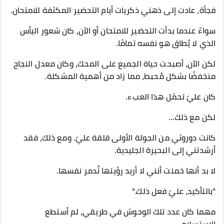
فجأة، عادت إلى ذهني ذكريات أيام التحضير المكثفة للامتحان.
سواءً عندما بدأت التحضير للامتحان أو الآن، كان شعور اليأس
الذي لا يُطاق هو نفسه تمامًا.
لكن الآن، أصبحت حياة الجميع على المحك، وكان معدل النجاح
منخفضًا بشكل مُحبط، مما زاد من أهمية المشكلة.
كان عليّ تحمّل هذا العبء.
لكن مع ذلك...
كانت دوروثي من الجولة الأولى قلقة عليّ. ومع ذلك، فقد
أرشدتني إلى البحيرة الجليدية.
لا بد أنها خمنت أنني لا أريد رؤيتها تُدمر نفسها.
"بالتأكيد، عليّ فعل ذلك."
مهما كان عدد تلك الوحوش في طريقي، لم أستطع