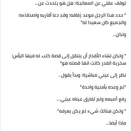
توقف عقلي عن المعالجة؛ هل هو يتحدث عن…
" حدد هذا الرجل موعد زفافه؛ وقد دعا أقاربه واصدقاءه؛
والجميع كان سعيدا له"
ولكن..
" ولكن تشاء الأقدار أن ينتقل إلى قصة كتب له فيها اليأس؛
سخرية القدر كانت انها قصته هو"
نظر إلى عيني مباشرة؛ وبدأ يقول..
"تم وعده بأمنية واحدة"
رفع أصبعه ولم تفارق عيناه عيني…
" ولكن هنالك شيء لم يكن يعرفه"
ماذا أيضا…