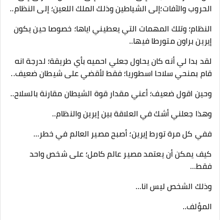
الحروب والآفات؛إلى الشياطين وذلك الملك اللعين؛ إلى النظام..
النظام؛ وتلك المهمات التي يعطيني اياها؛ خصوصا حين يكون
إيرين براون متورطا فيها..
لقد بدا لي أنه كان يحاول جعلي احميه بأي طريقة؛ لدرجة انه
قام بمنحي سلاحا اسطوريا؛ فقط لأقضي على شيطان ضعيف..
وحين اقول ضعيف؛ أعني مقدار قوة الشيطان مقارنة بالسلاح..
وهذا جعلني أشك في العلاقة بين إيرين والنظام..
ففي كل مرة تورط إيرين؛ أصبح مصير العالم في خطر…
كيف يمكن أن يعتمد مصير عالم كامل؛ على شخص واحد
فقط…
وذلك الشخص ليس انا…
المؤلف..