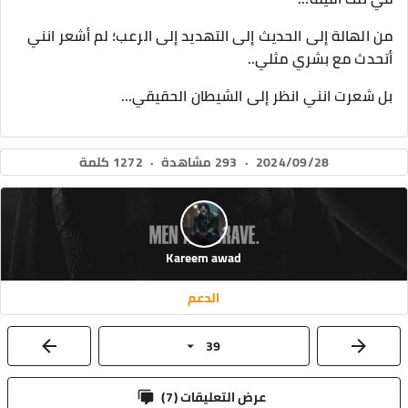
من الهالة إلى الحديث إلى التهديد إلى الرعب؛ لم أشعر انني
أتحدث مع بشري مثلي..
بل شعرت انني انظر إلى الشيطان الحقيقي…
2024/09/28
·
293 مشاهدة
·
1272 كلمة
Kareem awad
الدعم
39
عرض التعليقات (
7
)