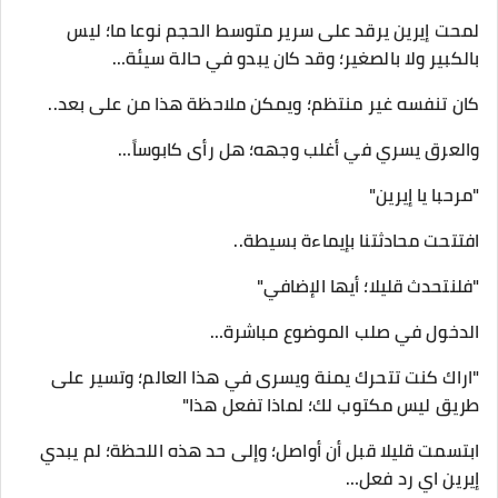
لمحت إيرين يرقد على سرير متوسط الحجم نوعا ما؛ ليس
بالكبير ولا بالصغير؛ وقد كان يبدو في حالة سيئة…
كان تنفسه غير منتظم؛ ويمكن ملاحظة هذا من على بعد..
والعرق يسري في أغلب وجهه؛ هل رأى كابوساً…
"مرحبا يا إيرين"
افتتحت محادثتنا بإيماءة بسيطة..
"فلنتحدث قليلا؛ أيها الإضافي"
الدخول في صلب الموضوع مباشرة…
"اراك كنت تتحرك يمنة ويسرى في هذا العالم؛ وتسير على
طريق ليس مكتوب لك؛ لماذا تفعل هذا"
ابتسمت قليلا قبل أن أواصل؛ وإلى حد هذه اللحظة؛ لم يبدي
إيرين اي رد فعل…