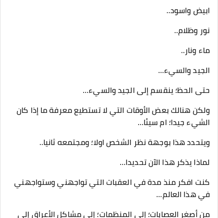
ابيض واسود..
نور وظلام..
ماء ونار..
الجيد والسيء…
حتى الحظ؛ ينقسم إلى الجيد والسيء…
ولكن هنالك بعض الأوقات التي لا تستطيع معرفة ما إذا كان
الشيء جيدا؛ ام سيئا…
ويتحدد هذا بوجهة نظر الشخص اولا؛ ومجتمعه ثانيا..
لماذا يذكر هذا الآن تحديدا…
كنت افكر منذ مدة في العقبات التي تواجهني وستواجهني
في هذا العالم…
من أصغر العصابات؛ إلى المنظمات؛ إلى مشاكل الأعراق إلى