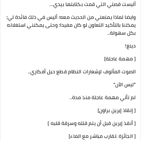
أليست قصتي التي قمت بكتابتها بيدي…
وايضا لماذا يمنعني من الحديث معه؛ أليس في ذلك فائدة لي؛
يمكننا بالتأكيد التعاون لو كان مفيدا؛ وحتى يمكنني استغلاله
بكل سهولة..
دينغ!
[ مهمة عاجلة]
الصوت المألوف لإشعارات النظام قطع حبل أفكاري..
"ليس الآن"
لم تأتي مهمة عاجلة منذ مدة..
[ إنقاذ إيرين براون]
[ أنقذ إيرين قبل أن يتم قتله وسرقة قلبه ]
[ الجائزة :تقارب مباشر مع الماء]