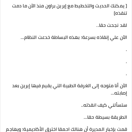
[ يمكنك الحديث والتخطيط مع إيرين براون منذ الآن ما دمت
تنقذه]
لقد نجحت حقا..
الآن علي إنقاذه بسرعة؛ بهذه البساطة خدعت النظام…
.
.
.
الآن أنا متوجه إلى الغرفة الطبية التي يقيم فيها إيرين بعد
إصابته…
ستسألني كيف انقذته..
الطريقة بسيطة حقا…
قمت بإخبار المديرة أن هنالك احمقا اخترق الأكاديمية؛ ويهاجم