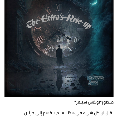
منظور"لوكاس سيلفر"
يقال ان كل شيء في هذا العالم ينقسم إلى جزئين..