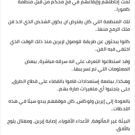
تمت إحاطتهم وإيقاعهم في فخ محكم من قبل منظمة
كامورا..
تلك المنظمة التي كان يفترض ان يكون الشخص الذي اخذ فن
ملك الرمح منها..
كانوا يبحثون عن طريقة للوصول لإيرين منذ ذلك الوقت الذي
اختفى فيه الفن..
وقد استطاعوا التعرف على انه سرقه مباشرة، ببعض
المعلومات التي تم تسريبها..
وهكذا، ببضعة إستعدادات قاموا بالقضاء على قطاع الطرق،
حتى يتجنبوا أي متغيرات ضارة بهم..
بالعودة إلى إيرين ولوكاس، كان موقفهم يبدو سيئا في هذه
اللحظات..
البيئة غير المألوفة، الأعداء الأقوياء، إصابة إيرين، ومغتال يلوح
بالأفق.