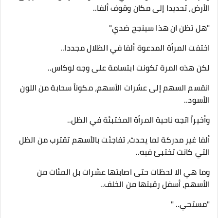
الأرض، تحديدا إلى مكان وقوف ألفا..
"هل تظن ان هذا سينجح ضدي"
اختفت المرأة المدعوة ألفا في الظلال مجددا..
لكن هذه المرة تكونت ابتسامة على وجه لوكاس..
انقسم السهم إلى عشرات الأسهم، مكوناً سحابة من اللون
الأسود..
وأخيراً اتجه ناحية المرأة المختبئة في الظل..
ألفا غير مدركة لما يحدث، تفاجئت بالأسهم تقترب من الظل
التي كانت تختبئ فيه..
وما هي الا لحظات حتى اصابتها عشرات بل المئات من
الأسهم، أسفل رقبتها من الخلف..
"مستحي.. "