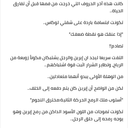
كانت هذه آخر الحروف التي خرجت من فمها قبل أن تفارق
الحياة..
تكونت ابتسامة باردة على شفتي لوكاس..
"إذا عنقك هو نقطة ضعفك"
تصادم!!
التفت سريعا ليجد ان إيرين والرجل يشتبكان مكوناً زوبعة من
الرياح، وتطاير الشرار اثبت قوة اشتباكهم..
من الوهلة الأولى يبدو أنهما متعادلين..
لكن من الواضح أن إيرين كان يتم دفعه إلى الخلف..
"أسلوب ملك الرمح الحركة الثانية:مخترق النجوم"
تكونت تموجات من اللون الأسود الداكن من رمح إيرين وهو
يوجه رمحه إلى حلق الرجل..