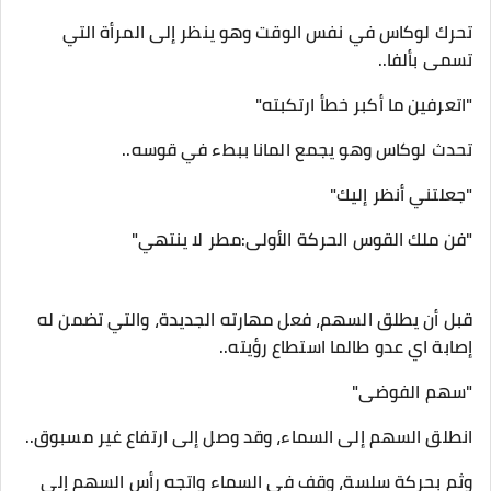
تحرك لوكاس في نفس الوقت وهو ينظر إلى المرأة التي
تسمى بألفا..
"اتعرفين ما أكبر خطأ ارتكبته"
تحدث لوكاس وهو يجمع المانا ببطء في قوسه..
"جعلتني أنظر إليك"
"فن ملك القوس الحركة الأولى:مطر لا ينتهي"
قبل أن يطلق السهم، فعل مهارته الجديدة، والتي تضمن له
إصابة اي عدو طالما استطاع رؤيته..
"سهم الفوضى"
انطلق السهم إلى السماء، وقد وصل إلى ارتفاع غير مسبوق..
وثم بحركة سلسة، وقف في السماء واتجه رأس السهم إلى