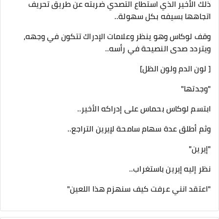
ذلك الأخير الذي استطاع التصدي ضربته عن طريق تحريف
اتجاهها بسيفه بكل سهولة..
وقف لوكاس وهو ينظر وعلامات الإدراك تتكون في وجهه،
ويتردد صدى النصيحة في رأسه..
[ لون الدم ولون الظل]
"وجدتها"
ابتسم لوكاس بحماس على إدراكه الأخير..
وثم أطلق عدة سهام سامحة لإيرين التراجع..
"إيرين"
نظر إليه إيرين باستغراب..
"اعتقد انني عرفت كيف سنهزم هذا اللعين"