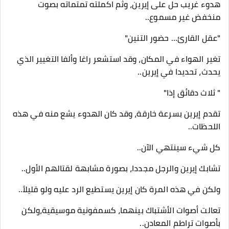
هدوء غريب حل على إيرين، وثم اكملته تمتماته بصوت
منخفض غير مسموع..
"عقل القارئ… حضور التنين"
تغير الهواء في المكان، وقد استشعر راغا وألفا التغيير الذي
يحدث، تحديدا في إيرين..
" ثلاث دقائق إذا"
تقدم إيرين بسرعة خارقة، وقد كان الهدوء يشع منه في هذه
اللحظات..
كل شيء سينتهي الآن..
تشابك إيرين والرجل مجددا، بصورة مشابهة لقتالهم الأول..
ولكن في هذه المرة كان إيرين يستطيع الرد عليه ولو قليلاََ..
تعالت أصوات الأشتباك بينهما، كسمفونية موسيقية،ولكن
بأصوات تراطم المعادن..