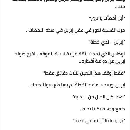
منه..
"أين أخطأت يا ترى"
حرب نفسية تدور في عقل إيرين في هذه اللحظات..
"إيرين… لدي خطة"
لوكاس الذي تحدث بثقة غريبة نسبة للموقف، اخرج صوته
إيرين من دوامة أفكاره..
"فقط أوقف هذا اللعين لثلاث دقائق فقط"
إيرين، وبعد سماعه للخطة لم يستطع سوا الضحك..
" هذا كان الحال من البداية"
صفع وجهه بكلتا يديه..
"يجب علينا أن نمضي قدما"