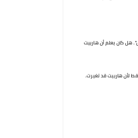
. هل كان يعلم أن هارييت
قط لأن هارييت قد تغيرت.