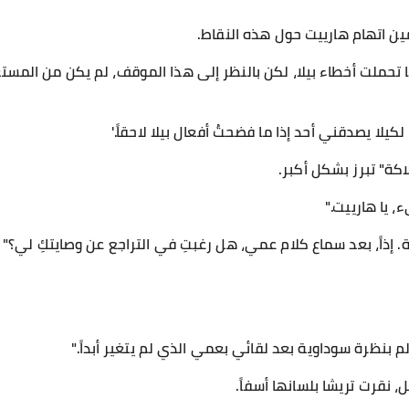
ن اتهام هارييت حول هذه النقاط.
ها تحملت أخطاء بيلا، لكن بالنظر إلى هذا الموقف، لم يكن من الم
 لكيلا يصدقني أحد إذا ما فضحتُ أفعال بيلا لاحقاً.'
اكة" تبرز بشكل أكبر.
، يا هارييت."
. إذاً، بعد سماع كلام عمي، هل رغبتِ في التراجع عن وصايتكِ لي؟"
لم بنظرة سوداوية بعد لقائي بعمي الذي لم يتغير أبداً."
، نقرت تريشا بلسانها أسفاً.