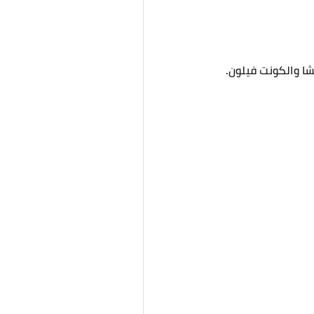
يشا والكونت فيلون.