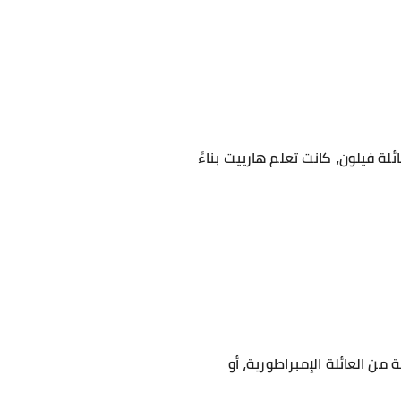
ة فيلون، كانت تعلم هارييت بناءً
ن العائلة الإمبراطورية، أو