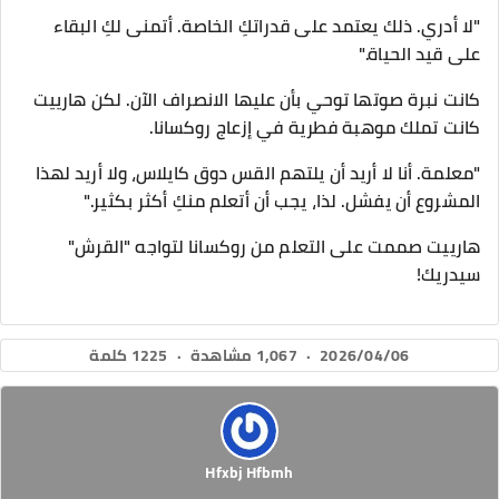
"لا أدري. ذلك يعتمد على قدراتكِ الخاصة. أتمنى لكِ البقاء
على قيد الحياة."
كانت نبرة صوتها توحي بأن عليها الانصراف الآن. لكن هارييت
كانت تملك موهبة فطرية في إزعاج روكسانا.
​"معلمة. أنا لا أريد أن يلتهم القس دوق كايلاس، ولا أريد لهذا
المشروع أن يفشل. لذا، يجب أن أتعلم منكِ أكثر بكثير."
​هارييت صممت على التعلم من روكسانا لتواجه "القرش"
سيدريك!
2026/04/06
·
1,067 مشاهدة
·
1225 كلمة
Hfxbj Hfbmh