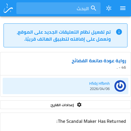
البحث
تم تفعيل نظام التعليقات الجديد على الموقع،
ونعمل على إضافته لتطبيق الهاتف قريبًا.
رواية عودة صانعة الفضائح
46 - .
Hfxbj Hfbmh
2026/04/06
إعدادات القارئ
The Scandal Maker Has Returned: